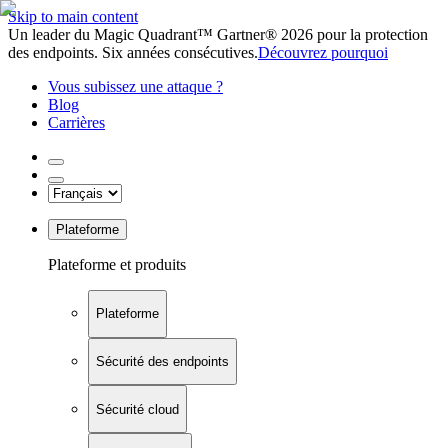
Skip to main content
Un leader du Magic Quadrant™ Gartner® 2026 pour la protection
des endpoints. Six années consécutives.
Découvrez pourquoi
Vous subissez une attaque ?
Blog
Carrières
Plateforme
Plateforme et produits
Plateforme
Sécurité des endpoints
Sécurité cloud