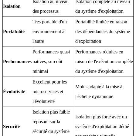
Isolation au niveau
Isolation complète au niveau
Isolation
des processus
du système d'exploitation
Très portable d'un
Portabilité limitée en raison
Portabilité
environnement à
des dépendances du système
l'autre
d'exploitation
Performances quasi
Performances réduites en
Performances
natives, surcoût
raison de l'exécution complète
minimal
du système d'exploitation
Excellent pour les
Moins adapté à la mise à
Évolutivité
microservices et
l'échelle dynamique
l'évolutivité
Isolation plus faible
Isolation plus forte avec un
reposant sur la
Sécurité
système d'exploitation dédié
sécurité du système