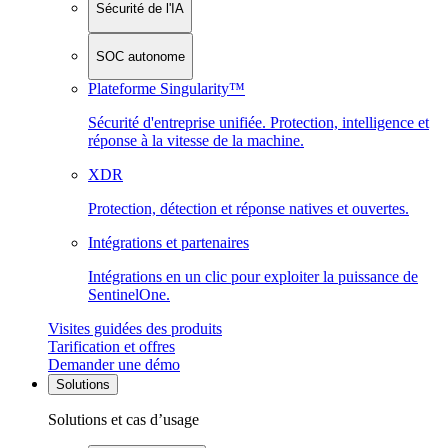
Sécurité de l'IA
SOC autonome
Plateforme Singularity™
Sécurité d'entreprise unifiée. Protection, intelligence et
réponse à la vitesse de la machine.
XDR
Protection, détection et réponse natives et ouvertes.
Intégrations et partenaires
Intégrations en un clic pour exploiter la puissance de
SentinelOne.
Visites guidées des produits
Tarification et offres
Demander une démo
Solutions
Solutions et cas d’usage