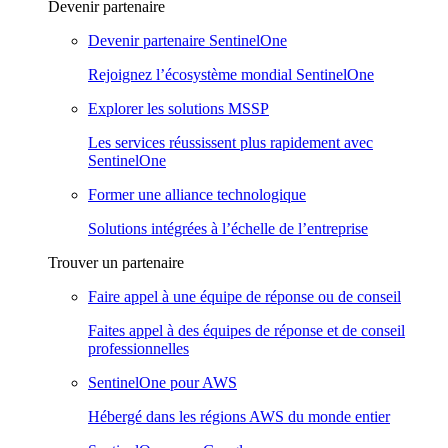
Devenir partenaire
Devenir partenaire SentinelOne
Rejoignez l’écosystème mondial SentinelOne
Explorer les solutions MSSP
Les services réussissent plus rapidement avec
SentinelOne
Former une alliance technologique
Solutions intégrées à l’échelle de l’entreprise
Trouver un partenaire
Faire appel à une équipe de réponse ou de conseil
Faites appel à des équipes de réponse et de conseil
professionnelles
SentinelOne pour AWS
Hébergé dans les régions AWS du monde entier