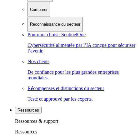
Comparer
Reconnaissance du secteur
Pourquoi choisir SentinelOne
Cybersécurité alimentée par l’IA conçue pour sécuriser
l’avenir.
Nos clients
De confiance pour les plus grandes entreprises
mondiales.
Récompenses et distinctions du secteur
Testé et approuvé par les experts.
Ressources
Ressources & support
Ressources