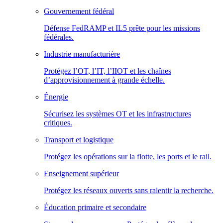
Gouvernement fédéral
Défense FedRAMP et IL5 prête pour les missions
fédérales.
Industrie manufacturière
Protégez l’OT, l’IT, l’IIOT et les chaînes
d’approvisionnement à grande échelle.
Énergie
Sécurisez les systèmes OT et les infrastructures
critiques.
Transport et logistique
Protégez les opérations sur la flotte, les ports et le rail.
Enseignement supérieur
Protégez les réseaux ouverts sans ralentir la recherche.
Éducation primaire et secondaire