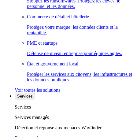
Stoppez les ransomwares. Protégez les élèves, le
personnel et les données.
Commerce de détail et hôtellerie
Protégez votre marque, les données clients et la
rentabilité.
PME et startups
Défense de niveau entreprise pour équipes agiles.
État et gouvernement local
Protéger les services aux citoyens, les infrastructures et
les données publiques.
Voir toutes les solutions
Services
Services
Services managés
Détection et réponse aux menaces Wayfinder.