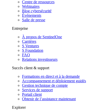
Centre de ressources
Webinaires
Blog cybersécurité
Événements
Salle de presse
Entreprise
À propos de SentinelOne
Carrières
S Ventures
S Foundation
FAQ
Relations investisseurs
Succès client & support
Formations en direct et à la demande
Accompagnement et déploiement guidés
Gestion technique de compte
Services de support
Portail client
Obtenir de l’assistance maintenant
Explorer