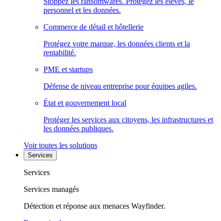
Stoppez les ransomwares. Protégez les élèves, le
personnel et les données.
Commerce de détail et hôtellerie
Protégez votre marque, les données clients et la
rentabilité.
PME et startups
Défense de niveau entreprise pour équipes agiles.
État et gouvernement local
Protéger les services aux citoyens, les infrastructures et
les données publiques.
Voir toutes les solutions
Services
Services
Services managés
Détection et réponse aux menaces Wayfinder.