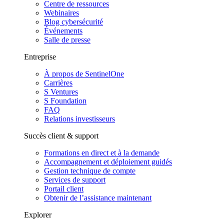
Centre de ressources
Webinaires
Blog cybersécurité
Événements
Salle de presse
Entreprise
À propos de SentinelOne
Carrières
S Ventures
S Foundation
FAQ
Relations investisseurs
Succès client & support
Formations en direct et à la demande
Accompagnement et déploiement guidés
Gestion technique de compte
Services de support
Portail client
Obtenir de l’assistance maintenant
Explorer