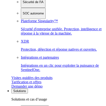
Sécurité de l'IA
SOC autonome
Plateforme Singularity™
Sécurité d'entreprise unifiée. Protection, intelligence et
réponse à la vitesse de la machine.
XDR
Protection, détection et réponse natives et ouvertes.
Intégrations et partenaires
Intégrations en un clic pour exploiter la puissance de
SentinelOne.
Visites guidées des produits
Tarification et offres
Demander une démo
Solutions
Solutions et cas d’usage