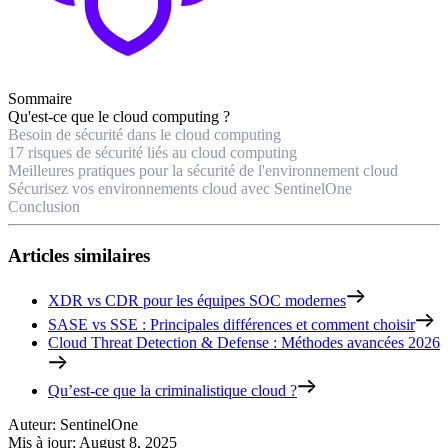
Sommaire
Qu'est-ce que le cloud computing ?
Besoin de sécurité dans le cloud computing
17 risques de sécurité liés au cloud computing
Meilleures pratiques pour la sécurité de l'environnement cloud
Sécurisez vos environnements cloud avec SentinelOne
Conclusion
Articles similaires
XDR vs CDR pour les équipes SOC modernes
SASE vs SSE : Principales différences et comment choisir
Cloud Threat Detection & Defense : Méthodes avancées 2026
Qu’est-ce que la criminalistique cloud ?
Auteur
:
SentinelOne
Mis à jour
:
August 8, 2025