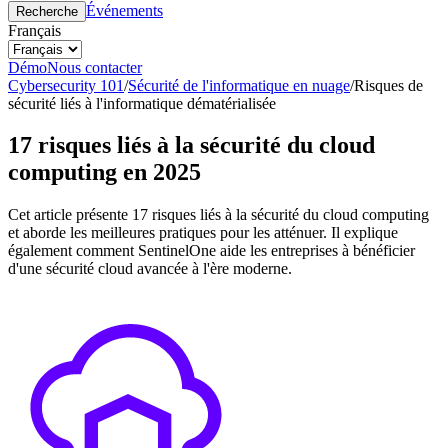
Événements
Recherche
Français
Démo
Nous contacter
Cybersecurity 101
/
Sécurité de l'informatique en nuage
/
Risques de
sécurité liés à l'informatique dématérialisée
17 risques liés à la sécurité du cloud
computing en 2025
Cet article présente 17 risques liés à la sécurité du cloud computing
et aborde les meilleures pratiques pour les atténuer. Il explique
également comment SentinelOne aide les entreprises à bénéficier
d'une sécurité cloud avancée à l'ère moderne.