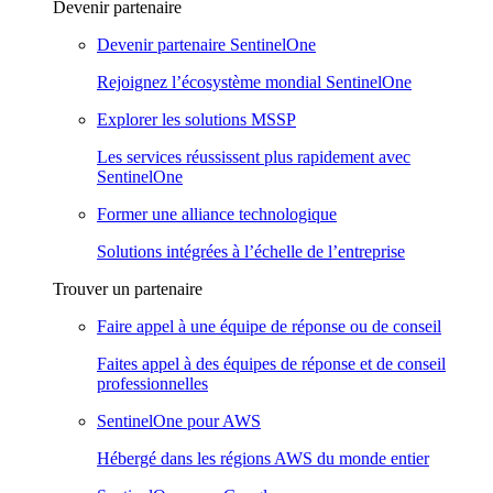
Devenir partenaire
Devenir partenaire SentinelOne
Rejoignez l’écosystème mondial SentinelOne
Explorer les solutions MSSP
Les services réussissent plus rapidement avec
SentinelOne
Former une alliance technologique
Solutions intégrées à l’échelle de l’entreprise
Trouver un partenaire
Faire appel à une équipe de réponse ou de conseil
Faites appel à des équipes de réponse et de conseil
professionnelles
SentinelOne pour AWS
Hébergé dans les régions AWS du monde entier