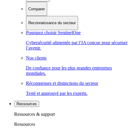
Comparer
Reconnaissance du secteur
Pourquoi choisir SentinelOne
Cybersécurité alimentée par l’IA conçue pour sécuriser
l’avenir.
Nos clients
De confiance pour les plus grandes entreprises
mondiales.
Récompenses et distinctions du secteur
Testé et approuvé par les experts.
Ressources
Ressources & support
Ressources