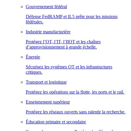
Gouvernement fédéral
Défense FedRAMP et IL5 prête pour les missions
fédérales.
Industrie manufacturière
Protégez l’OT, l’IT, l’IIOT et les chaînes
d’approvisionnement à grande échelle.
Énergie
Sécurisez les systèmes OT et les infrastructures
critiques.
Transport et logistique
Protégez les opérations sur la flotte, les ports et le rail.
Enseignement supérieur
Protégez les réseaux ouverts sans ralentir la recherche.
Éducation primaire et secondaire