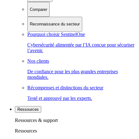
Comparer
Reconnaissance du secteur
Pourquoi choisir SentinelOne
Cybersécurité alimentée par l’IA conçue pour sécuriser
l’avenir.
Nos clients
De confiance pour les plus grandes entreprises
mondiales.
Récompenses et distinctions du secteur
Testé et approuvé par les experts.
Ressources
Ressources & support
Ressources