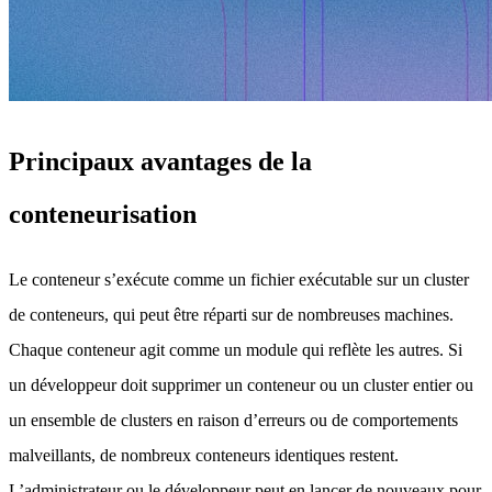
Principaux avantages de la
conteneurisation
Le conteneur s’exécute comme un fichier exécutable sur un cluster
de conteneurs, qui peut être réparti sur de nombreuses machines.
Chaque conteneur agit comme un module qui reflète les autres. Si
un développeur doit supprimer un conteneur ou un cluster entier ou
un ensemble de clusters en raison d’erreurs ou de comportements
malveillants, de nombreux conteneurs identiques restent.
L’administrateur ou le développeur peut en lancer de nouveaux pour