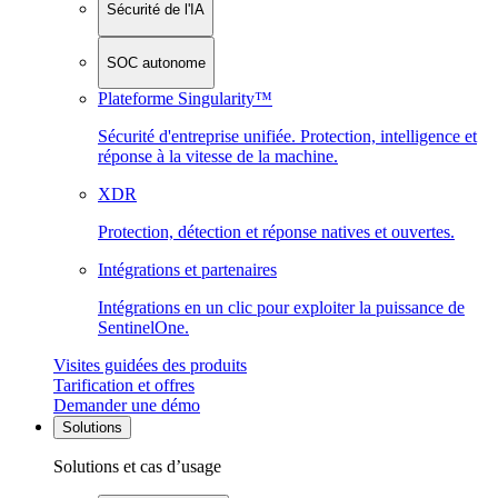
Sécurité de l'IA
SOC autonome
Plateforme Singularity™
Sécurité d'entreprise unifiée. Protection, intelligence et
réponse à la vitesse de la machine.
XDR
Protection, détection et réponse natives et ouvertes.
Intégrations et partenaires
Intégrations en un clic pour exploiter la puissance de
SentinelOne.
Visites guidées des produits
Tarification et offres
Demander une démo
Solutions
Solutions et cas d’usage