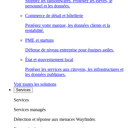
Stoppez les ransomwares. Protégez les élèves, le
personnel et les données.
Commerce de détail et hôtellerie
Protégez votre marque, les données clients et la
rentabilité.
PME et startups
Défense de niveau entreprise pour équipes agiles.
État et gouvernement local
Protéger les services aux citoyens, les infrastructures et
les données publiques.
Voir toutes les solutions
Services
Services
Services managés
Détection et réponse aux menaces Wayfinder.