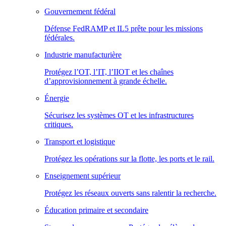
Gouvernement fédéral
Défense FedRAMP et IL5 prête pour les missions
fédérales.
Industrie manufacturière
Protégez l’OT, l’IT, l’IIOT et les chaînes
d’approvisionnement à grande échelle.
Énergie
Sécurisez les systèmes OT et les infrastructures
critiques.
Transport et logistique
Protégez les opérations sur la flotte, les ports et le rail.
Enseignement supérieur
Protégez les réseaux ouverts sans ralentir la recherche.
Éducation primaire et secondaire