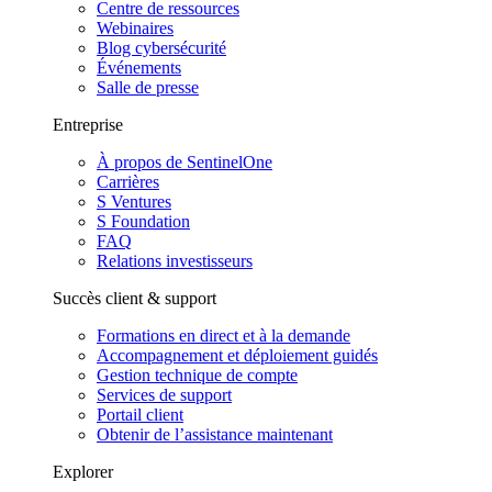
Centre de ressources
Webinaires
Blog cybersécurité
Événements
Salle de presse
Entreprise
À propos de SentinelOne
Carrières
S Ventures
S Foundation
FAQ
Relations investisseurs
Succès client & support
Formations en direct et à la demande
Accompagnement et déploiement guidés
Gestion technique de compte
Services de support
Portail client
Obtenir de l’assistance maintenant
Explorer