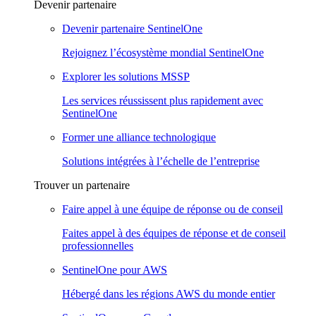
Devenir partenaire
Devenir partenaire SentinelOne
Rejoignez l’écosystème mondial SentinelOne
Explorer les solutions MSSP
Les services réussissent plus rapidement avec
SentinelOne
Former une alliance technologique
Solutions intégrées à l’échelle de l’entreprise
Trouver un partenaire
Faire appel à une équipe de réponse ou de conseil
Faites appel à des équipes de réponse et de conseil
professionnelles
SentinelOne pour AWS
Hébergé dans les régions AWS du monde entier