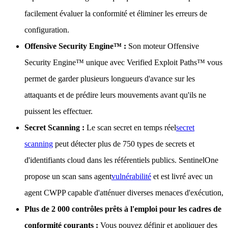
facilement évaluer la conformité et éliminer les erreurs de
configuration.
Offensive Security Engine™ :
Son moteur Offensive
Security Engine™ unique avec Verified Exploit Paths™ vous
permet de garder plusieurs longueurs d'avance sur les
attaquants et de prédire leurs mouvements avant qu'ils ne
puissent les effectuer.
Secret Scanning :
Le scan secret en temps réel
secret
scanning
peut détecter plus de 750 types de secrets et
d'identifiants cloud dans les référentiels publics. SentinelOne
propose un scan sans agent
vulnérabilité
et est livré avec un
agent CWPP capable d'atténuer diverses menaces d'exécution,
Plus de 2 000 contrôles prêts à l'emploi pour les cadres de
conformité courants :
Vous pouvez définir et appliquer des