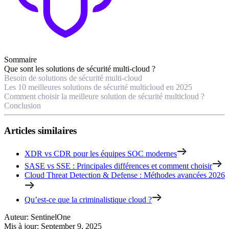
Sommaire
Que sont les solutions de sécurité multi-cloud ?
Besoin de solutions de sécurité multi-cloud
Les 10 meilleures solutions de sécurité multicloud en 2025
Comment choisir la meilleure solution de sécurité multicloud ?
Conclusion
Articles similaires
XDR vs CDR pour les équipes SOC modernes
SASE vs SSE : Principales différences et comment choisir
Cloud Threat Detection & Defense : Méthodes avancées 2026
Qu’est-ce que la criminalistique cloud ?
Auteur
:
SentinelOne
Mis à jour
:
September 9, 2025