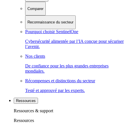
Comparer
Reconnaissance du secteur
Pourquoi choisir SentinelOne
Cybersécurité alimentée par l’IA conçue pour sécuriser
l’avenir.
Nos clients
De confiance pour les plus grandes entreprises
mondiales.
Récompenses et distinctions du secteur
Testé et approuvé par les experts.
Ressources
Ressources & support
Ressources