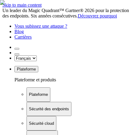
Skip to main content
Un leader du Magic Quadrant™ Gartner® 2026 pour la protection
des endpoints. Six années consécutives.
Découvrez pourquoi
Vous subissez une attaque ?
Blog
Carrières
Plateforme
Plateforme et produits
Plateforme
Sécurité des endpoints
Sécurité cloud