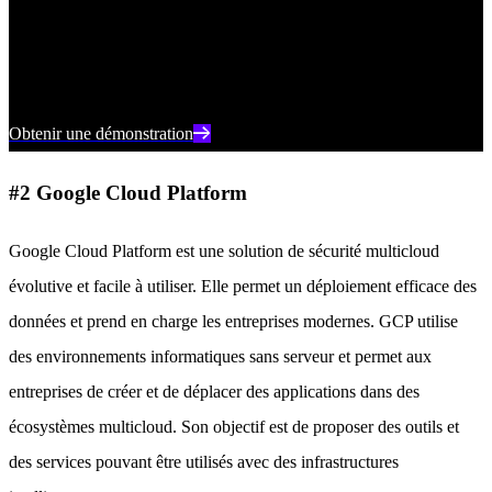
Découvrez comment la sécurité du cloud alimentée par l'IA peut
protéger votre organisation lors d'une démonstration individuelle
avec un expert produit de SentinelOne.
Obtenir une démonstration
#2 Google Cloud Platform
Google Cloud Platform est une solution de sécurité multicloud
évolutive et facile à utiliser. Elle permet un déploiement efficace des
données et prend en charge les entreprises modernes. GCP utilise
des environnements informatiques sans serveur et permet aux
entreprises de créer et de déplacer des applications dans des
écosystèmes multicloud. Son objectif est de proposer des outils et
des services pouvant être utilisés avec des infrastructures