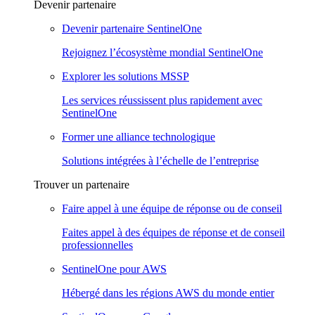
Devenir partenaire
Devenir partenaire SentinelOne
Rejoignez l’écosystème mondial SentinelOne
Explorer les solutions MSSP
Les services réussissent plus rapidement avec
SentinelOne
Former une alliance technologique
Solutions intégrées à l’échelle de l’entreprise
Trouver un partenaire
Faire appel à une équipe de réponse ou de conseil
Faites appel à des équipes de réponse et de conseil
professionnelles
SentinelOne pour AWS
Hébergé dans les régions AWS du monde entier