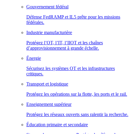
Gouvernement fédéral
Défense FedRAMP et IL5 prête pour les missions
fédérales.
Industrie manufacturière
Protégez l’OT, l’IT, l’IIOT et les chaînes
d’approvisionnement à grande échelle.
Énergie
Sécurisez les systèmes OT et les infrastructures
critiques.
Transport et logistique
Protégez les opérations sur la flotte, les ports et le rail.
Enseignement supérieur
Protégez les réseaux ouverts sans ralentir la recherche.
Éducation primaire et secondaire