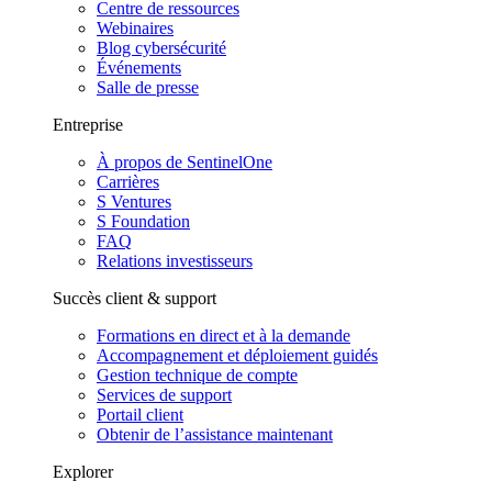
Centre de ressources
Webinaires
Blog cybersécurité
Événements
Salle de presse
Entreprise
À propos de SentinelOne
Carrières
S Ventures
S Foundation
FAQ
Relations investisseurs
Succès client & support
Formations en direct et à la demande
Accompagnement et déploiement guidés
Gestion technique de compte
Services de support
Portail client
Obtenir de l’assistance maintenant
Explorer