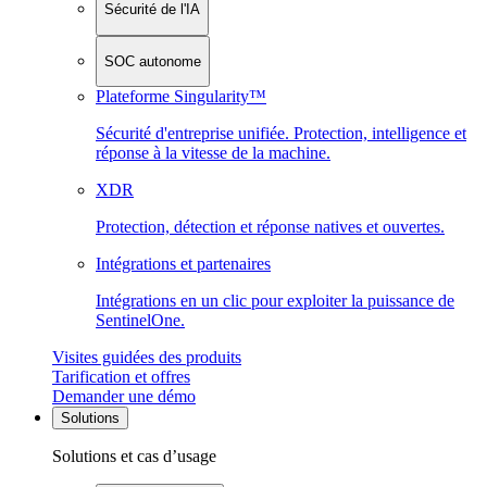
Sécurité de l'IA
SOC autonome
Plateforme Singularity™
Sécurité d'entreprise unifiée. Protection, intelligence et
réponse à la vitesse de la machine.
XDR
Protection, détection et réponse natives et ouvertes.
Intégrations et partenaires
Intégrations en un clic pour exploiter la puissance de
SentinelOne.
Visites guidées des produits
Tarification et offres
Demander une démo
Solutions
Solutions et cas d’usage