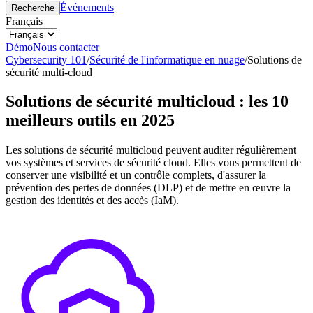
Événements
Recherche
Français
Démo
Nous contacter
Cybersecurity 101
/
Sécurité de l'informatique en nuage
/
Solutions de
sécurité multi-cloud
Solutions de sécurité multicloud : les 10
meilleurs outils en 2025
Les solutions de sécurité multicloud peuvent auditer régulièrement
vos systèmes et services de sécurité cloud. Elles vous permettent de
conserver une visibilité et un contrôle complets, d'assurer la
prévention des pertes de données (DLP) et de mettre en œuvre la
gestion des identités et des accès (IaM).