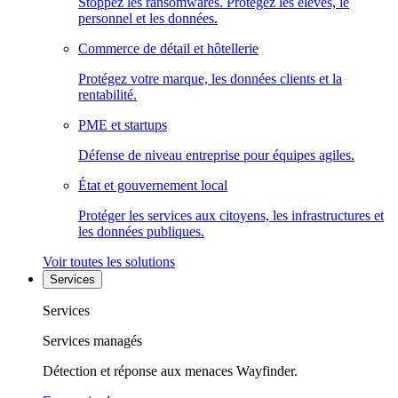
Stoppez les ransomwares. Protégez les élèves, le
personnel et les données.
Commerce de détail et hôtellerie
Protégez votre marque, les données clients et la
rentabilité.
PME et startups
Défense de niveau entreprise pour équipes agiles.
État et gouvernement local
Protéger les services aux citoyens, les infrastructures et
les données publiques.
Voir toutes les solutions
Services
Services
Services managés
Détection et réponse aux menaces Wayfinder.