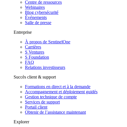
Centre de ressources
Webinaires
Blog cybersécurité
Événements
Salle de presse
Entreprise
À propos de SentinelOne
Carrières
S Ventures
S Foundation
FAQ
Relations investisseurs
Succès client & support
Formations en direct et à la demande
Accompagnement et déploiement guidés
Gestion technique de compte
Services de support
Portail client
Obtenir de l’assistance maintenant
Explorer