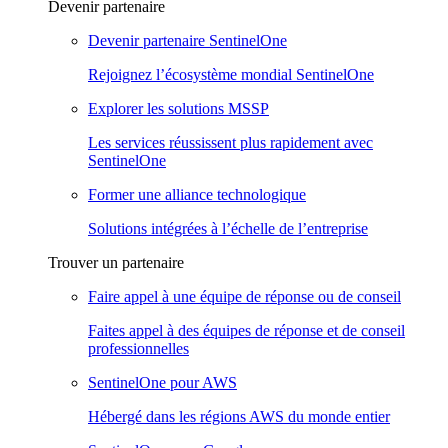
Devenir partenaire
Devenir partenaire SentinelOne
Rejoignez l’écosystème mondial SentinelOne
Explorer les solutions MSSP
Les services réussissent plus rapidement avec
SentinelOne
Former une alliance technologique
Solutions intégrées à l’échelle de l’entreprise
Trouver un partenaire
Faire appel à une équipe de réponse ou de conseil
Faites appel à des équipes de réponse et de conseil
professionnelles
SentinelOne pour AWS
Hébergé dans les régions AWS du monde entier