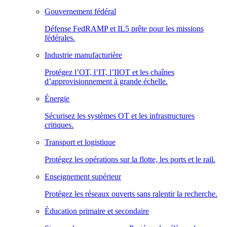
Gouvernement fédéral
Défense FedRAMP et IL5 prête pour les missions
fédérales.
Industrie manufacturière
Protégez l’OT, l’IT, l’IIOT et les chaînes
d’approvisionnement à grande échelle.
Énergie
Sécurisez les systèmes OT et les infrastructures
critiques.
Transport et logistique
Protégez les opérations sur la flotte, les ports et le rail.
Enseignement supérieur
Protégez les réseaux ouverts sans ralentir la recherche.
Éducation primaire et secondaire