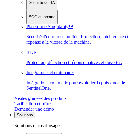
Sécurité de l'IA
SOC autonome
Plateforme Singularity™
Sécurité d'entreprise unifiée. Protection, intelligence et
réponse à la vitesse de la machine.
XDR
Protection, détection et réponse natives et ouvertes.
Intégrations et partenaires
Intégrations en un clic pour exploiter la puissance de
SentinelOne.
Visites guidées des produits
Tarification et offres
Demander une démo
Solutions
Solutions et cas d’usage