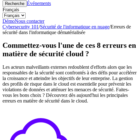
Événements
Recherche
Français
Démo
Nous contacter
Cybersecurity 101
/
Sécurité de l'informatique en nuage
/
Erreurs de
sécurité dans l'informatique dématérialisée
Commettez-vous l'une de ces 8 erreurs en
matière de sécurité cloud ?
Les acteurs malveillants externes redoublent d'efforts alors que les
responsables de la sécurité sont confrontés à des défis pour accélérer
la croissance et atteindre les objectifs de leur entreprise. La gestion
des profils de risque dans le cloud est essentielle pour prévenir les
violations de données et atténuer les menaces de sécurité. Faites-
vous les bons choix ? Découvrez dès aujourd'hui les principales
erreurs en matière de sécurité dans le cloud.