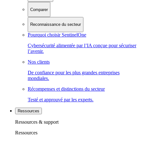
Comparer
Reconnaissance du secteur
Pourquoi choisir SentinelOne
Cybersécurité alimentée par l’IA conçue pour sécuriser
l’avenir.
Nos clients
De confiance pour les plus grandes entreprises
mondiales.
Récompenses et distinctions du secteur
Testé et approuvé par les experts.
Ressources
Ressources & support
Ressources