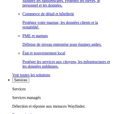
Stoppez les ransomwares. Protégez les élèves, le
personnel et les données.
Commerce de détail et hôtellerie
Protégez votre marque, les données clients et la
rentabilité.
PME et startups
Défense de niveau entreprise pour équipes agiles.
État et gouvernement local
Protéger les services aux citoyens, les infrastructures et
les données publiques.
Voir toutes les solutions
Services
Services
Services managés
Détection et réponse aux menaces Wayfinder.