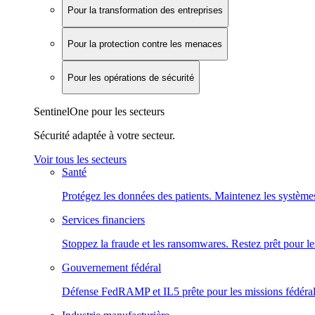
Pour la transformation des entreprises
Pour la protection contre les menaces
Pour les opérations de sécurité
SentinelOne pour les secteurs
Sécurité adaptée à votre secteur.
Voir tous les secteurs
Santé
Protégez les données des patients. Maintenez les systèmes
Services financiers
Stoppez la fraude et les ransomwares. Restez prêt pour le
Gouvernement fédéral
Défense FedRAMP et IL5 prête pour les missions fédéral