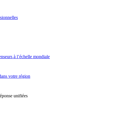
sionnelles
enseurs à l’échelle mondiale
dans votre région
réponse unifiées