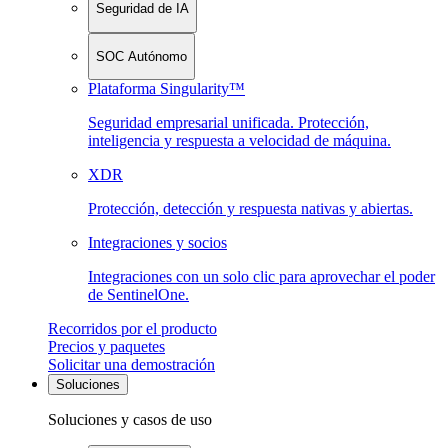
Seguridad de IA
SOC Autónomo
Plataforma Singularity™
Seguridad empresarial unificada. Protección,
inteligencia y respuesta a velocidad de máquina.
XDR
Protección, detección y respuesta nativas y abiertas.
Integraciones y socios
Integraciones con un solo clic para aprovechar el poder
de SentinelOne.
Recorridos por el producto
Precios y paquetes
Solicitar una demostración
Soluciones
Soluciones y casos de uso