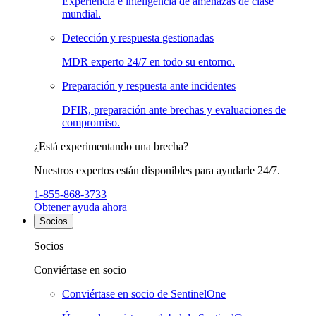
Experiencia e inteligencia de amenazas de clase
mundial.
Detección y respuesta gestionadas
MDR experto 24/7 en todo su entorno.
Preparación y respuesta ante incidentes
DFIR, preparación ante brechas y evaluaciones de
compromiso.
¿Está experimentando una brecha?
Nuestros expertos están disponibles para ayudarle 24/7.
1-855-868-3733
Obtener ayuda ahora
Socios
Socios
Conviértase en socio
Conviértase en socio de SentinelOne