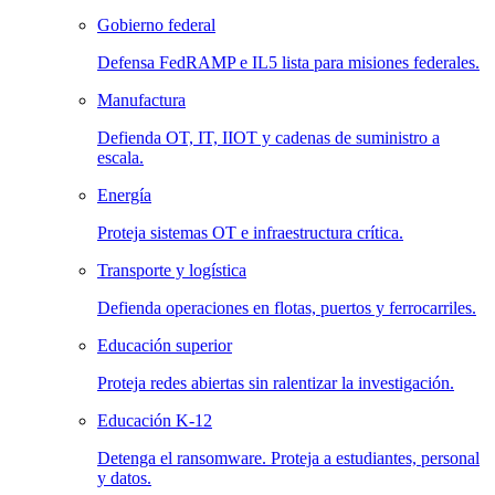
Gobierno federal
Defensa FedRAMP e IL5 lista para misiones federales.
Manufactura
Defienda OT, IT, IIOT y cadenas de suministro a
escala.
Energía
Proteja sistemas OT e infraestructura crítica.
Transporte y logística
Defienda operaciones en flotas, puertos y ferrocarriles.
Educación superior
Proteja redes abiertas sin ralentizar la investigación.
Educación K-12
Detenga el ransomware. Proteja a estudiantes, personal
y datos.