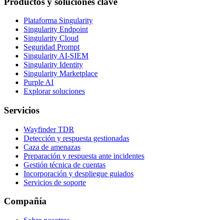
Productos y soluciones clave
Plataforma Singularity
Singularity Endpoint
Singularity Cloud
Seguridad Prompt
Singularity AI-SIEM
Singularity Identity
Singularity Marketplace
Purple AI
Explorar soluciones
Servicios
Wayfinder TDR
Detección y respuesta gestionadas
Caza de amenazas
Preparación y respuesta ante incidentes
Gestión técnica de cuentas
Incorporación y despliegue guiados
Servicios de soporte
Compañía