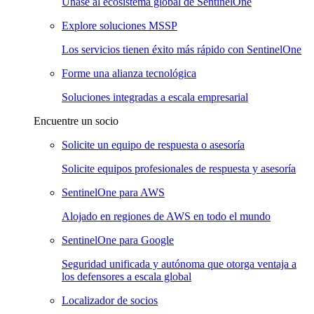
Únase al ecosistema global de SentinelOne
Explore soluciones MSSP
Los servicios tienen éxito más rápido con SentinelOne
Forme una alianza tecnológica
Soluciones integradas a escala empresarial
Encuentre un socio
Solicite un equipo de respuesta o asesoría
Solicite equipos profesionales de respuesta y asesoría
SentinelOne para AWS
Alojado en regiones de AWS en todo el mundo
SentinelOne para Google
Seguridad unificada y autónoma que otorga ventaja a
los defensores a escala global
Localizador de socios