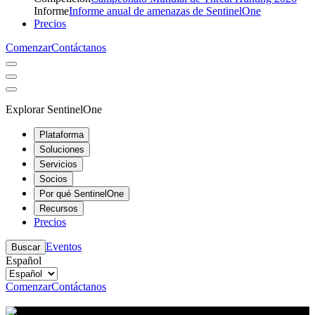
Informe
Informe anual de amenazas de SentinelOne
Precios
Comenzar
Contáctanos
Explorar SentinelOne
Plataforma
Soluciones
Servicios
Socios
Por qué SentinelOne
Recursos
Precios
Eventos
Buscar
Español
Comenzar
Contáctanos