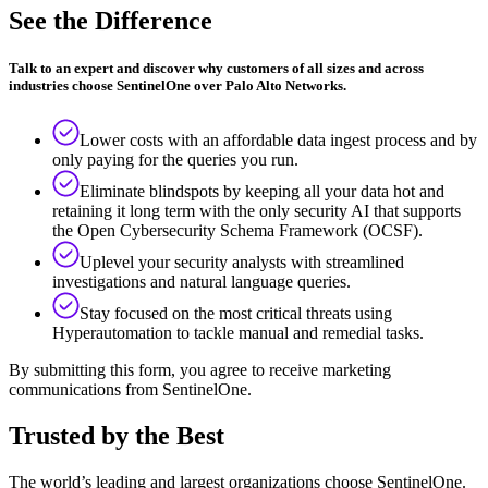
See the Difference
Talk to an expert and discover why customers of all sizes and across
industries choose SentinelOne over Palo Alto Networks.
Lower costs with an affordable data ingest process and by
only paying for the queries you run.
Eliminate blindspots by keeping all your data hot and
retaining it long term with the only security AI that supports
the Open Cybersecurity Schema Framework (OCSF).
Uplevel your security analysts with streamlined
investigations and natural language queries.
Stay focused on the most critical threats using
Hyperautomation to tackle manual and remedial tasks.
By submitting this form, you agree to receive marketing
communications from SentinelOne.
Trusted by the Best
The world’s leading and largest organizations choose SentinelOne.