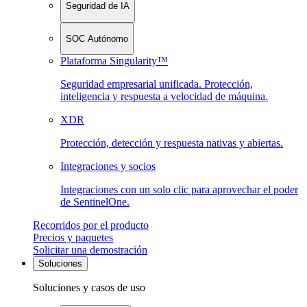
Seguridad de IA
SOC Autónomo
Plataforma Singularity™
Seguridad empresarial unificada. Protección,
inteligencia y respuesta a velocidad de máquina.
XDR
Protección, detección y respuesta nativas y abiertas.
Integraciones y socios
Integraciones con un solo clic para aprovechar el poder
de SentinelOne.
Recorridos por el producto
Precios y paquetes
Solicitar una demostración
Soluciones
Soluciones y casos de uso