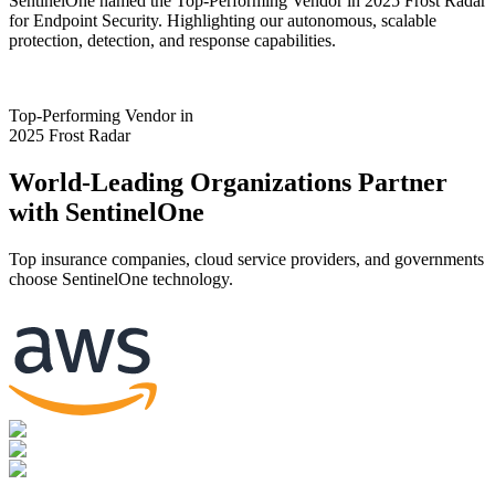
SentinelOne named the Top-Performing Vendor in 2025 Frost Radar
for Endpoint Security. Highlighting our autonomous, scalable
protection, detection, and response capabilities.
Top-Performing Vendor in
2025 Frost Radar
World-Leading Organizations Partner
with SentinelOne
Top insurance companies, cloud service providers, and governments
choose SentinelOne technology.