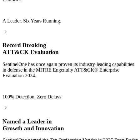
A Leader. Six Years Running.
Record Breaking
ATT&CK Evaluation
SentinelOne has once again proven its industry-leading capabilities
in defense in the MITRE Engenuity ATT&CK® Enterprise
Evaluation 2024.
100% Detection. Zero Delays
Named a Leader in
Growth and Innovation