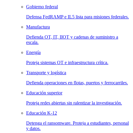
Gobierno federal
Defensa FedRAMP e IL5 lista para misiones federales.
Manufactura
Defienda OT, IT, IIOT y cadenas de suministro a
escala.
Energía
Proteja sistemas OT e infraestructura crítica.
Transporte y logística
Defienda operaciones en flotas, puertos y ferrocarriles.
Educación superior
Proteja redes abiertas sin ralentizar la investigación.
Educación K-12
Detenga el ransomware. Proteja a estudiantes, personal
y datos.