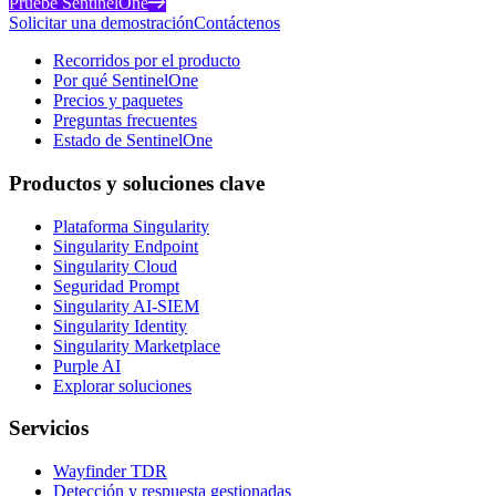
Pruebe SentinelOne
Solicitar una demostración
Contáctenos
Recorridos por el producto
Por qué SentinelOne
Precios y paquetes
Preguntas frecuentes
Estado de SentinelOne
Productos y soluciones clave
Plataforma Singularity
Singularity Endpoint
Singularity Cloud
Seguridad Prompt
Singularity AI-SIEM
Singularity Identity
Singularity Marketplace
Purple AI
Explorar soluciones
Servicios
Wayfinder TDR
Detección y respuesta gestionadas