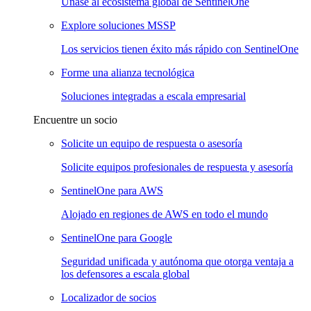
Únase al ecosistema global de SentinelOne
Explore soluciones MSSP
Los servicios tienen éxito más rápido con SentinelOne
Forme una alianza tecnológica
Soluciones integradas a escala empresarial
Encuentre un socio
Solicite un equipo de respuesta o asesoría
Solicite equipos profesionales de respuesta y asesoría
SentinelOne para AWS
Alojado en regiones de AWS en todo el mundo
SentinelOne para Google
Seguridad unificada y autónoma que otorga ventaja a
los defensores a escala global
Localizador de socios