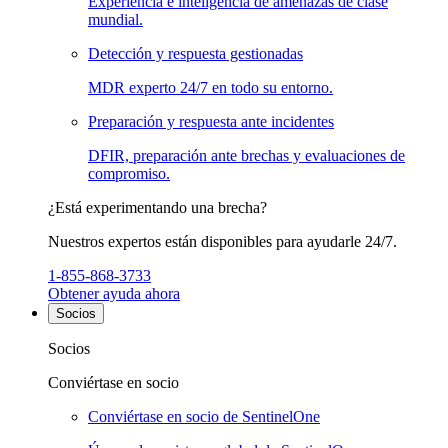
Experiencia e inteligencia de amenazas de clase
mundial.
Detección y respuesta gestionadas
MDR experto 24/7 en todo su entorno.
Preparación y respuesta ante incidentes
DFIR, preparación ante brechas y evaluaciones de
compromiso.
¿Está experimentando una brecha?
Nuestros expertos están disponibles para ayudarle 24/7.
1-855-868-3733
Obtener ayuda ahora
Socios
Socios
Conviértase en socio
Conviértase en socio de SentinelOne