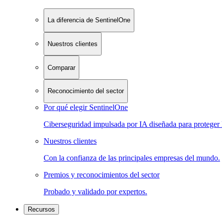
La diferencia de SentinelOne
Nuestros clientes
Comparar
Reconocimiento del sector
Por qué elegir SentinelOne
Ciberseguridad impulsada por IA diseñada para proteger 
Nuestros clientes
Con la confianza de las principales empresas del mundo.
Premios y reconocimientos del sector
Probado y validado por expertos.
Recursos