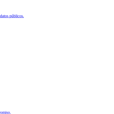
 datos públicos.
romiso.