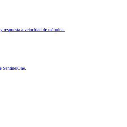
a y respuesta a velocidad de máquina.
de SentinelOne.