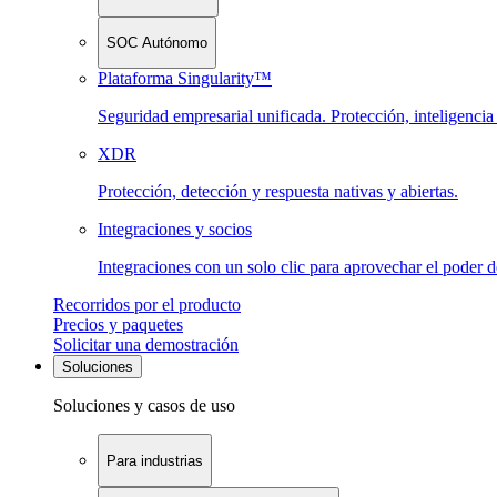
SOC Autónomo
Plataforma Singularity™
Seguridad empresarial unificada. Protección, inteligenci
XDR
Protección, detección y respuesta nativas y abiertas.
Integraciones y socios
Integraciones con un solo clic para aprovechar el poder 
Recorridos por el producto
Precios y paquetes
Solicitar una demostración
Soluciones
Soluciones y casos de uso
Para industrias