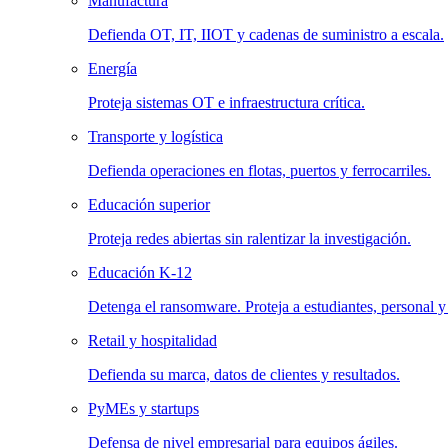
Manufactura
Defienda OT, IT, IIOT y cadenas de suministro a escala.
Energía
Proteja sistemas OT e infraestructura crítica.
Transporte y logística
Defienda operaciones en flotas, puertos y ferrocarriles.
Educación superior
Proteja redes abiertas sin ralentizar la investigación.
Educación K-12
Detenga el ransomware. Proteja a estudiantes, personal y
Retail y hospitalidad
Defienda su marca, datos de clientes y resultados.
PyMEs y startups
Defensa de nivel empresarial para equipos ágiles.