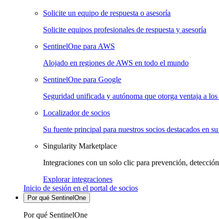
Solicite un equipo de respuesta o asesoría
Solicite equipos profesionales de respuesta y asesoría
SentinelOne para AWS
Alojado en regiones de AWS en todo el mundo
SentinelOne para Google
Seguridad unificada y autónoma que otorga ventaja a los 
Localizador de socios
Su fuente principal para nuestros socios destacados en su
Singularity Marketplace
Integraciones con un solo clic para prevención, detección
Explorar integraciones
Inicio de sesión en el portal de socios
Por qué SentinelOne
Por qué SentinelOne