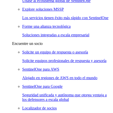
Únase al ecosistema global de SentinelOne
Explore soluciones MSSP
Los servicios tienen éxito más rápido con SentinelOne
Forme una alianza tecnológica
Soluciones integradas a escala empresarial
Encuentre un socio
Solicite un equipo de respuesta o asesoría
Solicite equipos profesionales de respuesta y asesoría
SentinelOne para AWS
Alojado en regiones de AWS en todo el mundo
SentinelOne para Google
Seguridad unificada y autónoma que otorga ventaja a
los defensores a escala global
Localizador de socios