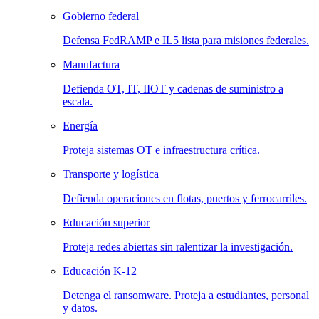
Gobierno federal
Defensa FedRAMP e IL5 lista para misiones federales.
Manufactura
Defienda OT, IT, IIOT y cadenas de suministro a
escala.
Energía
Proteja sistemas OT e infraestructura crítica.
Transporte y logística
Defienda operaciones en flotas, puertos y ferrocarriles.
Educación superior
Proteja redes abiertas sin ralentizar la investigación.
Educación K-12
Detenga el ransomware. Proteja a estudiantes, personal
y datos.