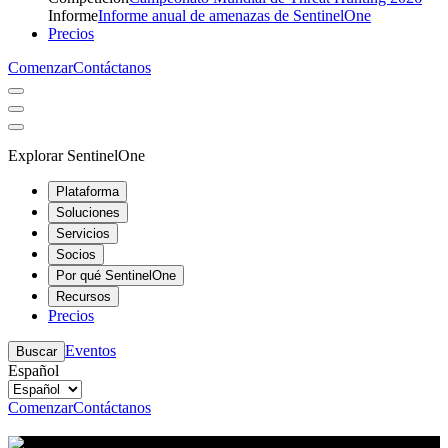
Informe
Informe anual de amenazas de SentinelOne
Precios
Comenzar
Contáctanos
Explorar SentinelOne
Plataforma
Soluciones
Servicios
Socios
Por qué SentinelOne
Recursos
Precios
Eventos
Buscar
Español
Comenzar
Contáctanos