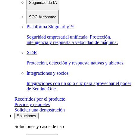
Seguridad de IA
SOC Autónomo
Plataforma Singularity™
Seguridad empresarial unificada. Protección,
inteligencia y respuesta a velocidad de máquina.
XDR
Protección, detección y respuesta nativas y abiertas.
Integraciones y socios
Integraciones con un solo clic para aprovechar el poder
de SentinelOne.
Recorridos por el producto
Precios y paquetes
Solicitar una demostración
Soluciones
Soluciones y casos de uso