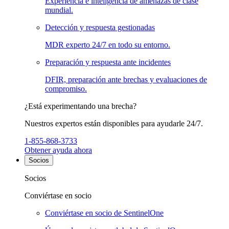
Experiencia e inteligencia de amenazas de clase
mundial.
Detección y respuesta gestionadas
MDR experto 24/7 en todo su entorno.
Preparación y respuesta ante incidentes
DFIR, preparación ante brechas y evaluaciones de
compromiso.
¿Está experimentando una brecha?
Nuestros expertos están disponibles para ayudarle 24/7.
1-855-868-3733
Obtener ayuda ahora
Socios
Socios
Conviértase en socio
Conviértase en socio de SentinelOne