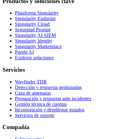
Productos y soluciones clave
Plataforma Singularity
Singularity Endpoint
Singularity Cloud
Seguridad Prompt
Singularity AI-SIEM
Singularity Identity
Singularity Marketplace
Purple AI
Explorar soluciones
Servicios
Wayfinder TDR
Detección y respuesta gestionadas
Caza de amenazas
Preparación y respuesta ante incidentes
Gestión técnica de cuentas
Incorporación y despliegue guiados
Servicios de soporte
Compañía