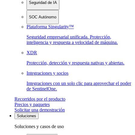
Seguridad de IA
SOC Autónomo
Plataforma Singularity™
Seguridad empresarial unificada. Protección,
inteligencia y respuesta a velocidad de máquina.
XDR
Protección, detección y respuesta nativas y abiertas.
Integraciones y socios
Integraciones con un solo clic para aprovechar el poder
de SentinelOne.
Recorridos por el producto
Precios y paquetes
Solicitar una demostración
Soluciones
Soluciones y casos de uso