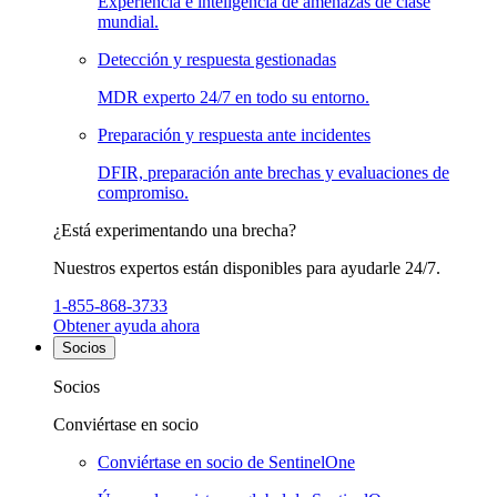
Experiencia e inteligencia de amenazas de clase
mundial.
Detección y respuesta gestionadas
MDR experto 24/7 en todo su entorno.
Preparación y respuesta ante incidentes
DFIR, preparación ante brechas y evaluaciones de
compromiso.
¿Está experimentando una brecha?
Nuestros expertos están disponibles para ayudarle 24/7.
1-855-868-3733
Obtener ayuda ahora
Socios
Socios
Conviértase en socio
Conviértase en socio de SentinelOne