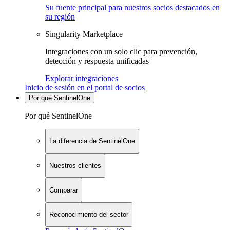
Su fuente principal para nuestros socios destacados en
su región
Singularity Marketplace
Integraciones con un solo clic para prevención,
detección y respuesta unificadas
Explorar integraciones
Inicio de sesión en el portal de socios
Por qué SentinelOne
Por qué SentinelOne
La diferencia de SentinelOne
Nuestros clientes
Comparar
Reconocimiento del sector