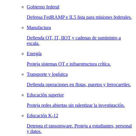
Gobierno federal
Defensa FedRAMP e IL5 lista para misiones federales.
Manufactura
Defienda OT, IT, IIOT y cadenas de suministro a
escala.
Energía
Proteja sistemas OT e infraestructura crítica.
Transporte y logística
Defienda operaciones en flotas, puertos y ferrocarriles.
Educación superior
Proteja redes abiertas sin ralentizar la investigación.
Educación K-12
Detenga el ransomware. Proteja a estudiantes, personal
y datos.