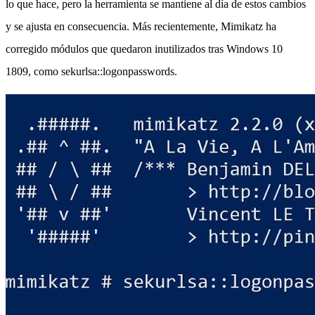
lo que hace, pero la herramienta se mantiene al día de estos cambios
y se ajusta en consecuencia. Más recientemente, Mimikatz ha
corregido módulos que quedaron inutilizados tras Windows 10
1809, como sekurlsa::logonpasswords.