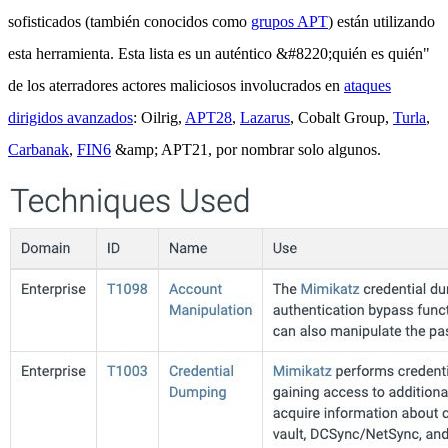
sofisticados (también conocidos como
grupos APT
) están utilizando
esta herramienta. Esta lista es un auténtico &#8220;quién es quién"
de los aterradores actores maliciosos involucrados en
ataques
dirigidos avanzados
: Oilrig,
APT28
,
Lazarus
, Cobalt Group,
Turla
,
Carbanak
,
FIN6
&amp; APT21, por nombrar solo algunos.