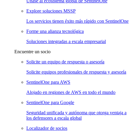
Únase al ecosistema global de SentinelOne
Explore soluciones MSSP
Los servicios tienen éxito más rápido con SentinelOne
Forme una alianza tecnológica
Soluciones integradas a escala empresarial
Encuentre un socio
Solicite un equipo de respuesta o asesoría
Solicite equipos profesionales de respuesta y asesoría
SentinelOne para AWS
Alojado en regiones de AWS en todo el mundo
SentinelOne para Google
Seguridad unificada y autónoma que otorga ventaja a
los defensores a escala global
Localizador de socios