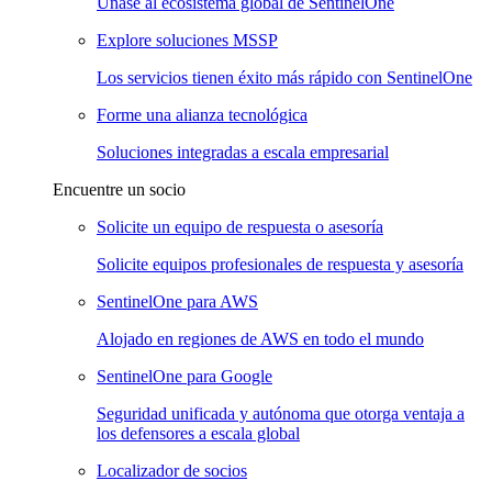
Únase al ecosistema global de SentinelOne
Explore soluciones MSSP
Los servicios tienen éxito más rápido con SentinelOne
Forme una alianza tecnológica
Soluciones integradas a escala empresarial
Encuentre un socio
Solicite un equipo de respuesta o asesoría
Solicite equipos profesionales de respuesta y asesoría
SentinelOne para AWS
Alojado en regiones de AWS en todo el mundo
SentinelOne para Google
Seguridad unificada y autónoma que otorga ventaja a
los defensores a escala global
Localizador de socios