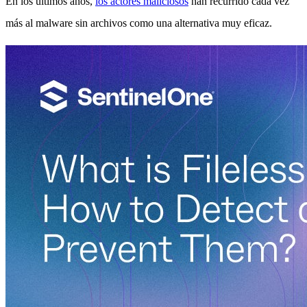
En los últimos años,
los actores maliciosos
han recurrido cada vez
más al malware sin archivos como una alternativa muy eficaz.