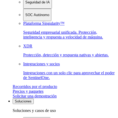
Seguridad de IA
SOC Autónomo
Plataforma Singularity™
Seguridad empresarial unificada. Protección,
inteligencia y respuesta a velocidad de máquina.
XDR
Protección, detección y respuesta nativas y abiertas.
Integraciones y socios
Integraciones con un solo clic para aprovechar el poder
de SentinelOne.
Recorridos por el producto
Precios y paquetes
Solicitar una demostración
Soluciones
Soluciones y casos de uso