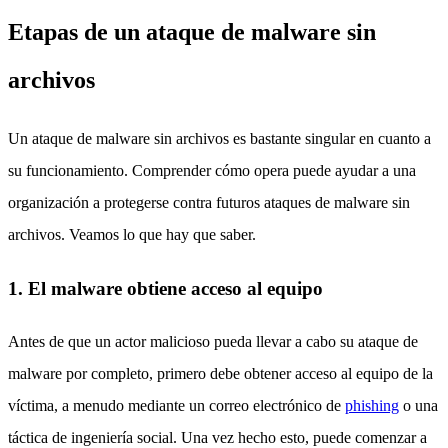
Etapas de un ataque de malware sin
archivos
Un ataque de malware sin archivos es bastante singular en cuanto a
su funcionamiento. Comprender cómo opera puede ayudar a una
organización a protegerse contra futuros ataques de malware sin
archivos. Veamos lo que hay que saber.
1. El malware obtiene acceso al equipo
Antes de que un actor malicioso pueda llevar a cabo su ataque de
malware por completo, primero debe obtener acceso al equipo de la
víctima, a menudo mediante un correo electrónico de
phishing
o una
táctica de ingeniería social. Una vez hecho esto, puede comenzar a