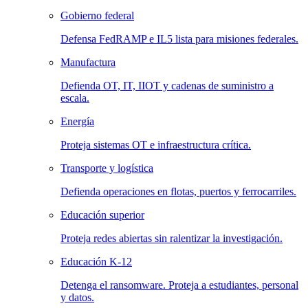
Gobierno federal
Defensa FedRAMP e IL5 lista para misiones federales.
Manufactura
Defienda OT, IT, IIOT y cadenas de suministro a
escala.
Energía
Proteja sistemas OT e infraestructura crítica.
Transporte y logística
Defienda operaciones en flotas, puertos y ferrocarriles.
Educación superior
Proteja redes abiertas sin ralentizar la investigación.
Educación K-12
Detenga el ransomware. Proteja a estudiantes, personal
y datos.