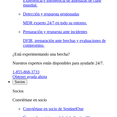
Experiencia e inteligencia de amenazas de clase
mundial.
Detección y respuesta gestionadas
MDR experto 24/7 en todo su entorno.
Preparación y respuesta ante incidentes
DFIR, preparación ante brechas y evaluaciones de
compromiso.
¿Está experimentando una brecha?
Nuestros expertos están disponibles para ayudarle 24/7.
1-855-868-3733
Obtener ayuda ahora
Socios
Socios
Conviértase en socio
Conviértase en socio de SentinelOne