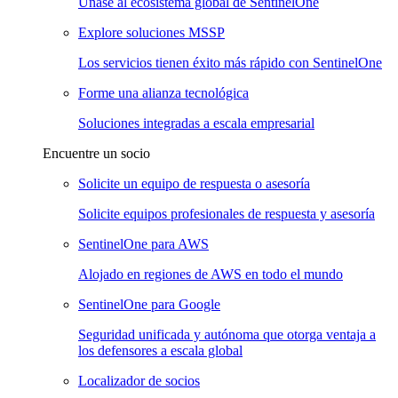
Únase al ecosistema global de SentinelOne
Explore soluciones MSSP
Los servicios tienen éxito más rápido con SentinelOne
Forme una alianza tecnológica
Soluciones integradas a escala empresarial
Encuentre un socio
Solicite un equipo de respuesta o asesoría
Solicite equipos profesionales de respuesta y asesoría
SentinelOne para AWS
Alojado en regiones de AWS en todo el mundo
SentinelOne para Google
Seguridad unificada y autónoma que otorga ventaja a
los defensores a escala global
Localizador de socios