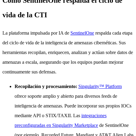
Cómo SentinelOne respalda el ciclo de
vida de la CTI
La plataforma impulsada por IA de
SentinelOne
respalda cada etapa
del ciclo de vida de la inteligencia de amenazas cibernéticas. Sus
herramientas recopilan, enriquecen, analizan y actúan sobre datos de
amenazas a escala, asegurando que los equipos puedan mejorar
continuamente sus defensas.
Recopilación y procesamiento:
Singularity™ Platform
ofrece soporte amplio y abierto para diversos feeds de
inteligencia de amenazas. Puede incorporar sus propios IOCs
mediante API o STIX/TAXII. Las
integraciones
preconfiguradas en Singularity Marketplace
de SentinelOne
(por ejemplo, Recorded Future, Mandiant y AT&T Alien Labs