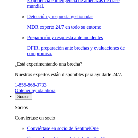
Experiencia e inteligencia de amenazas de clase
mundial.
Detección y respuesta gestionadas
MDR experto 24/7 en todo su entorno.
Preparación y respuesta ante incidentes
DFIR, preparación ante brechas y evaluaciones de
compromiso.
¿Está experimentando una brecha?
Nuestros expertos están disponibles para ayudarle 24/7.
1-855-868-3733
Obtener ayuda ahora
Socios
Socios
Conviértase en socio
Conviértase en socio de SentinelOne