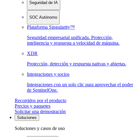
Seguridad de IA
SOC Autónomo
Plataforma Singularity™
Seguridad empresarial unificada. Protección,
inteligencia y respuesta a velocidad de máquina.
XDR
Protección, detección y respuesta nativas y abiertas.
Integraciones y socios
Integraciones con un solo clic para aprovechar el poder
de SentinelOne.
Recorridos por el producto
Precios y paquetes
Solicitar una demostración
Soluciones
Soluciones y casos de uso