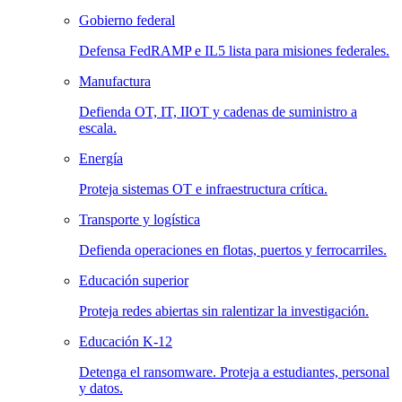
Gobierno federal
Defensa FedRAMP e IL5 lista para misiones federales.
Manufactura
Defienda OT, IT, IIOT y cadenas de suministro a
escala.
Energía
Proteja sistemas OT e infraestructura crítica.
Transporte y logística
Defienda operaciones en flotas, puertos y ferrocarriles.
Educación superior
Proteja redes abiertas sin ralentizar la investigación.
Educación K-12
Detenga el ransomware. Proteja a estudiantes, personal
y datos.