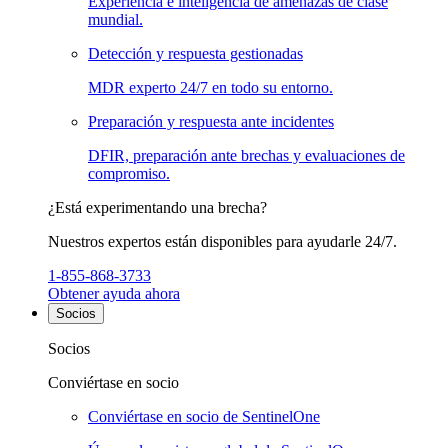
Experiencia e inteligencia de amenazas de clase
mundial.
Detección y respuesta gestionadas
MDR experto 24/7 en todo su entorno.
Preparación y respuesta ante incidentes
DFIR, preparación ante brechas y evaluaciones de
compromiso.
¿Está experimentando una brecha?
Nuestros expertos están disponibles para ayudarle 24/7.
1-855-868-3733
Obtener ayuda ahora
Socios
Socios
Conviértase en socio
Conviértase en socio de SentinelOne