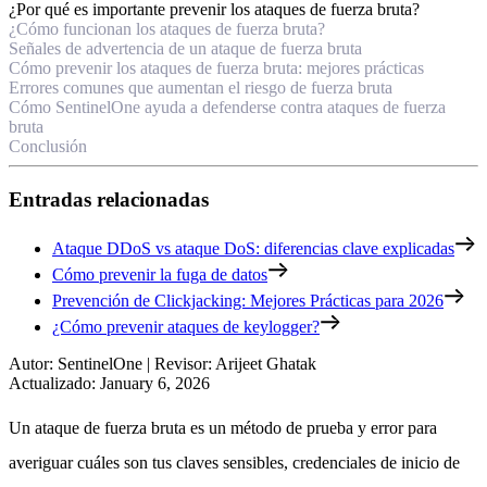
¿Por qué es importante prevenir los ataques de fuerza bruta?
¿Cómo funcionan los ataques de fuerza bruta?
Señales de advertencia de un ataque de fuerza bruta
Cómo prevenir los ataques de fuerza bruta: mejores prácticas
Errores comunes que aumentan el riesgo de fuerza bruta
Cómo SentinelOne ayuda a defenderse contra ataques de fuerza
bruta
Conclusión
Entradas relacionadas
Ataque DDoS vs ataque DoS: diferencias clave explicadas
Cómo prevenir la fuga de datos
Prevención de Clickjacking: Mejores Prácticas para 2026
¿Cómo prevenir ataques de keylogger?
Autor
:
SentinelOne
|
Revisor
:
Arijeet Ghatak
Actualizado
:
January 6, 2026
Un ataque de fuerza bruta es un método de prueba y error para
averiguar cuáles son tus claves sensibles, credenciales de inicio de