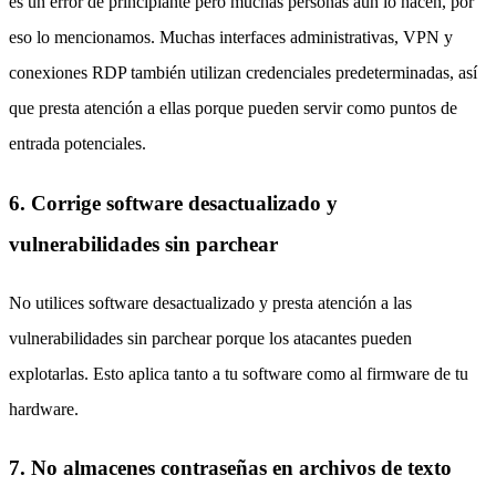
es un error de principiante pero muchas personas aún lo hacen, por
eso lo mencionamos. Muchas interfaces administrativas, VPN y
conexiones RDP también utilizan credenciales predeterminadas, así
que presta atención a ellas porque pueden servir como puntos de
entrada potenciales.
6. Corrige software desactualizado y
vulnerabilidades sin parchear
No utilices software desactualizado y presta atención a las
vulnerabilidades sin parchear porque los atacantes pueden
explotarlas. Esto aplica tanto a tu software como al firmware de tu
hardware.
7. No almacenes contraseñas en archivos de texto