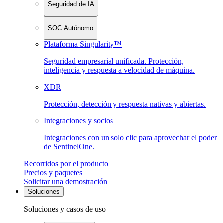
Seguridad de IA
SOC Autónomo
Plataforma Singularity™
Seguridad empresarial unificada. Protección,
inteligencia y respuesta a velocidad de máquina.
XDR
Protección, detección y respuesta nativas y abiertas.
Integraciones y socios
Integraciones con un solo clic para aprovechar el poder
de SentinelOne.
Recorridos por el producto
Precios y paquetes
Solicitar una demostración
Soluciones
Soluciones y casos de uso