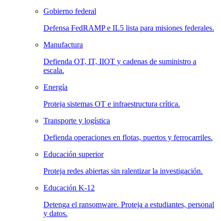
Gobierno federal
Defensa FedRAMP e IL5 lista para misiones federales.
Manufactura
Defienda OT, IT, IIOT y cadenas de suministro a
escala.
Energía
Proteja sistemas OT e infraestructura crítica.
Transporte y logística
Defienda operaciones en flotas, puertos y ferrocarriles.
Educación superior
Proteja redes abiertas sin ralentizar la investigación.
Educación K-12
Detenga el ransomware. Proteja a estudiantes, personal
y datos.