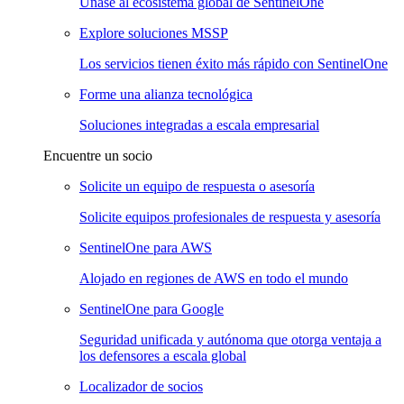
Únase al ecosistema global de SentinelOne
Explore soluciones MSSP
Los servicios tienen éxito más rápido con SentinelOne
Forme una alianza tecnológica
Soluciones integradas a escala empresarial
Encuentre un socio
Solicite un equipo de respuesta o asesoría
Solicite equipos profesionales de respuesta y asesoría
SentinelOne para AWS
Alojado en regiones de AWS en todo el mundo
SentinelOne para Google
Seguridad unificada y autónoma que otorga ventaja a
los defensores a escala global
Localizador de socios