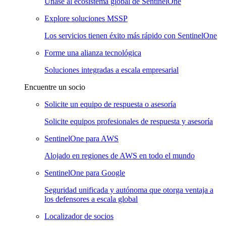
Únase al ecosistema global de SentinelOne
Explore soluciones MSSP
Los servicios tienen éxito más rápido con SentinelOne
Forme una alianza tecnológica
Soluciones integradas a escala empresarial
Encuentre un socio
Solicite un equipo de respuesta o asesoría
Solicite equipos profesionales de respuesta y asesoría
SentinelOne para AWS
Alojado en regiones de AWS en todo el mundo
SentinelOne para Google
Seguridad unificada y autónoma que otorga ventaja a
los defensores a escala global
Localizador de socios