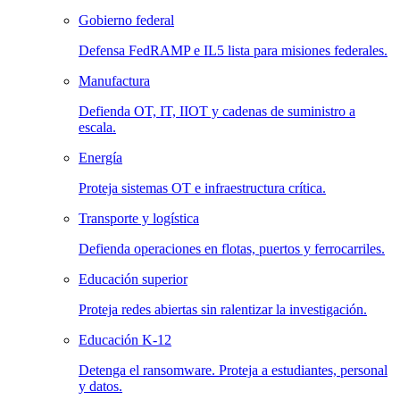
Gobierno federal
Defensa FedRAMP e IL5 lista para misiones federales.
Manufactura
Defienda OT, IT, IIOT y cadenas de suministro a
escala.
Energía
Proteja sistemas OT e infraestructura crítica.
Transporte y logística
Defienda operaciones en flotas, puertos y ferrocarriles.
Educación superior
Proteja redes abiertas sin ralentizar la investigación.
Educación K-12
Detenga el ransomware. Proteja a estudiantes, personal
y datos.