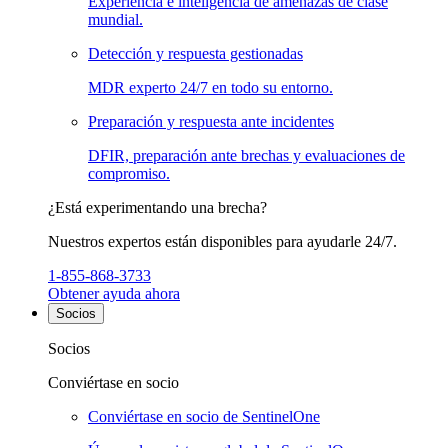
Experiencia e inteligencia de amenazas de clase
mundial.
Detección y respuesta gestionadas
MDR experto 24/7 en todo su entorno.
Preparación y respuesta ante incidentes
DFIR, preparación ante brechas y evaluaciones de
compromiso.
¿Está experimentando una brecha?
Nuestros expertos están disponibles para ayudarle 24/7.
1-855-868-3733
Obtener ayuda ahora
Socios
Socios
Conviértase en socio
Conviértase en socio de SentinelOne