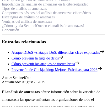
Importancia del análisis de amenazas en la ciberseguridad
Tipos de análisis de amenazas
Componentes básicos del análisis de amenazas cibernéticas
Estrategias de análisis de amenazas
Ventajas del análisis de amenazas
¿Cómo ayuda SentinelOne en el análisis de amenazas?
Conclusión
Entradas relacionadas
Ataque DDoS vs ataque DoS: diferencias clave explicadas
Cómo prevenir la fuga de datos
Cómo prevenir los ataques de fuerza bruta
Prevención de Clickjacking: Mejores Prácticas para 2026
Autor
:
SentinelOne
Actualizado
:
August 7, 2025
El análisis de amenazas
ofrece información sobre la variedad de
amenazas a las que se enfrentan las organizaciones de todo el