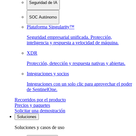
Seguridad de IA
SOC Autónomo
Plataforma Singularity™
Seguridad empresarial unificada. Protección,
inteligencia y respuesta a velocidad de máquina.
XDR
Protección, detección y respuesta nativas y abiertas.
Integraciones y socios
Integraciones con un solo clic para aprovechar el poder
de SentinelOne.
Recorridos por el producto
Precios y paquetes
Solicitar una demostración
Soluciones
Soluciones y casos de uso