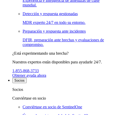
Experiencia e inteligencia de amenazas de clase
mundial.
Detección y respuesta gestionadas
MDR experto 24/7 en todo su entorno.
Preparación y respuesta ante incidentes
DFIR, preparación ante brechas y evaluaciones de
compromiso.
¿Está experimentando una brecha?
Nuestros expertos están disponibles para ayudarle 24/7.
1-855-868-3733
Obtener ayuda ahora
Socios
Socios
Conviértase en socio
Conviértase en socio de SentinelOne