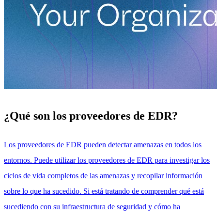
¿Qué son los proveedores de EDR?
Los proveedores de EDR pueden detectar amenazas en todos los
entornos. Puede utilizar los proveedores de EDR para investigar los
ciclos de vida completos de las amenazas y recopilar información
sobre lo que ha sucedido. Si está tratando de comprender qué está
sucediendo con su infraestructura de seguridad y cómo ha