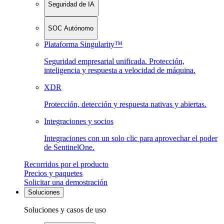
Seguridad de IA
SOC Autónomo
Plataforma Singularity™
Seguridad empresarial unificada. Protección,
inteligencia y respuesta a velocidad de máquina.
XDR
Protección, detección y respuesta nativas y abiertas.
Integraciones y socios
Integraciones con un solo clic para aprovechar el poder
de SentinelOne.
Recorridos por el producto
Precios y paquetes
Solicitar una demostración
Soluciones
Soluciones y casos de uso