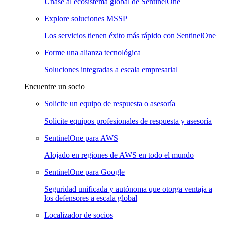
Únase al ecosistema global de SentinelOne
Explore soluciones MSSP
Los servicios tienen éxito más rápido con SentinelOne
Forme una alianza tecnológica
Soluciones integradas a escala empresarial
Encuentre un socio
Solicite un equipo de respuesta o asesoría
Solicite equipos profesionales de respuesta y asesoría
SentinelOne para AWS
Alojado en regiones de AWS en todo el mundo
SentinelOne para Google
Seguridad unificada y autónoma que otorga ventaja a
los defensores a escala global
Localizador de socios