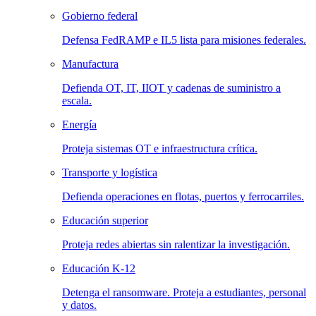
Gobierno federal
Defensa FedRAMP e IL5 lista para misiones federales.
Manufactura
Defienda OT, IT, IIOT y cadenas de suministro a
escala.
Energía
Proteja sistemas OT e infraestructura crítica.
Transporte y logística
Defienda operaciones en flotas, puertos y ferrocarriles.
Educación superior
Proteja redes abiertas sin ralentizar la investigación.
Educación K-12
Detenga el ransomware. Proteja a estudiantes, personal
y datos.