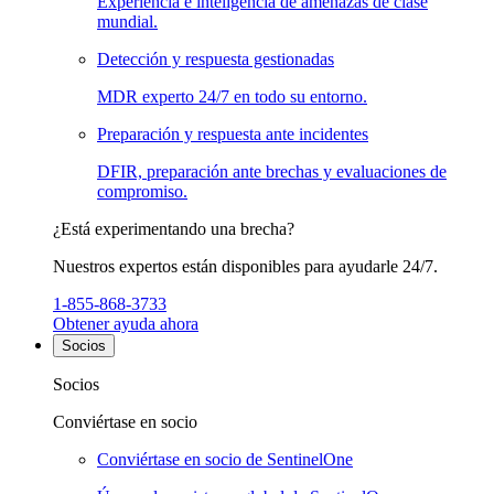
Experiencia e inteligencia de amenazas de clase
mundial.
Detección y respuesta gestionadas
MDR experto 24/7 en todo su entorno.
Preparación y respuesta ante incidentes
DFIR, preparación ante brechas y evaluaciones de
compromiso.
¿Está experimentando una brecha?
Nuestros expertos están disponibles para ayudarle 24/7.
1-855-868-3733
Obtener ayuda ahora
Socios
Socios
Conviértase en socio
Conviértase en socio de SentinelOne