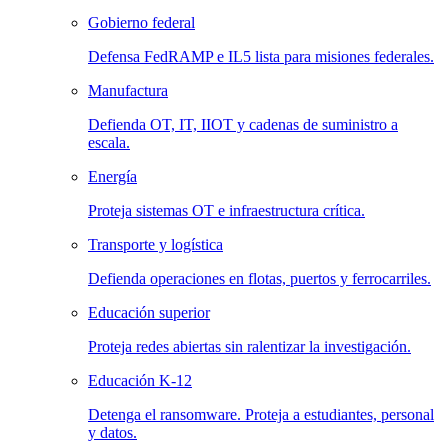
Gobierno federal
Defensa FedRAMP e IL5 lista para misiones federales.
Manufactura
Defienda OT, IT, IIOT y cadenas de suministro a
escala.
Energía
Proteja sistemas OT e infraestructura crítica.
Transporte y logística
Defienda operaciones en flotas, puertos y ferrocarriles.
Educación superior
Proteja redes abiertas sin ralentizar la investigación.
Educación K-12
Detenga el ransomware. Proteja a estudiantes, personal
y datos.