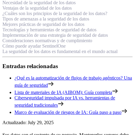
Necesidad de la seguridad de los datos
Ventajas de la seguridad de los datos
¿Cuáles son los principios de la seguridad de los datos?
Tipos de amenazas a la seguridad de los datos
Mejores prácticas de seguridad de los datos
Tecnologías y herramientas de seguridad de datos
Implementación de una estrategia de seguridad de datos
Consideraciones normativas y de cumplimiento
Cómo puede ayudar SentinelOne
La seguridad de los datos es fundamental en el mundo actual
Entradas relacionadas
¿Qué es la automatización de flujos de trabajo agénticos? Una
guía de seguridad
Lista de materiales de IA (AIBOM): Guía completa
Ciberseguridad impulsada por IA vs. herramientas de
seguridad tradicionales
Marco de evaluación de riesgos de IA: Guía paso a paso
Actualizado
:
July 29, 2025
Sus datos son el sustento de su negocio. Mantenerlos seguros debe