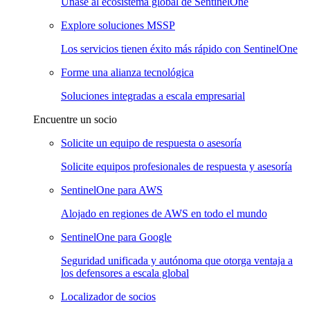
Únase al ecosistema global de SentinelOne
Explore soluciones MSSP
Los servicios tienen éxito más rápido con SentinelOne
Forme una alianza tecnológica
Soluciones integradas a escala empresarial
Encuentre un socio
Solicite un equipo de respuesta o asesoría
Solicite equipos profesionales de respuesta y asesoría
SentinelOne para AWS
Alojado en regiones de AWS en todo el mundo
SentinelOne para Google
Seguridad unificada y autónoma que otorga ventaja a
los defensores a escala global
Localizador de socios