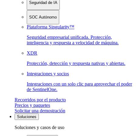
Seguridad de IA
SOC Autónomo
Plataforma Singularity™
Seguridad empresarial unificada. Protección,
inteligencia y respuesta a velocidad de máquina.
XDR
Protección, detección y respuesta nativas y abiertas.
Integraciones y socios
Integraciones con un solo clic para aprovechar el poder
de SentinelOne.
Recorridos por el producto
Precios y paquetes
Solicitar una demostración
Soluciones
Soluciones y casos de uso