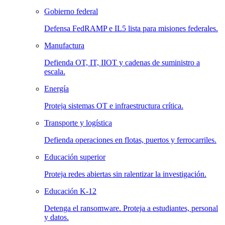
Gobierno federal
Defensa FedRAMP e IL5 lista para misiones federales.
Manufactura
Defienda OT, IT, IIOT y cadenas de suministro a
escala.
Energía
Proteja sistemas OT e infraestructura crítica.
Transporte y logística
Defienda operaciones en flotas, puertos y ferrocarriles.
Educación superior
Proteja redes abiertas sin ralentizar la investigación.
Educación K-12
Detenga el ransomware. Proteja a estudiantes, personal
y datos.