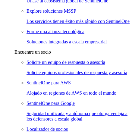
Únase al ecosistema global de SentinelOne
Explore soluciones MSSP
Los servicios tienen éxito más rápido con SentinelOne
Forme una alianza tecnológica
Soluciones integradas a escala empresarial
Encuentre un socio
Solicite un equipo de respuesta o asesoría
Solicite equipos profesionales de respuesta y asesoría
SentinelOne para AWS
Alojado en regiones de AWS en todo el mundo
SentinelOne para Google
Seguridad unificada y autónoma que otorga ventaja a
los defensores a escala global
Localizador de socios