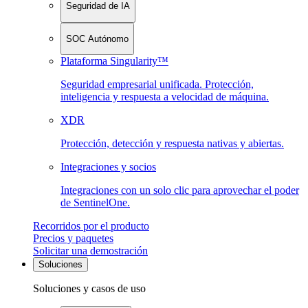
Seguridad de IA
SOC Autónomo
Plataforma Singularity™
Seguridad empresarial unificada. Protección,
inteligencia y respuesta a velocidad de máquina.
XDR
Protección, detección y respuesta nativas y abiertas.
Integraciones y socios
Integraciones con un solo clic para aprovechar el poder
de SentinelOne.
Recorridos por el producto
Precios y paquetes
Solicitar una demostración
Soluciones
Soluciones y casos de uso