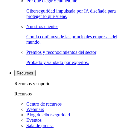
Por qué elegir SentinelOne
Ciberseguridad impulsada por IA diseñada para
proteger lo que viene.
Nuestros clientes
Con la confianza de las principales empresas del
mundo.
Premios y reconocimientos del sector
Probado y validado por expertos.
Recursos
Recursos y soporte
Recursos
Centro de recursos
Webinars
Blog de ciberseguridad
Eventos
Sala de prensa