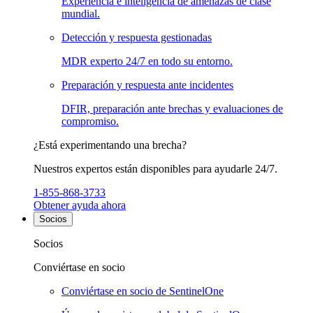
Experiencia e inteligencia de amenazas de clase
mundial.
Detección y respuesta gestionadas
MDR experto 24/7 en todo su entorno.
Preparación y respuesta ante incidentes
DFIR, preparación ante brechas y evaluaciones de
compromiso.
¿Está experimentando una brecha?
Nuestros expertos están disponibles para ayudarle 24/7.
1-855-868-3733
Obtener ayuda ahora
Socios
Socios
Conviértase en socio
Conviértase en socio de SentinelOne