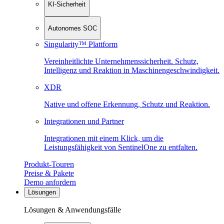
KI-Sicherheit
Autonomes SOC
Singularity™ Plattform
Vereinheitlichte Unternehmenssicherheit. Schutz,
Intelligenz und Reaktion in Maschinen­geschwindigkeit.
XDR
Native und offene Erkennung, Schutz und Reaktion.
Integrationen und Partner
Integrationen mit einem Klick, um die
Leistungsfähigkeit von SentinelOne zu entfalten.
Produkt-Touren
Preise & Pakete
Demo anfordern
Lösungen
Lösungen & Anwendungsfälle