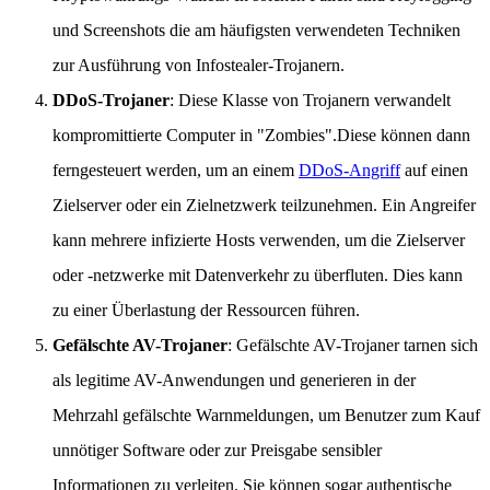
und Screenshots die am häufigsten verwendeten Techniken
zur Ausführung von Infostealer-Trojanern.
DDoS-Trojaner
: Diese Klasse von Trojanern verwandelt
kompromittierte Computer in "Zombies".Diese können dann
ferngesteuert werden, um an einem
DDoS-Angriff
auf einen
Zielserver oder ein Zielnetzwerk teilzunehmen. Ein Angreifer
kann mehrere infizierte Hosts verwenden, um die Zielserver
oder -netzwerke mit Datenverkehr zu überfluten. Dies kann
zu einer Überlastung der Ressourcen führen.
Gefälschte AV-Trojaner
: Gefälschte AV-Trojaner tarnen sich
als legitime AV-Anwendungen und generieren in der
Mehrzahl gefälschte Warnmeldungen, um Benutzer zum Kauf
unnötiger Software oder zur Preisgabe sensibler
Informationen zu verleiten. Sie können sogar authentische