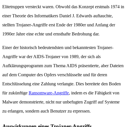
Elitetruppen versteckt waren. Obwohl das Konzept erstmals 1974 in
einer Theorie des Informatikers Daniel J. Edwards auftauchte,
stellten Trojaner-Angriffe erst Ende der 1980er und Anfang der
1990er Jahre eine echte und ernsthafte Bedrohung dar.
Einer der historisch bedeutendsten und bekanntesten Trojaner-
Angriffe war der AIDS-Trojaner von 1989, der sich als
Aufklärungsprogramm zum Thema AIDS präsentierte, aber Dateien
auf dem Computer des Opfers verschlüsselte und für deren
Entschlüsselung eine Zahlung verlangte. Dies bereitete den Boden
für zukünftige
Ransomware-Angriffe
, indem es die Fähigkeit von
Malware demonstrierte, nicht nur unbefugten Zugriff auf Systeme
zu erlangen, sondern auch Benutzer zu erpressen.
Auswirkungen eines Trojaner-Angriffs