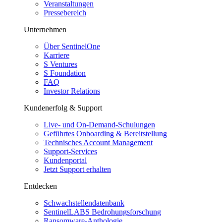
Veranstaltungen
Pressebereich
Unternehmen
Über SentinelOne
Karriere
S Ventures
S Foundation
FAQ
Investor Relations
Kundenerfolg & Support
Live- und On-Demand-Schulungen
Geführtes Onboarding & Bereitstellung
Technisches Account Management
Support-Services
Kundenportal
Jetzt Support erhalten
Entdecken
Schwachstellendatenbank
SentinelLABS Bedrohungsforschung
Ransomware-Anthologie