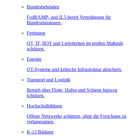
Bundesbehörden
FedRAMP- und IL5-bereit Verteidigung für
Bundesmissionen.
Fertigung
OT, IT, IIOT und Lieferketten im großen Maßstab
schützen.
Energie
OT-Systeme und kritische Infrastruktur absichern.
Transport und Logistik
Betrieb über Flotte, Hafen und Schiene hinweg
schützen.
Hochschulbildung
Offene Netzwerke schützen, ohne die Forschung zu
verlangsamen.
K-12 Bildung