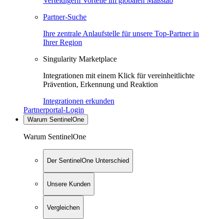
Verteidigern Vorteile im globalen Maßstab
Partner-Suche
Ihre zentrale Anlaufstelle für unsere Top-Partner in
Ihrer Region
Singularity Marketplace
Integrationen mit einem Klick für vereinheitlichte
Prävention, Erkennung und Reaktion
Integrationen erkunden
Partnerportal-Login
Warum SentinelOne
Warum SentinelOne
Der SentinelOne Unterschied
Unsere Kunden
Vergleichen