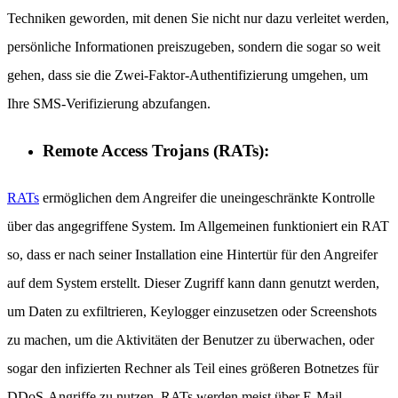
Techniken geworden, mit denen Sie nicht nur dazu verleitet werden,
persönliche Informationen preiszugeben, sondern die sogar so weit
gehen, dass sie die Zwei-Faktor-Authentifizierung umgehen, um
Ihre SMS-Verifizierung abzufangen.
Remote Access Trojans (RATs):
RATs
ermöglichen dem Angreifer die uneingeschränkte Kontrolle
über das angegriffene System. Im Allgemeinen funktioniert ein RAT
so, dass er nach seiner Installation eine Hintertür für den Angreifer
auf dem System erstellt. Dieser Zugriff kann dann genutzt werden,
um Daten zu exfiltrieren, Keylogger einzusetzen oder Screenshots
zu machen, um die Aktivitäten der Benutzer zu überwachen, oder
sogar den infizierten Rechner als Teil eines größeren Botnetzes für
DDoS-Angriffe zu nutzen. RATs werden meist über E-Mail-