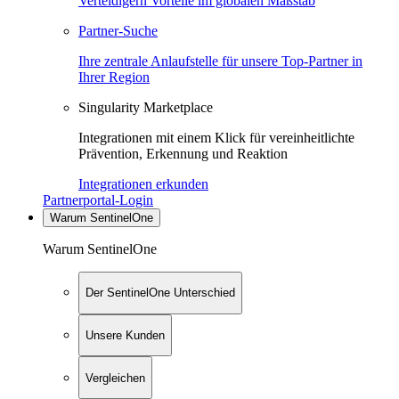
Verteidigern Vorteile im globalen Maßstab
Partner-Suche
Ihre zentrale Anlaufstelle für unsere Top-Partner in
Ihrer Region
Singularity Marketplace
Integrationen mit einem Klick für vereinheitlichte
Prävention, Erkennung und Reaktion
Integrationen erkunden
Partnerportal-Login
Warum SentinelOne
Warum SentinelOne
Der SentinelOne Unterschied
Unsere Kunden
Vergleichen