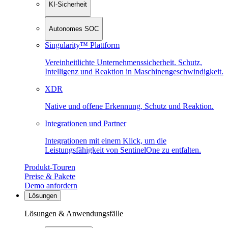
KI-Sicherheit
Autonomes SOC
Singularity™ Plattform
Vereinheitlichte Unternehmenssicherheit. Schutz,
Intelligenz und Reaktion in Maschinen­geschwindigkeit.
XDR
Native und offene Erkennung, Schutz und Reaktion.
Integrationen und Partner
Integrationen mit einem Klick, um die
Leistungsfähigkeit von SentinelOne zu entfalten.
Produkt-Touren
Preise & Pakete
Demo anfordern
Lösungen
Lösungen & Anwendungsfälle