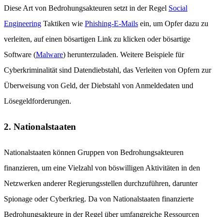
Diese Art von Bedrohungsakteuren setzt in der Regel
Social
Engineering
Taktiken wie
Phishing-E-Mails
ein, um Opfer dazu zu
verleiten, auf einen bösartigen Link zu klicken oder bösartige
Software (
Malware
) herunterzuladen. Weitere Beispiele für
Cyberkriminalität sind Datendiebstahl, das Verleiten von Opfern zur
Überweisung von Geld, der Diebstahl von Anmeldedaten und
Lösegeldforderungen.
2. Nationalstaaten
Nationalstaaten können Gruppen von Bedrohungsakteuren
finanzieren, um eine Vielzahl von böswilligen Aktivitäten in den
Netzwerken anderer Regierungsstellen durchzuführen, darunter
Spionage oder Cyberkrieg. Da von Nationalstaaten finanzierte
Bedrohungsakteure in der Regel über umfangreiche Ressourcen