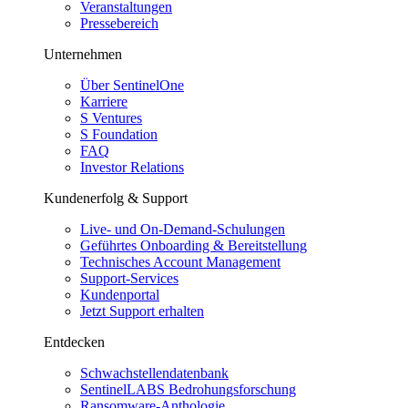
Veranstaltungen
Pressebereich
Unternehmen
Über SentinelOne
Karriere
S Ventures
S Foundation
FAQ
Investor Relations
Kundenerfolg & Support
Live- und On-Demand-Schulungen
Geführtes Onboarding & Bereitstellung
Technisches Account Management
Support-Services
Kundenportal
Jetzt Support erhalten
Entdecken
Schwachstellendatenbank
SentinelLABS Bedrohungsforschung
Ransomware-Anthologie