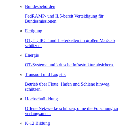
Bundesbehörden
FedRAMP- und IL5-bereit Verteidigung für
Bundesmissionen.
Fertigung
OT, IT, IIOT und Lieferketten im großen Maßstab
schützen.
Energie
OT-Systeme und kritische Infrastruktur absichern.
Transport und Logistik
Betrieb über Flotte, Hafen und Schiene hinweg
schützen.
Hochschulbildung
Offene Netzwerke schützen, ohne die Forschung zu
verlangsamen.
K-12 Bildung