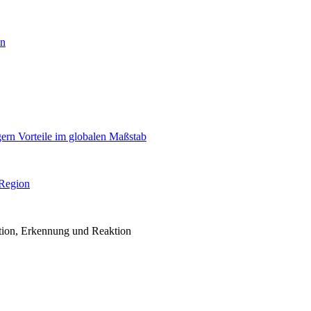
en
igern Vorteile im globalen Maßstab
 Region
ention, Erkennung und Reaktion