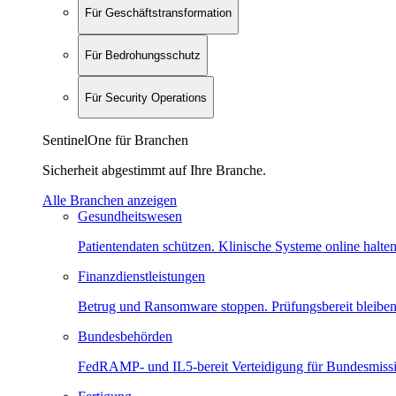
Für Geschäftstransformation
Für Bedrohungsschutz
Für Security Operations
SentinelOne für Branchen
Sicherheit abgestimmt auf Ihre Branche.
Alle Branchen anzeigen
Gesundheitswesen
Patientendaten schützen. Klinische Systeme online halten
Finanzdienstleistungen
Betrug und Ransomware stoppen. Prüfungsbereit bleiben
Bundesbehörden
FedRAMP- und IL5-bereit Verteidigung für Bundesmiss