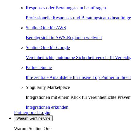
Response- oder Beratungsteam beauftragen
Professionelle Response- und Beratungsteams beauftrag
SentinelOne für AWS
Bereitgestellt in AWS-Regionen weltweit
SentinelOne für Google
Vereinheitlichte, autonome Sicherheit verschafft Verteid
Partner-Suche
Ihre zentrale Anlaufstelle für unsere Top-Partner in Ihrer
Singularity Marketplace
Integrationen mit einem Klick für vereinheitlichte Präv
Integrationen erkunden
Partnerportal-Login
Warum SentinelOne
Warum SentinelOne