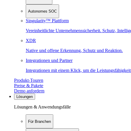
Autonomes SOC
Singularity™ Plattform
Vereinheitlichte Unternehmenssicherheit. Schutz, Intell
XDR
Native und offene Erkennung, Schutz und Reaktion.
Integrationen und Partner
Integrationen mit einem Klick, um die Leistungsfähigkeit
Produkt-Touren
Preise & Pakete
Demo anfordern
Lösungen
Lösungen & Anwendungsfälle
Für Branchen