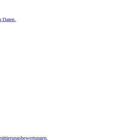
n Daten.
mittierungsbewertungen.