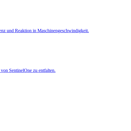
igenz und Reaktion in Maschinen­geschwindigkeit.
 von SentinelOne zu entfalten.