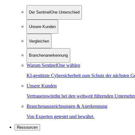
Der SentinelOne Unterschied
Unsere Kunden
Vergleichen
Branchenanerkennung
Warum SentinelOne wählen
KI-gestützte Cybersicherheit zum Schutz der nächsten G
Unsere Kunden
Vertrauenswürdig bei den weltweit führenden Unterneh
Branchenauszeichnungen & Anerkennung
Von Experten getestet und bewährt.
Ressourcen