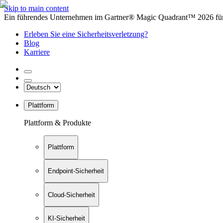
Skip to main content
Ein führendes Unternehmen im Gartner® Magic Quadrant™ 2026 für 
Erleben Sie eine Sicherheitsverletzung?
Blog
Karriere
Plattform
Plattform & Produkte
Plattform
Endpoint-Sicherheit
Cloud-Sicherheit
KI-Sicherheit