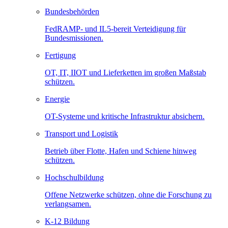
Bundesbehörden
FedRAMP- und IL5-bereit Verteidigung für
Bundesmissionen.
Fertigung
OT, IT, IIOT und Lieferketten im großen Maßstab
schützen.
Energie
OT-Systeme und kritische Infrastruktur absichern.
Transport und Logistik
Betrieb über Flotte, Hafen und Schiene hinweg
schützen.
Hochschulbildung
Offene Netzwerke schützen, ohne die Forschung zu
verlangsamen.
K-12 Bildung