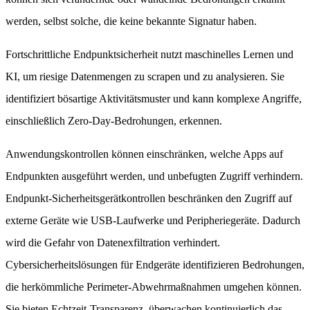
werden, selbst solche, die keine bekannte Signatur haben.
Fortschrittliche Endpunktsicherheit nutzt maschinelles Lernen und
KI, um riesige Datenmengen zu scrapen und zu analysieren. Sie
identifiziert bösartige Aktivitätsmuster und kann komplexe Angriffe,
einschließlich Zero-Day-Bedrohungen, erkennen.
Anwendungskontrollen können einschränken, welche Apps auf
Endpunkten ausgeführt werden, und unbefugten Zugriff verhindern.
Endpunkt-Sicherheitsgerätkontrollen beschränken den Zugriff auf
externe Geräte wie USB-Laufwerke und Peripheriegeräte. Dadurch
wird die Gefahr von Datenexfiltration verhindert.
Cybersicherheitslösungen für Endgeräte identifizieren Bedrohungen,
die herkömmliche Perimeter-Abwehrmaßnahmen umgehen können.
Sie bieten Echtzeit-Transparenz, überwachen kontinuierlich das