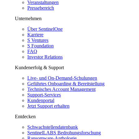
Veranstaltungen
Pressebereich
Unternehmen
Über SentinelOne
Karriere
S Ventures
S Foundation
FAQ
Investor Relations
Kundenerfolg & Support
Live- und On-Demand-Schulungen
Geführtes Onboarding & Bereitstellung
Technisches Account Management
Support-Services
Kundenportal
Jetzt Support erhalten
Entdecken
Schwachstellendatenbank
SentinelLABS Bedrohungsforschung
Ransomware-Anthologie