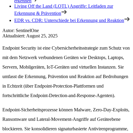
erkennen
Living Off the Land (LOTL) Angriffe: Leitfaden zur
Erkennung & Prävention
EDR vs. CDR: Unterschiede bei Erkennung und Reaktion
Autor
:
SentinelOne
Aktualisiert
:
August 25, 2025
Endpoint Security ist eine Cybersicherheitsstrategie zum Schutz von
mit dem Netzwerk verbundenen Geräten wie Desktops, Laptops,
Servern, Mobilgeräten, IoT-Geräten und virtuellen Instanzen. Sie
umfasst die Erkennung, Prävention und Reaktion auf Bedrohungen
in Echtzeit (über Endpoint-Protection-Plattformen und
fortschrittliche Endpoint-Detection-and-Response-Agenten).
Endpoint-Sicherheitsprozesse können Malware, Zero-Day-Exploits,
Ransomware und Lateral-Movement-Angriffe auf Geräteebene
blockieren. Sie konsolidieren signaturbasierte Antivirenprogramme,