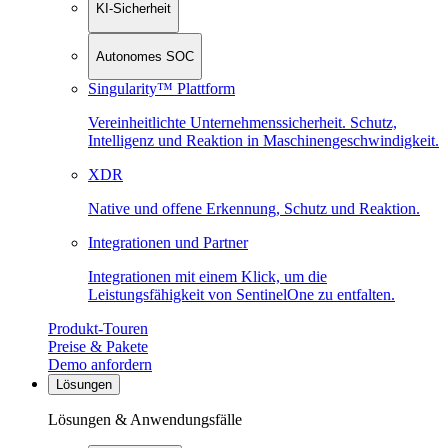
KI-Sicherheit
Autonomes SOC
Singularity™ Plattform
Vereinheitlichte Unternehmenssicherheit. Schutz,
Intelligenz und Reaktion in Maschinen­geschwindigkeit.
XDR
Native und offene Erkennung, Schutz und Reaktion.
Integrationen und Partner
Integrationen mit einem Klick, um die
Leistungsfähigkeit von SentinelOne zu entfalten.
Produkt-Touren
Preise & Pakete
Demo anfordern
Lösungen
Lösungen & Anwendungsfälle