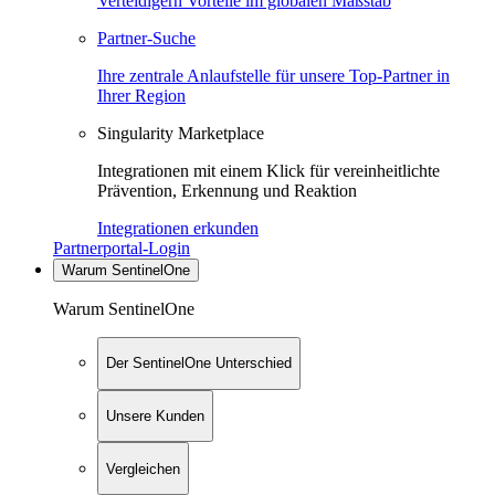
Verteidigern Vorteile im globalen Maßstab
Partner-Suche
Ihre zentrale Anlaufstelle für unsere Top-Partner in
Ihrer Region
Singularity Marketplace
Integrationen mit einem Klick für vereinheitlichte
Prävention, Erkennung und Reaktion
Integrationen erkunden
Partnerportal-Login
Warum SentinelOne
Warum SentinelOne
Der SentinelOne Unterschied
Unsere Kunden
Vergleichen