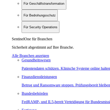
Für Geschäftstransformation
Für Bedrohungsschutz
Für Security Operations
SentinelOne für Branchen
Sicherheit abgestimmt auf Ihre Branche.
Alle Branchen anzeigen
Gesundheitswesen
Patientendaten schützen. Klinische Systeme online halten
Finanzdienstleistungen
Betrug und Ransomware stoppen. Prüfungsbereit bleiben
Bundesbehörden
FedRAMP- und IL5-bereit Verteidigung für Bundesmiss