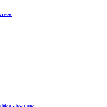
n Daten.
mittierungsbewertungen.