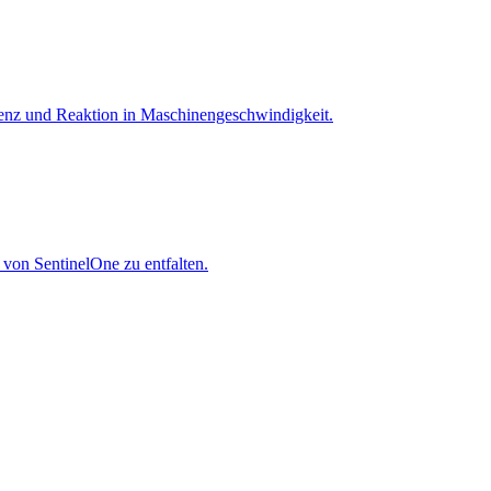
igenz und Reaktion in Maschinen­geschwindigkeit.
 von SentinelOne zu entfalten.