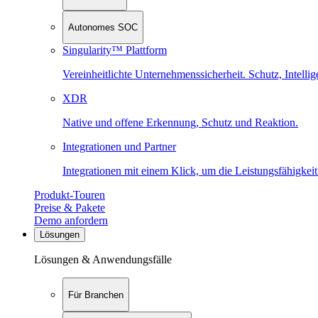
Autonomes SOC
Singularity™ Plattform
Vereinheitlichte Unternehmenssicherheit. Schutz, Intell
XDR
Native und offene Erkennung, Schutz und Reaktion.
Integrationen und Partner
Integrationen mit einem Klick, um die Leistungsfähigkeit
Produkt-Touren
Preise & Pakete
Demo anfordern
Lösungen
Lösungen & Anwendungsfälle
Für Branchen