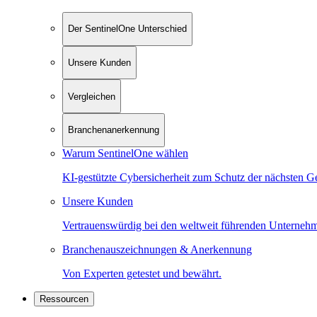
Der SentinelOne Unterschied
Unsere Kunden
Vergleichen
Branchenanerkennung
Warum SentinelOne wählen
KI-gestützte Cybersicherheit zum Schutz der nächsten G
Unsere Kunden
Vertrauenswürdig bei den weltweit führenden Unterneh
Branchenauszeichnungen & Anerkennung
Von Experten getestet und bewährt.
Ressourcen