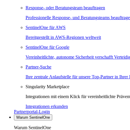
Response- oder Beratungsteam beauftragen
Professionelle Response- und Beratungsteams beauftrag
SentinelOne für AWS
Bereitgestellt in AWS-Regionen weltweit
SentinelOne für Google
Vereinheitlichte, autonome Sicherheit verschafft Verteid
Partner-Suche
Ihre zentrale Anlaufstelle für unsere Top-Partner in Ihrer
Singularity Marketplace
Integrationen mit einem Klick für vereinheitlichte Präv
Integrationen erkunden
Partnerportal-Login
Warum SentinelOne
Warum SentinelOne