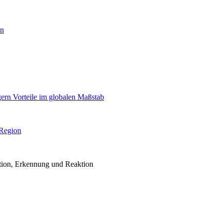
en
igern Vorteile im globalen Maßstab
 Region
ention, Erkennung und Reaktion