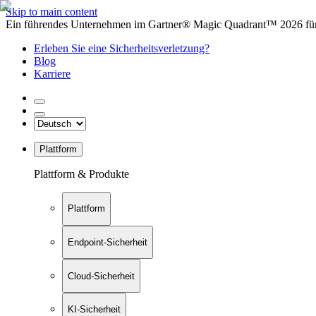
Skip to main content
Ein führendes Unternehmen im Gartner® Magic Quadrant™ 2026 für 
Erleben Sie eine Sicherheitsverletzung?
Blog
Karriere
Plattform
Plattform & Produkte
Plattform
Endpoint-Sicherheit
Cloud-Sicherheit
KI-Sicherheit