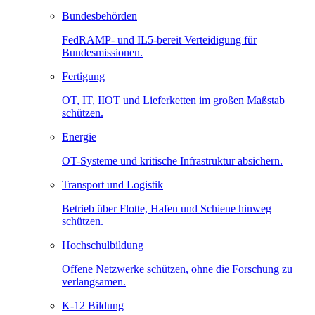
Bundesbehörden
FedRAMP- und IL5-bereit Verteidigung für
Bundesmissionen.
Fertigung
OT, IT, IIOT und Lieferketten im großen Maßstab
schützen.
Energie
OT-Systeme und kritische Infrastruktur absichern.
Transport und Logistik
Betrieb über Flotte, Hafen und Schiene hinweg
schützen.
Hochschulbildung
Offene Netzwerke schützen, ohne die Forschung zu
verlangsamen.
K-12 Bildung