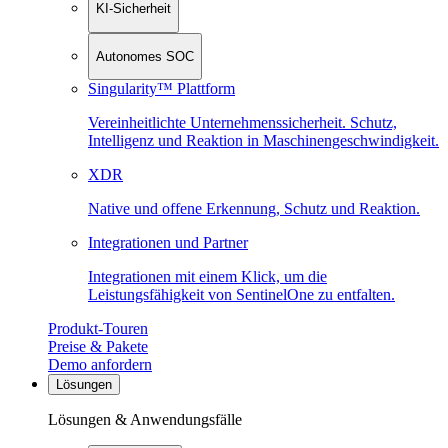
KI-Sicherheit
Autonomes SOC
Singularity™ Plattform
Vereinheitlichte Unternehmenssicherheit. Schutz,
Intelligenz und Reaktion in Maschinen­geschwindigkeit.
XDR
Native und offene Erkennung, Schutz und Reaktion.
Integrationen und Partner
Integrationen mit einem Klick, um die
Leistungsfähigkeit von SentinelOne zu entfalten.
Produkt-Touren
Preise & Pakete
Demo anfordern
Lösungen
Lösungen & Anwendungsfälle