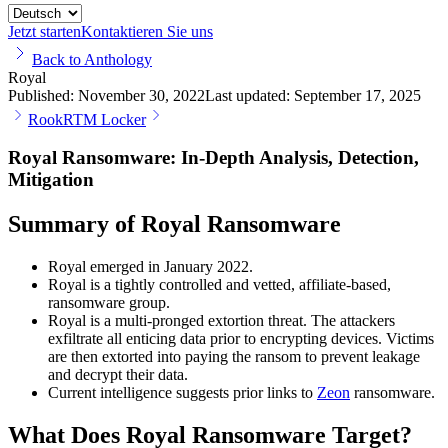
Jetzt starten
Kontaktieren Sie uns
Back to Anthology
Royal
Published:
November 30, 2022
Last updated:
September 17, 2025
Rook
RTM Locker
Royal Ransomware: In-Depth Analysis, Detection,
Mitigation
Summary of Royal Ransomware
Royal emerged in January 2022.
Royal is a tightly controlled and vetted, affiliate-based,
ransomware group.
Royal is a multi-pronged extortion threat. The attackers
exfiltrate all enticing data prior to encrypting devices. Victims
are then extorted into paying the ransom to prevent leakage
and decrypt their data.
Current intelligence suggests prior links to
Zeon
ransomware.
What Does Royal Ransomware Target?