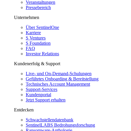
Veranstaltungen
Pressebereich
Unternehmen
Über SentinelOne
Karriere
S Ventures
S Foundation
FAQ
Investor Relations
Kundenerfolg & Support
Live- und On-Demand-Schulungen
Geführtes Onboarding & Bereitstellung
Technisches Account Management
Support-Services
Kundenportal
Jetzt Support erhalten
Entdecken
Schwachstellendatenbank
SentinelLABS Bedrohungsforschung
Ransomware-Anthologie