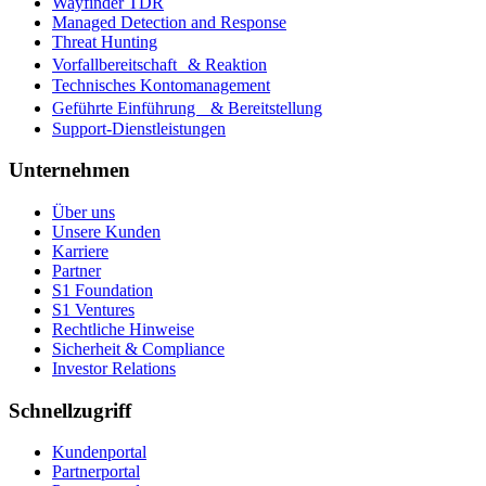
Wayfinder TDR
Managed Detection and Response
Threat Hunting
Vorfallbereitschaft & Reaktion
Technisches Kontomanagement
Geführte Einführung & Bereitstellung
Support-Dienstleistungen
Unternehmen
Über uns
Unsere Kunden
Karriere
Partner
S1 Foundation
S1 Ventures
Rechtliche Hinweise
Sicherheit & Compliance
Investor Relations
Schnellzugriff
Kundenportal
Partnerportal