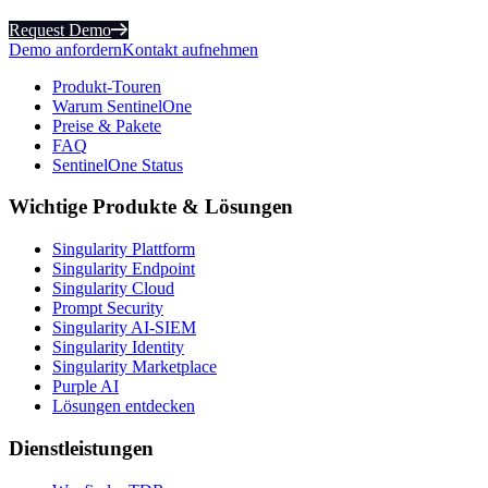
Request Demo
Demo anfordern
Kontakt aufnehmen
Produkt-Touren
Warum SentinelOne
Preise & Pakete
FAQ
SentinelOne Status
Wichtige Produkte & Lösungen
Singularity Plattform
Singularity Endpoint
Singularity Cloud
Prompt Security
Singularity AI-SIEM
Singularity Identity
Singularity Marketplace
Purple AI
Lösungen entdecken
Dienstleistungen