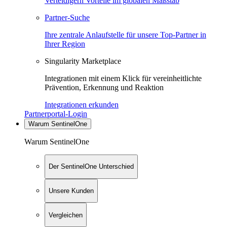
Verteidigern Vorteile im globalen Maßstab
Partner-Suche
Ihre zentrale Anlaufstelle für unsere Top-Partner in
Ihrer Region
Singularity Marketplace
Integrationen mit einem Klick für vereinheitlichte
Prävention, Erkennung und Reaktion
Integrationen erkunden
Partnerportal-Login
Warum SentinelOne
Warum SentinelOne
Der SentinelOne Unterschied
Unsere Kunden
Vergleichen