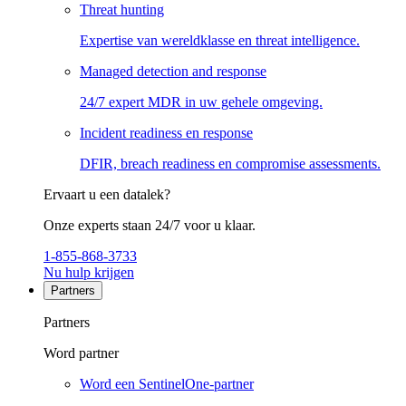
Threat hunting
Expertise van wereldklasse en threat intelligence.
Managed detection and response
24/7 expert MDR in uw gehele omgeving.
Incident readiness en response
DFIR, breach readiness en compromise assessments.
Ervaart u een datalek?
Onze experts staan 24/7 voor u klaar.
1-855-868-3733
Nu hulp krijgen
Partners
Partners
Word partner
Word een SentinelOne-partner