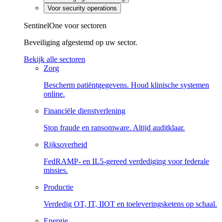
Voor security operations
SentinelOne voor sectoren
Beveiliging afgestemd op uw sector.
Bekijk alle sectoren
Zorg
Bescherm patiëntgegevens. Houd klinische systemen
online.
Financiële dienstverlening
Stop fraude en ransomware. Altijd auditklaar.
Rijksoverheid
FedRAMP- en IL5-gereed verdediging voor federale
missies.
Productie
Verdedig OT, IT, IIOT en toeleveringsketens op schaal.
Energie