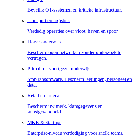
Beveilig OT-systemen en kritieke infrastructuur.
Transport en logistiek
Verdedig operaties over vloot, haven en spoor.
Hoger onderwijs
Bescherm open netwerken zonder onderzoek te
vertragen.
Primair en voortgezet onderwijs
Stop ransomware. Bescherm leerlingen, personeel en
data.
Retail en horeca
Bescherm uw merk, klantgegevens en
winstgevendheid.
MKB & Startups
Enterprise-niveau verdediging voor snelle teams.