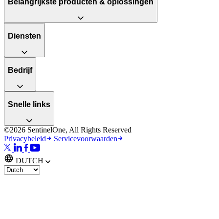
Belangrijkste producten & oplossingen
Diensten
Bedrijf
Snelle links
©2026 SentinelOne, All Rights Reserved
Privacybeleid
Servicevoorwaarden
DUTCH