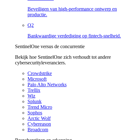
Beveiligen van high-performance ontwerp en
productie.
Q2
Bankwaardige verdediging op fintech-snelheid.
SentinelOne versus de concurrentie
Bekijk hoe SentinelOne zich verhoudt tot andere
cybersecurityleveranciers.
Crowdstrike
Microsoft
Palo Alto Networks
Trellix
Wiz
Splunk
Trend Micro
Sophos
Arctic Wolf
Cybereason
Broadcom