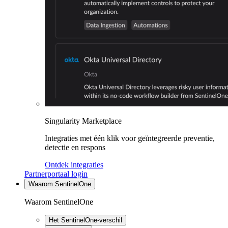
Singularity Marketplace
Integraties met één klik voor geïntegreerde preventie,
detectie en respons
Ontdek integraties
Partnerportaal login
Waarom SentinelOne
Waarom SentinelOne
Het SentinelOne-verschil