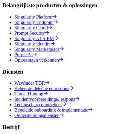
Belangrijkste producten & oplossingen
Singularity Platform
Singularity Endpoint
Singularity Cloud
Prompt Security
Singularity AI-SIEM
Singularity Identity
Singularity Marketplace
Purple AI
Oplossingen verkennen
Diensten
Wayfinder TDR
Beheerde detectie en respons
Threat Hunting
Incidentvoorbereiding& respons
Technisch accountbeheer
Begeleide onboarding & implementatie
Ondersteuningsdiensten
Bedrijf