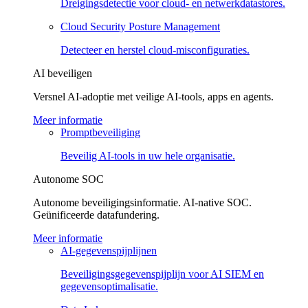
Dreigingsdetectie voor cloud- en netwerkdatastores.
Cloud Security Posture Management
Detecteer en herstel cloud-misconfiguraties.
AI beveiligen
Versnel AI-adoptie met veilige AI-tools, apps en agents.
Meer informatie
Promptbeveiliging
Beveilig AI-tools in uw hele organisatie.
Autonome SOC
Autonome beveiligingsinformatie. AI-native SOC.
Geünificeerde datafundering.
Meer informatie
AI-gegevenspijplijnen
Beveiligingsgegevenspijplijn voor AI SIEM en
gegevensoptimalisatie.