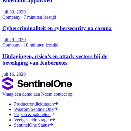
Bluetooth-apparaten
juli 30, 2020
Company | 7 minuten leestijd
Cybercriminaliteit en cybersecurity na corona
juli 29, 2020
Company | 10 minuten leestijd
Uitdagingen, risico’s en attack vectors bij de
beveiliging van Kubernetes
juli 16, 2020
Vraag een demo aan
Neem contact op
Productrondleidingen
Waarom SentinelOne
Prijzen & pakketten
Veelgestelde vragen
SentinelOne Status