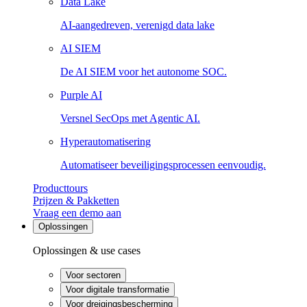
Data Lake
AI-aangedreven, verenigd data lake
AI SIEM
De AI SIEM voor het autonome SOC.
Purple AI
Versnel SecOps met Agentic AI.
Hyperautomatisering
Automatiseer beveiligingsprocessen eenvoudig.
Producttours
Prijzen & Pakketten
Vraag een demo aan
Oplossingen
Oplossingen & use cases
Voor sectoren
Voor digitale transformatie
Voor dreigingsbescherming