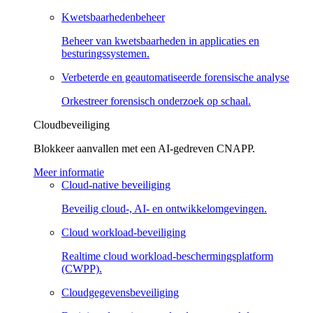
Kwetsbaarhedenbeheer
Beheer van kwetsbaarheden in applicaties en
besturingssystemen.
Verbeterde en geautomatiseerde forensische analyse
Orkestreer forensisch onderzoek op schaal.
Cloudbeveiliging
Blokkeer aanvallen met een AI-gedreven CNAPP.
Meer informatie
Cloud-native beveiliging
Beveilig cloud-, AI- en ontwikkelomgevingen.
Cloud workload-beveiliging
Realtime cloud workload-beschermingsplatform
(CWPP).
Cloudgegevensbeveiliging