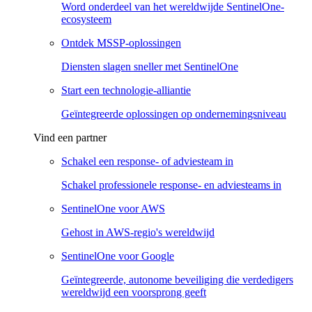
Word onderdeel van het wereldwijde SentinelOne-
ecosysteem
Ontdek MSSP-oplossingen
Diensten slagen sneller met SentinelOne
Start een technologie-alliantie
Geïntegreerde oplossingen op ondernemingsniveau
Vind een partner
Schakel een response- of adviesteam in
Schakel professionele response- en adviesteams in
SentinelOne voor AWS
Gehost in AWS-regio's wereldwijd
SentinelOne voor Google
Geïntegreerde, autonome beveiliging die verdedigers
wereldwijd een voorsprong geeft