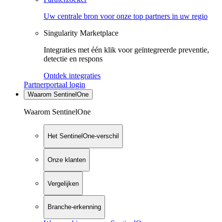
Uw centrale bron voor onze top partners in uw regio
Singularity Marketplace
Integraties met één klik voor geïntegreerde preventie,
detectie en respons
Ontdek integraties
Partnerportaal login
Waarom SentinelOne
Waarom SentinelOne
Het SentinelOne-verschil
Onze klanten
Vergelijken
Branche-erkenning