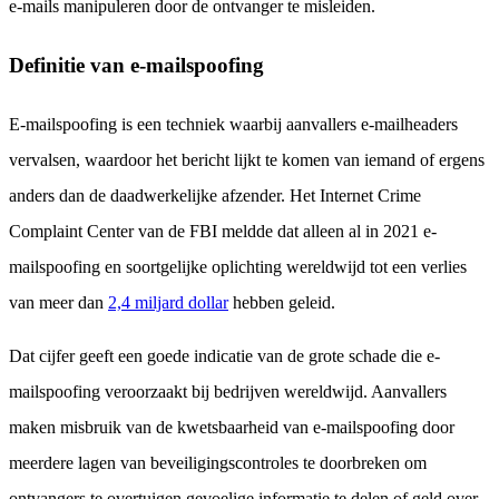
e-mails manipuleren door de ontvanger te misleiden.
Definitie van e-mailspoofing
E-mailspoofing is een techniek waarbij aanvallers e-mailheaders
vervalsen, waardoor het bericht lijkt te komen van iemand of ergens
anders dan de daadwerkelijke afzender. Het Internet Crime
Complaint Center van de FBI meldde dat alleen al in 2021 e-
mailspoofing en soortgelijke oplichting wereldwijd tot een verlies
van meer dan
2,4 miljard dollar
hebben geleid.
Dat cijfer geeft een goede indicatie van de grote schade die e-
mailspoofing veroorzaakt bij bedrijven wereldwijd. Aanvallers
maken misbruik van de kwetsbaarheid van e-mailspoofing door
meerdere lagen van beveiligingscontroles te doorbreken om
ontvangers te overtuigen gevoelige informatie te delen of geld over