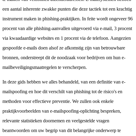
een aantal inherente zwakke punten die deze tactiek tot een krachtig
instrument maken in phishing-praktijken. In feite wordt ongeveer 96
procent van alle phishing-aanvallen uitgevoerd via e-mail, 3 procent
via kwaadaardige websites en 1 procent via de telefoon. Aangezien
gespoofde e-mails doen alsof ze afkomstig zijn van betrouwbare
bronnen, onderstreept dit de noodzaak voor bedrijven om hun e-
mailbeveiligingsmaatregelen te verscherpen.
In deze gids hebben we alles behandeld, van een definitie van e-
mailspoofing en hoe dit verschilt van phishing tot de risico's en
methoden voor effectieve preventie. We zullen ook enkele
praktijkvoorbeelden van e-mailspoofing-oplichting bespreken,
relevante statistieken doornemen en veelgestelde vragen
beantwoorden om uw begrip van dit belangrijke onderwerp te