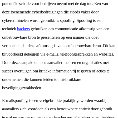
potentiële schade voor bedrijven neemt met de dag toe. Een van
deze toenemende cyberbedreigingen die steeds vaker door
cybercriminelen wordt gebruikt, is spoofing. Spoofing is een
techniek
hackers
gebruiken om communicatie afkomstig van een
onbetrouwbare bron te presenteren op een manier die doet
vermoeden dat deze afkomstig is van een betrouwbare bron. Dit kan
bijvoorbeeld gebeuren via e-mails, telefoongesprekken en websites.
Door deze aanpak kan een aanvaller mensen en organisaties met
succes overtuigen om kritieke informatie vrij te geven of acties te
ondernemen die kunnen leiden tot misbruikbare
beveiligingszwakheden.
E-mailspoofing is een veelgebruikte praktijk geworden waarbij
aanvallers zich voordoen als een betrouwbare entiteit door gebruik
te maken van verzonnen afzenderadressen. E-mailsystemen hebben