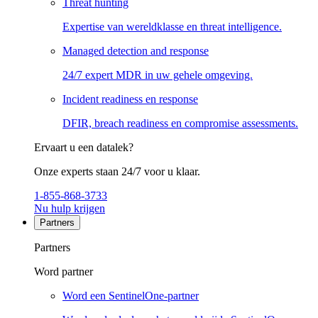
Threat hunting
Expertise van wereldklasse en threat intelligence.
Managed detection and response
24/7 expert MDR in uw gehele omgeving.
Incident readiness en response
DFIR, breach readiness en compromise assessments.
Ervaart u een datalek?
Onze experts staan 24/7 voor u klaar.
1-855-868-3733
Nu hulp krijgen
Partners
Partners
Word partner
Word een SentinelOne-partner