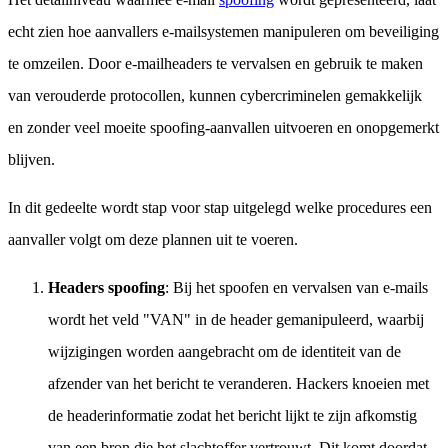
echt zien hoe aanvallers e-mailsystemen manipuleren om beveiliging
te omzeilen. Door e-mailheaders te vervalsen en gebruik te maken
van verouderde protocollen, kunnen cybercriminelen gemakkelijk
en zonder veel moeite spoofing-aanvallen uitvoeren en onopgemerkt
blijven.
In dit gedeelte wordt stap voor stap uitgelegd welke procedures een
aanvaller volgt om deze plannen uit te voeren.
Headers spoofing
: Bij het spoofen en vervalsen van e-mails
wordt het veld "VAN" in de header gemanipuleerd, waarbij
wijzigingen worden aangebracht om de identiteit van de
afzender van het bericht te veranderen. Hackers knoeien met
de headerinformatie zodat het bericht lijkt te zijn afkomstig
van een bron die het slachtoffer vertrouwt. Dit komt doordat