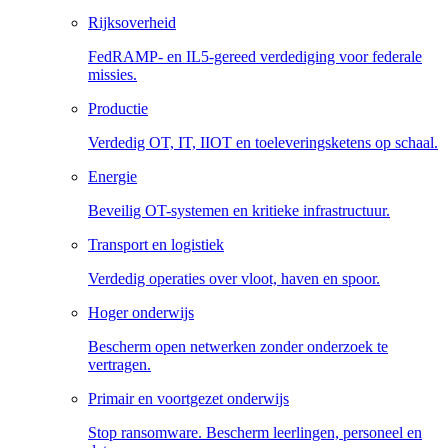
Rijksoverheid
FedRAMP- en IL5-gereed verdediging voor federale
missies.
Productie
Verdedig OT, IT, IIOT en toeleveringsketens op schaal.
Energie
Beveilig OT-systemen en kritieke infrastructuur.
Transport en logistiek
Verdedig operaties over vloot, haven en spoor.
Hoger onderwijs
Bescherm open netwerken zonder onderzoek te
vertragen.
Primair en voortgezet onderwijs
Stop ransomware. Bescherm leerlingen, personeel en