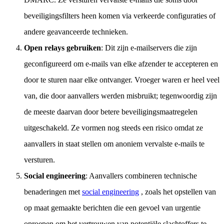
beveiligingsfilters heen komen via verkeerde configuraties of
andere geavanceerde technieken.
Open relays gebruiken
: Dit zijn e-mailservers die zijn
geconfigureerd om e-mails van elke afzender te accepteren en
door te sturen naar elke ontvanger. Vroeger waren er heel veel
van, die door aanvallers werden misbruikt; tegenwoordig zijn
de meeste daarvan door betere beveiligingsmaatregelen
uitgeschakeld. Ze vormen nog steeds een risico omdat ze
aanvallers in staat stellen om anoniem vervalste e-mails te
versturen.
Social engineering
: Aanvallers combineren technische
benaderingen met
social engineering
, zoals het opstellen van
op maat gemaakte berichten die een gevoel van urgentie
oproepen om het vertrouwen van potentiële slachtoffers te