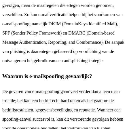
gevolgen, maar de maatregelen die ertegen worden genomen,
verschillen. Zo kan e-mailverificatie helpen bij het voorkomen van
e-mailspoofing, namelijk DKIM (DomainKeys Identified Mail),
SPF (Sender Policy Framework) en DMARC (Domain-based
Message Authentication, Reporting, and Conformance). De aanpak
van phishing is daarentegen gebaseerd op voorlichting van de
ontvanger en het gebruik van een anti-phishingstrategie.
Waarom is e-mailspoofing gevaarlijk?
De gevaren van e-mailspoofing gaan veel verder dan alleen maar
irritatie; het kan een bedrijf echt hard raken als het gaat om de
bedrijfsresultaten, gegevensbeveiliging en reputatie. Wanneer een
spoofing-aanval succesvol is, kan dit verstorende gevolgen hebben
voor de operationele budgetten, het vertrouwen van klanten