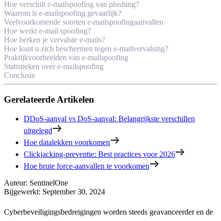
Hoe verschilt e-mailspoofing van phishing?
Waarom is e-mailspoofing gevaarlijk?
Veelvoorkomende soorten e-mailspoofingaanvallen
Hoe werkt e-mail spoofing?
Hoe herken je vervalste e-mails?
Hoe kunt u zich beschermen tegen e-mailvervalsing?
Praktijkvoorbeelden van e-mailspoofing
Statistieken over e-mailspoofing
Conclusie
Gerelateerde Artikelen
DDoS-aanval vs DoS-aanval: Belangrijkste verschillen
uitgelegd
Hoe datalekken voorkomen
Clickjacking-preventie: Best practices voor 2026
Hoe brute force-aanvallen te voorkomen
Auteur
:
SentinelOne
Bijgewerkt
:
September 30, 2024
Cyberbeveiligingsbedreigingen worden steeds geavanceerder en de