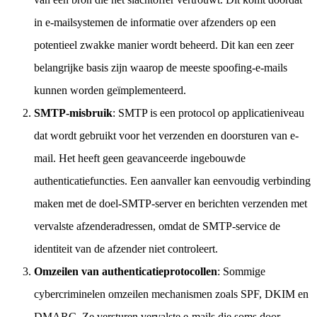
in e-mailsystemen de informatie over afzenders op een
potentieel zwakke manier wordt beheerd. Dit kan een zeer
belangrijke basis zijn waarop de meeste spoofing-e-mails
kunnen worden geïmplementeerd.
SMTP-misbruik
: SMTP is een protocol op applicatieniveau
dat wordt gebruikt voor het verzenden en doorsturen van e-
mail. Het heeft geen geavanceerde ingebouwde
authenticatiefuncties. Een aanvaller kan eenvoudig verbinding
maken met de doel-SMTP-server en berichten verzenden met
vervalste afzenderadressen, omdat de SMTP-service de
identiteit van de afzender niet controleert.
Omzeilen van authenticatieprotocollen
: Sommige
cybercriminelen omzeilen mechanismen zoals SPF, DKIM en
DMARC. Ze versturen vervalste e-mails die soms door