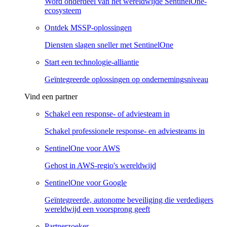
Word onderdeel van het wereldwijde SentinelOne-
ecosysteem
Ontdek MSSP-oplossingen
Diensten slagen sneller met SentinelOne
Start een technologie-alliantie
Geïntegreerde oplossingen op ondernemingsniveau
Vind een partner
Schakel een response- of adviesteam in
Schakel professionele response- en adviesteams in
SentinelOne voor AWS
Gehost in AWS-regio's wereldwijd
SentinelOne voor Google
Geïntegreerde, autonome beveiliging die verdedigers
wereldwijd een voorsprong geeft
Partnerzoeker