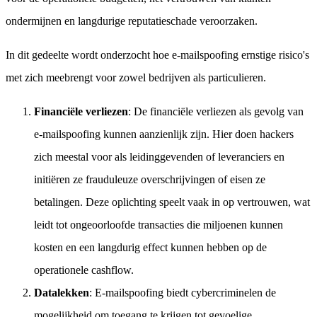
ondermijnen en langdurige reputatieschade veroorzaken.
In dit gedeelte wordt onderzocht hoe e-mailspoofing ernstige risico's
met zich meebrengt voor zowel bedrijven als particulieren.
Financiële verliezen
: De financiële verliezen als gevolg van
e-mailspoofing kunnen aanzienlijk zijn. Hier doen hackers
zich meestal voor als leidinggevenden of leveranciers en
initiëren ze frauduleuze overschrijvingen of eisen ze
betalingen. Deze oplichting speelt vaak in op vertrouwen, wat
leidt tot ongeoorloofde transacties die miljoenen kunnen
kosten en een langdurig effect kunnen hebben op de
operationele cashflow.
Datalekken
: E-mailspoofing biedt cybercriminelen de
mogelijkheid om toegang te krijgen tot gevoelige