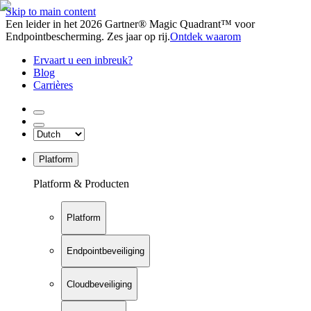
Skip to main content
Een leider in het 2026 Gartner® Magic Quadrant™ voor
Endpointbescherming. Zes jaar op rij.
Ontdek waarom
Ervaart u een inbreuk?
Blog
Carrières
Platform
Platform & Producten
Platform
Endpointbeveiliging
Cloudbeveiliging