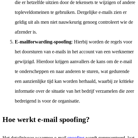
die er hetzelfde uitzien door de tekensets te wijzigen of andere
topleveldomeinen te gebruiken. Dergelijke e-mails zien er
geldig uit als men niet nauwkeurig genoeg controleert wie de
afzender is.
E-mailforwarding-spoofing
: Hierbij worden de regels voor
het doorsturen van e-mails in het account van een werknemer
gewijzigd. Hierdoor krijgen aanvallers de kans om de e-mail
te onderscheppen en naar anderen te sturen, wat gedurende
een aanzienlijke tijd kan worden herhaald, waarbij ze kritieke
informatie over de situatie van het bedrijf verzamelen die zeer
bedreigend is voor de organisatie.
Hoe werkt e-mail spoofing?
Het detailniveau waarmee e-mail
spoofing
wordt gepresenteerd, laat