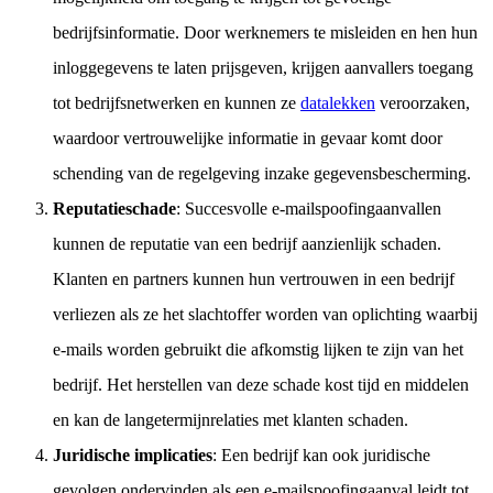
bedrijfsinformatie. Door werknemers te misleiden en hen hun
inloggegevens te laten prijsgeven, krijgen aanvallers toegang
tot bedrijfsnetwerken en kunnen ze
datalekken
veroorzaken,
waardoor vertrouwelijke informatie in gevaar komt door
schending van de regelgeving inzake gegevensbescherming.
Reputatieschade
: Succesvolle e-mailspoofingaanvallen
kunnen de reputatie van een bedrijf aanzienlijk schaden.
Klanten en partners kunnen hun vertrouwen in een bedrijf
verliezen als ze het slachtoffer worden van oplichting waarbij
e-mails worden gebruikt die afkomstig lijken te zijn van het
bedrijf. Het herstellen van deze schade kost tijd en middelen
en kan de langetermijnrelaties met klanten schaden.
Juridische implicaties
: Een bedrijf kan ook juridische
gevolgen ondervinden als een e-mailspoofingaanval leidt tot