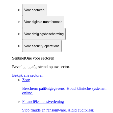
Voor sectoren
Voor digitale transformatie
Voor dreigingsbescherming
Voor security operations
SentinelOne voor sectoren
Beveiliging afgestemd op uw sector.
Bekijk alle sectoren
Zorg
Bescherm patiëntgegevens. Houd klinische systemen
online.
Financiële dienstverlening
Stop fraude en ransomware. Altijd auditklaar.