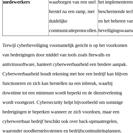
medewerkers
waarborgen van een snel
het implementeren
herstel na een ramp, met
beschermende tec
duidelijke
en het beheren va
communicatieprotocollen.
beveiligingswaar
Terwijl cyberbeveiliging voornamelijk gericht is op het voorkomen
van bedreigingen door middel van tools zoals firewalls en
antivirussoftware, hanteert cyberweerbaarheid een bredere aanpak.
Cyberweerbaarheid houdt rekening met hoe een bedrijf kan blijven
functioneren en zich kan herstellen na een inbreuk, waarbij
downtime tot een minimum wordt beperkt en de dienstverlening
wordt voortgezet. Cybersecurity helpt bijvoorbeeld om sommige
bedreigingen te beperken wanneer ze zich voordoen, maar een
cyberweerbaar bedrijf beschikt ook over back-upmaatregelen,
waaronder noodherstelsystemen en bedrijfscontinuïteitsplannen.