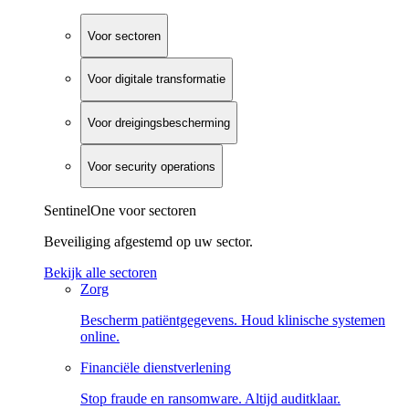
Voor sectoren
Voor digitale transformatie
Voor dreigingsbescherming
Voor security operations
SentinelOne voor sectoren
Beveiliging afgestemd op uw sector.
Bekijk alle sectoren
Zorg
Bescherm patiëntgegevens. Houd klinische systemen
online.
Financiële dienstverlening
Stop fraude en ransomware. Altijd auditklaar.