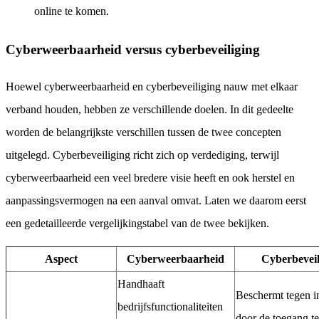
online te komen.
Cyberweerbaarheid versus cyberbeveiliging
Hoewel cyberweerbaarheid en cyberbeveiliging nauw met elkaar
verband houden, hebben ze verschillende doelen. In dit gedeelte
worden de belangrijkste verschillen tussen de twee concepten
uitgelegd. Cyberbeveiliging richt zich op verdediging, terwijl
cyberweerbaarheid een veel bredere visie heeft en ook herstel en
aanpassingsvermogen na een aanval omvat. Laten we daarom eerst
een gedetailleerde vergelijkingstabel van de twee bekijken.
Aspect
Cyberweerbaarheid
Cyberbeveil
Handhaaft
Beschermt tegen i
bedrijfsfunctionaliteiten
door de toegang t