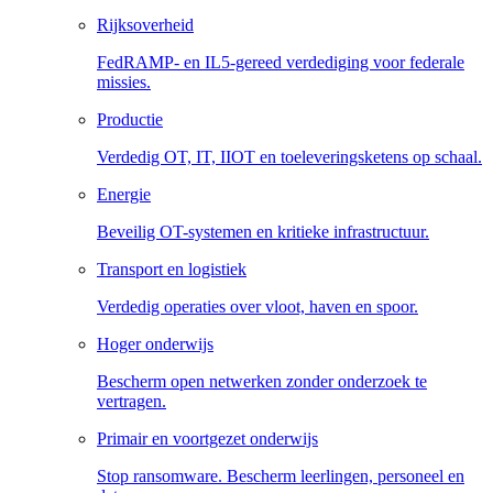
Rijksoverheid
FedRAMP- en IL5-gereed verdediging voor federale
missies.
Productie
Verdedig OT, IT, IIOT en toeleveringsketens op schaal.
Energie
Beveilig OT-systemen en kritieke infrastructuur.
Transport en logistiek
Verdedig operaties over vloot, haven en spoor.
Hoger onderwijs
Bescherm open netwerken zonder onderzoek te
vertragen.
Primair en voortgezet onderwijs
Stop ransomware. Bescherm leerlingen, personeel en