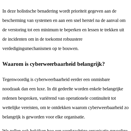
In deze holistische benadering wordt prioriteit gegeven aan de
bescherming van systemen en aan een snel herstel na de aanval om
de verstoring tot een minimum te beperken en lessen te trekken uit
de incidenten om in de toekomst robuustere
verdedigingsmechanismen op te bouwen.
Waarom is cyberweerbaarheid belangrijk?
Tegenwoordig is cyberweerbaarheid eerder een onmisbare
noodzaak dan een luxe. In dit gedeelte worden enkele belangrijke
redenen besproken, variërend van operationele continuïteit tot
wettelijke vereisten, om te ontdekken waarom cyberweerbaarheid zo
belangrijk is geworden voor elke organisatie.
We zullen ook bekijken hoe een veerkrachtige organisatie gevoelige