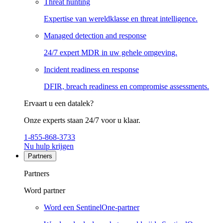
Threat hunting
Expertise van wereldklasse en threat intelligence.
Managed detection and response
24/7 expert MDR in uw gehele omgeving.
Incident readiness en response
DFIR, breach readiness en compromise assessments.
Ervaart u een datalek?
Onze experts staan 24/7 voor u klaar.
1-855-868-3733
Nu hulp krijgen
Partners
Partners
Word partner
Word een SentinelOne-partner