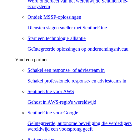
Word onderdeel van het wereldwijde SentinelOne-
ecosysteem
Ontdek MSSP-oplossingen
Diensten slagen sneller met SentinelOne
Start een technologie-alliantie
Geïntegreerde oplossingen op ondernemingsniveau
Vind een partner
Schakel een response- of adviesteam in
Schakel professionele response- en adviesteams in
SentinelOne voor AWS
Gehost in AWS-regio's wereldwijd
SentinelOne voor Google
Geïntegreerde, autonome beveiliging die verdedigers
wereldwijd een voorsprong geeft
Partnerzoeker