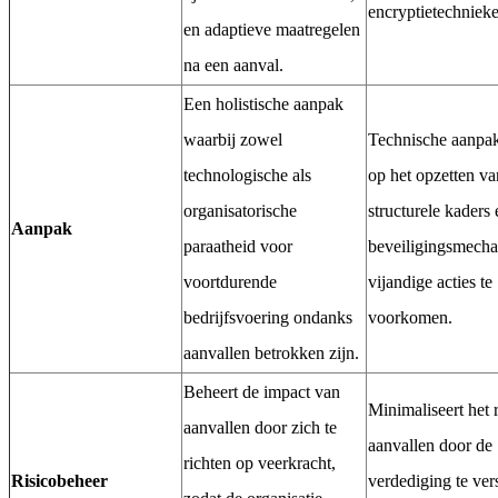
encryptietechnieke
en adaptieve maatregelen
na een aanval.
Een holistische aanpak
waarbij zowel
Technische aanpak
technologische als
op het opzetten va
organisatorische
structurele kaders 
Aanpak
paraatheid voor
beveiligingsmech
voortdurende
vijandige acties te
bedrijfsvoering ondanks
voorkomen.
aanvallen betrokken zijn.
Beheert de impact van
Minimaliseert het 
aanvallen door zich te
aanvallen door de
richten op veerkracht,
Risicobeheer
verdediging te ve