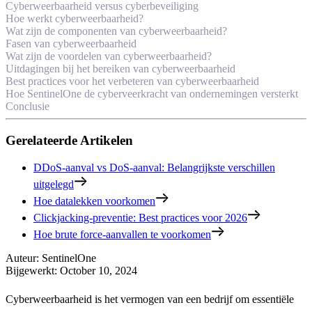
Cyberweerbaarheid versus cyberbeveiliging
Hoe werkt cyberweerbaarheid?
Wat zijn de componenten van cyberweerbaarheid?
Fasen van cyberweerbaarheid
Wat zijn de voordelen van cyberweerbaarheid?
Uitdagingen bij het bereiken van cyberweerbaarheid
Best practices voor het verbeteren van cyberweerbaarheid
Hoe SentinelOne de cyberveerkracht van ondernemingen versterkt
Conclusie
Gerelateerde Artikelen
DDoS-aanval vs DoS-aanval: Belangrijkste verschillen
uitgelegd
Hoe datalekken voorkomen
Clickjacking-preventie: Best practices voor 2026
Hoe brute force-aanvallen te voorkomen
Auteur
:
SentinelOne
Bijgewerkt
:
October 10, 2024
Cyberweerbaarheid is het vermogen van een bedrijf om essentiële