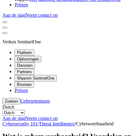
Prijzen
Aan de slag
Neem contact op
Verken SentinelOne
Platform
Oplossingen
Diensten
Partners
Waarom SentinelOne
Bronnen
Prijzen
Gebeurtenissen
Zoeken
Dutch
Aan de slag
Neem contact op
Cybersecurity 101
/
Threat Intelligence
/
Cyberweerbaarheid