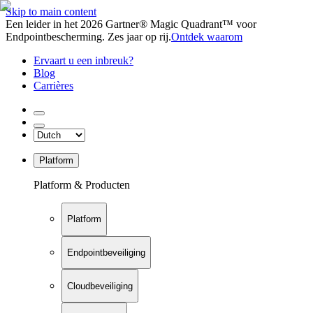
Skip to main content
Een leider in het 2026 Gartner® Magic Quadrant™ voor
Endpointbescherming. Zes jaar op rij.
Ontdek waarom
Ervaart u een inbreuk?
Blog
Carrières
Platform
Platform & Producten
Platform
Endpointbeveiliging
Cloudbeveiliging