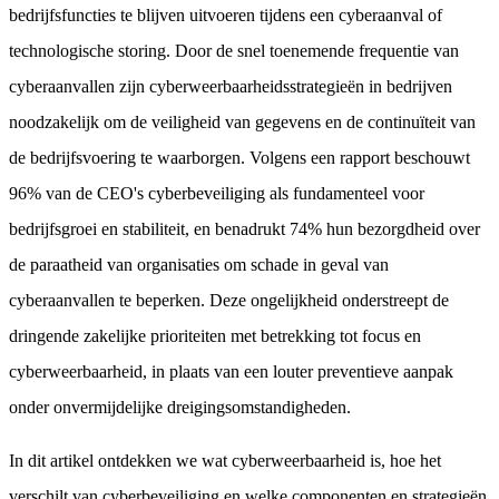
bedrijfsfuncties te blijven uitvoeren tijdens een cyberaanval of
technologische storing. Door de snel toenemende frequentie van
cyberaanvallen zijn cyberweerbaarheidsstrategieën in bedrijven
noodzakelijk om de veiligheid van gegevens en de continuïteit van
de bedrijfsvoering te waarborgen. Volgens een rapport beschouwt
96% van de CEO's cyberbeveiliging als fundamenteel voor
bedrijfsgroei en stabiliteit, en benadrukt 74% hun bezorgdheid over
de paraatheid van organisaties om schade in geval van
cyberaanvallen te beperken. Deze ongelijkheid onderstreept de
dringende zakelijke prioriteiten met betrekking tot focus en
cyberweerbaarheid, in plaats van een louter preventieve aanpak
onder onvermijdelijke dreigingsomstandigheden.
In dit artikel ontdekken we wat cyberweerbaarheid is, hoe het
verschilt van cyberbeveiliging en welke componenten en strategieën