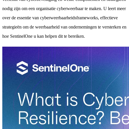
nodig zijn om een organisatie cyberweerbaar te maken. U leert meer
over de essentie van cyberweerbaarheidsframeworks, effectieve
strategieën om de weerbaarheid van ondernemingen te versterken en
hoe SentinelOne u kan helpen dit te bereiken.