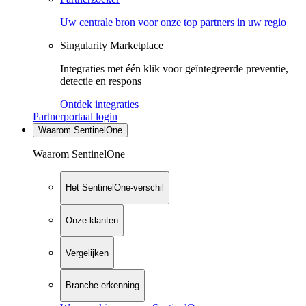
Uw centrale bron voor onze top partners in uw regio
Singularity Marketplace
Integraties met één klik voor geïntegreerde preventie,
detectie en respons
Ontdek integraties
Partnerportaal login
Waarom SentinelOne
Waarom SentinelOne
Het SentinelOne-verschil
Onze klanten
Vergelijken
Branche-erkenning