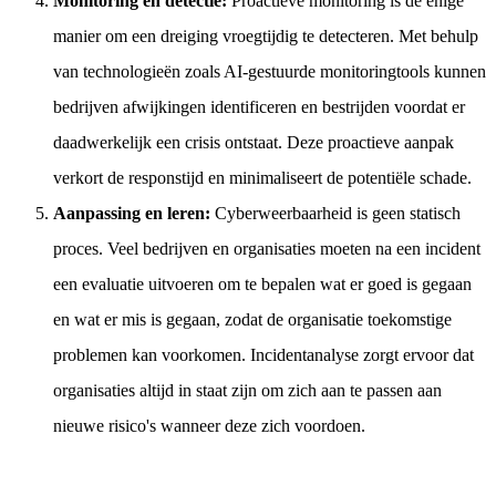
Monitoring en detectie:
Proactieve monitoring is de enige
manier om een dreiging vroegtijdig te detecteren. Met behulp
van technologieën zoals AI-gestuurde monitoringtools kunnen
bedrijven afwijkingen identificeren en bestrijden voordat er
daadwerkelijk een crisis ontstaat. Deze proactieve aanpak
verkort de responstijd en minimaliseert de potentiële schade.
Aanpassing en leren:
Cyberweerbaarheid is geen statisch
proces. Veel bedrijven en organisaties moeten na een incident
een evaluatie uitvoeren om te bepalen wat er goed is gegaan
en wat er mis is gegaan, zodat de organisatie toekomstige
problemen kan voorkomen. Incidentanalyse zorgt ervoor dat
organisaties altijd in staat zijn om zich aan te passen aan
nieuwe risico's wanneer deze zich voordoen.