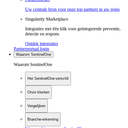
Uw centrale bron voor onze top partners in uw regio
Singularity Marketplace
Integraties met één klik voor geïntegreerde preventie,
detectie en respons
Ontdek integraties
Partnerportaal login
Waarom SentinelOne
Waarom SentinelOne
Het SentinelOne-verschil
Onze klanten
Vergelijken
Branche-erkenning