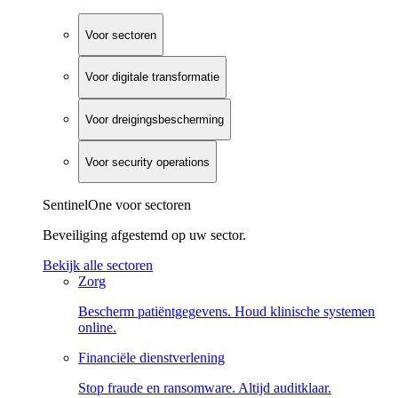
Voor sectoren
Voor digitale transformatie
Voor dreigingsbescherming
Voor security operations
SentinelOne voor sectoren
Beveiliging afgestemd op uw sector.
Bekijk alle sectoren
Zorg
Bescherm patiëntgegevens. Houd klinische systemen
online.
Financiële dienstverlening
Stop fraude en ransomware. Altijd auditklaar.