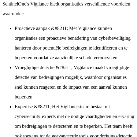
SentinelOne's Vigilance biedt organisaties verschillende voordelen,
waaronder:
Proactieve aanpak
&#8211; Met Vigilance kunnen
organisaties een proactieve benadering van cyberbeveiliging
hanteren door potentiële bedreigingen te identificeren en te
beperken voordat ze aanzienlijke schade veroorzaken.
Vroegtijdige detectie
&#8211; Vigilance maakt vroegtijdige
detectie van bedreigingen mogelijk, waardoor organisaties
snel kunnen reageren en de impact van een aanval kunnen
beperken.
Expertise
&#8211; Het Vigilance-team bestaat uit
cybersecurity-experts met de nodige vaardigheden en ervaring
om bedreigingen te detecteren en te beperken. Het team heeft
ook toegang tot de geavanceerde tools voor dreigingsdetectie