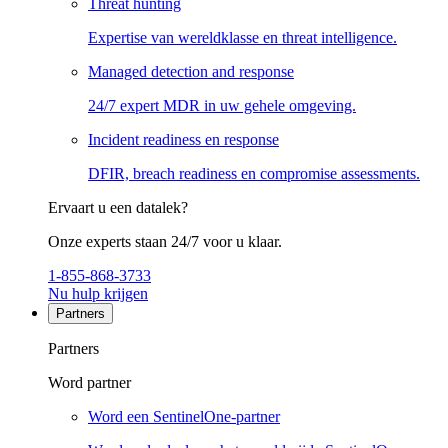
Threat hunting
Expertise van wereldklasse en threat intelligence.
Managed detection and response
24/7 expert MDR in uw gehele omgeving.
Incident readiness en response
DFIR, breach readiness en compromise assessments.
Ervaart u een datalek?
Onze experts staan 24/7 voor u klaar.
1-855-868-3733
Nu hulp krijgen
Partners
Partners
Word partner
Word een SentinelOne-partner