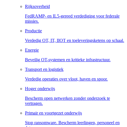
Rijksoverheid
FedRAMP- en IL5-gereed verdediging voor federale
missies.
Productie
Verdedig OT, IT, IIOT en toeleveringsketens op schaal.
Energie
Beveilig OT-systemen en kritieke infrastructuur.
Transport en logistiek
Verdedig operaties over vloot, haven en spoor.
Hoger onderwijs
Bescherm open netwerken zonder onderzoek te
vertragen.
Primair en voortgezet onderwijs
Stop ransomware. Bescherm leerlingen, personeel en