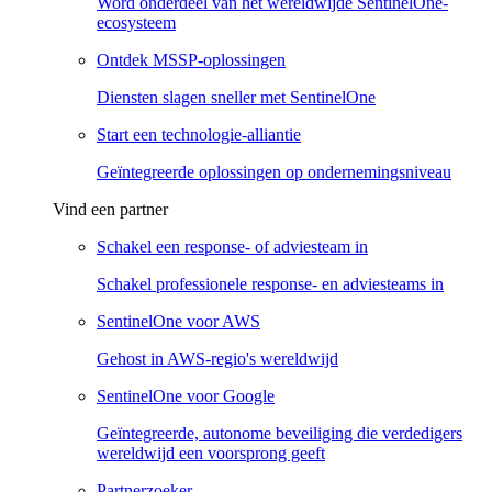
Word onderdeel van het wereldwijde SentinelOne-
ecosysteem
Ontdek MSSP-oplossingen
Diensten slagen sneller met SentinelOne
Start een technologie-alliantie
Geïntegreerde oplossingen op ondernemingsniveau
Vind een partner
Schakel een response- of adviesteam in
Schakel professionele response- en adviesteams in
SentinelOne voor AWS
Gehost in AWS-regio's wereldwijd
SentinelOne voor Google
Geïntegreerde, autonome beveiliging die verdedigers
wereldwijd een voorsprong geeft
Partnerzoeker