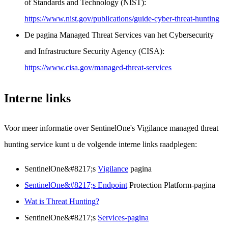
of Standards and Technology (NIST):
https://www.nist.gov/publications/guide-cyber-threat-hunting
De pagina Managed Threat Services van het Cybersecurity
and Infrastructure Security Agency (CISA):
https://www.cisa.gov/managed-threat-services
Interne links
Voor meer informatie over SentinelOne's Vigilance managed threat
hunting service kunt u de volgende interne links raadplegen:
SentinelOne&#8217;s
Vigilance
pagina
SentinelOne&#8217;s Endpoint
Protection Platform-pagina
Wat is Threat Hunting?
SentinelOne&#8217;s
Services-pagina