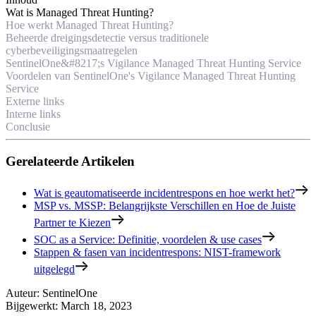
Wat is Managed Threat Hunting?
Hoe werkt Managed Threat Hunting?
Beheerde dreigingsdetectie versus traditionele
cyberbeveiligingsmaatregelen
SentinelOne&#8217;s Vigilance Managed Threat Hunting Service
Voordelen van SentinelOne's Vigilance Managed Threat Hunting
Service
Externe links
Interne links
Conclusie
Gerelateerde Artikelen
Wat is geautomatiseerde incidentrespons en hoe werkt het?
MSP vs. MSSP: Belangrijkste Verschillen en Hoe de Juiste
Partner te Kiezen
SOC as a Service: Definitie, voordelen & use cases
Stappen & fasen van incidentrespons: NIST-framework
uitgelegd
Auteur
:
SentinelOne
Bijgewerkt
:
March 18, 2023