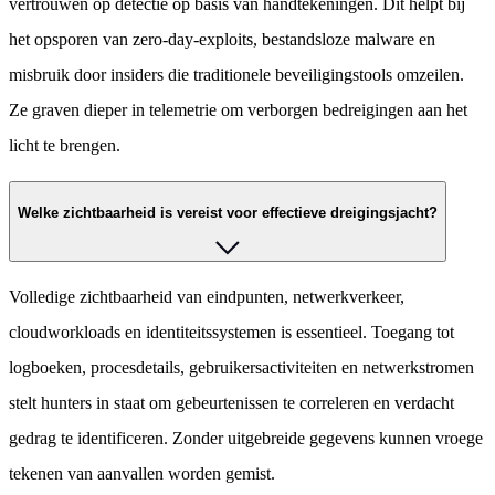
vertrouwen op detectie op basis van handtekeningen. Dit helpt bij
het opsporen van zero-day-exploits, bestandsloze malware en
misbruik door insiders die traditionele beveiligingstools omzeilen.
Ze graven dieper in telemetrie om verborgen bedreigingen aan het
licht te brengen.
Welke zichtbaarheid is vereist voor effectieve dreigingsjacht?
Volledige zichtbaarheid van eindpunten, netwerkverkeer,
cloudworkloads en identiteitssystemen is essentieel. Toegang tot
logboeken, procesdetails, gebruikersactiviteiten en netwerkstromen
stelt hunters in staat om gebeurtenissen te correleren en verdacht
gedrag te identificeren. Zonder uitgebreide gegevens kunnen vroege
tekenen van aanvallen worden gemist.