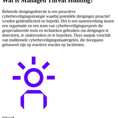
Wat is Managed Threat Hunting?
Beheerde dreigingsdetectie is een proactieve
cyberbeveiligingsstrategie waarbij potentiële dreigingen proactief
worden geïdentificeerd en beperkt. Het is een samenwerking tussen
een organisatie en een team van cyberbeveiligingsexperts die
gespecialiseerde tools en technieken gebruiken om dreigingen te
detecteren, te onderzoeken en te beperken. Deze aanpak verschilt
van traditionele cyberbeveiligingsmaatregelen, die doorgaans
gebaseerd zijn op reactieve reacties op incidenten.
Inhoud