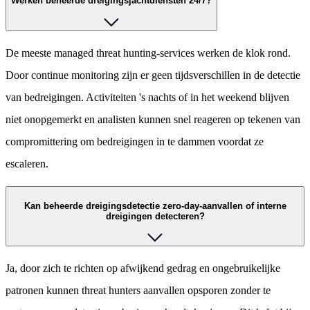
Werken beheerde dreigingsjachtdiensten 24/7?
De meeste managed threat hunting-services werken de klok rond.
Door continue monitoring zijn er geen tijdsverschillen in de detectie
van bedreigingen. Activiteiten 's nachts of in het weekend blijven
niet onopgemerkt en analisten kunnen snel reageren op tekenen van
compromittering om bedreigingen in te dammen voordat ze
escaleren.
Kan beheerde dreigingsdetectie zero-day-aanvallen of interne
dreigingen detecteren?
Ja, door zich te richten op afwijkend gedrag en ongebruikelijke
patronen kunnen threat hunters aanvallen opsporen zonder te