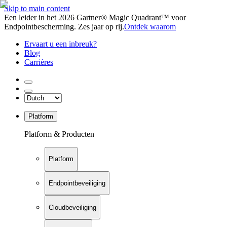
Skip to main content
Een leider in het 2026 Gartner® Magic Quadrant™ voor
Endpointbescherming. Zes jaar op rij.
Ontdek waarom
Ervaart u een inbreuk?
Blog
Carrières
Platform
Platform & Producten
Platform
Endpointbeveiliging
Cloudbeveiliging