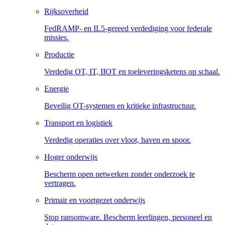
Rijksoverheid
FedRAMP- en IL5-gereed verdediging voor federale
missies.
Productie
Verdedig OT, IT, IIOT en toeleveringsketens op schaal.
Energie
Beveilig OT-systemen en kritieke infrastructuur.
Transport en logistiek
Verdedig operaties over vloot, haven en spoor.
Hoger onderwijs
Bescherm open netwerken zonder onderzoek te
vertragen.
Primair en voortgezet onderwijs
Stop ransomware. Bescherm leerlingen, personeel en