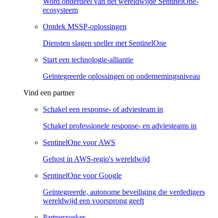
Word onderdeel van het wereldwijde SentinelOne-
ecosysteem
Ontdek MSSP-oplossingen
Diensten slagen sneller met SentinelOne
Start een technologie-alliantie
Geïntegreerde oplossingen op ondernemingsniveau
Vind een partner
Schakel een response- of adviesteam in
Schakel professionele response- en adviesteams in
SentinelOne voor AWS
Gehost in AWS-regio's wereldwijd
SentinelOne voor Google
Geïntegreerde, autonome beveiliging die verdedigers
wereldwijd een voorsprong geeft
Partnerzoeker