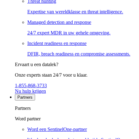
Threat hunting
Expertise van wereldklasse en threat intelligence.
Managed detection and response
24/7 expert MDR in uw gehele omgeving.
Incident readiness en response
DFIR, breach readiness en compromise assessments.
Ervaart u een datalek?
Onze experts staan 24/7 voor u klaar.
1-855-868-3733
Nu hulp krijgen
Partners
Partners
Word partner
Word een SentinelOne-partner