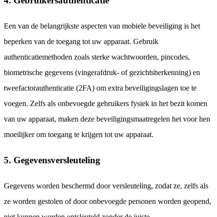
4. Gebruikersauthenticatie
Een van de belangrijkste aspecten van mobiele beveiliging is het
beperken van de toegang tot uw apparaat. Gebruik
authenticatiemethoden zoals sterke wachtwoorden, pincodes,
biometrische gegevens (vingerafdruk- of gezichtsherkenning) en
tweefactorauthenticatie (2FA) om extra beveiligingslagen toe te
voegen. Zelfs als onbevoegde gebruikers fysiek in het bezit komen
van uw apparaat, maken deze beveiligingsmaatregelen het voor hen
moeilijker om toegang te krijgen tot uw apparaat.
5. Gegevensversleuteling
Gegevens worden beschermd door versleuteling, zodat ze, zelfs als
ze worden gestolen of door onbevoegde personen worden geopend,
niet kunnen worden ontsleuteld zonder de juiste