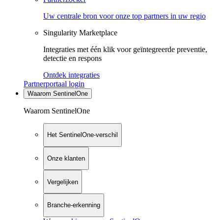
Uw centrale bron voor onze top partners in uw regio
Singularity Marketplace
Integraties met één klik voor geïntegreerde preventie,
detectie en respons
Ontdek integraties
Partnerportaal login
Waarom SentinelOne
Waarom SentinelOne
Het SentinelOne-verschil
Onze klanten
Vergelijken
Branche-erkenning