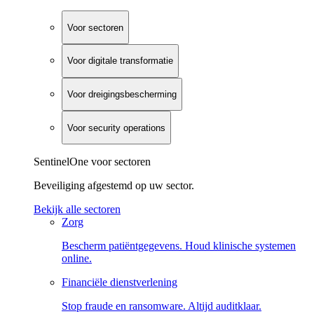
Voor sectoren
Voor digitale transformatie
Voor dreigingsbescherming
Voor security operations
SentinelOne voor sectoren
Beveiliging afgestemd op uw sector.
Bekijk alle sectoren
Zorg
Bescherm patiëntgegevens. Houd klinische systemen
online.
Financiële dienstverlening
Stop fraude en ransomware. Altijd auditklaar.