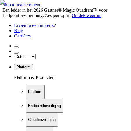
Skip to main content
Een leider in het 2026 Gartner® Magic Quadrant™ voor
Endpointbescherming. Zes jaar op rij.
Ontdek waarom
Ervaart u een inbreuk?
Blog
Carrières
Platform
Platform & Producten
Platform
Endpointbeveiliging
Cloudbeveiliging