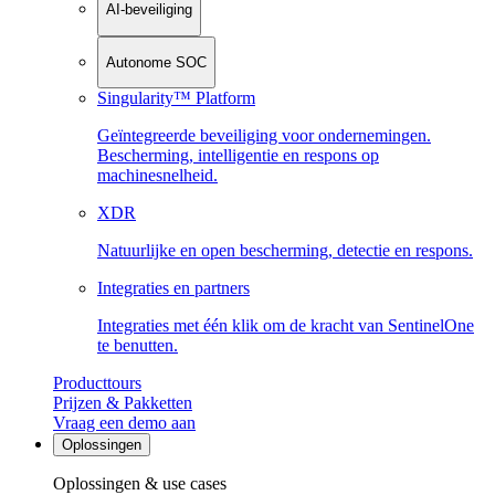
AI-beveiliging
Autonome SOC
Singularity™ Platform
Geïntegreerde beveiliging voor ondernemingen.
Bescherming, intelligentie en respons op
machinesnelheid.
XDR
Natuurlijke en open bescherming, detectie en respons.
Integraties en partners
Integraties met één klik om de kracht van SentinelOne
te benutten.
Producttours
Prijzen & Pakketten
Vraag een demo aan
Oplossingen
Oplossingen & use cases