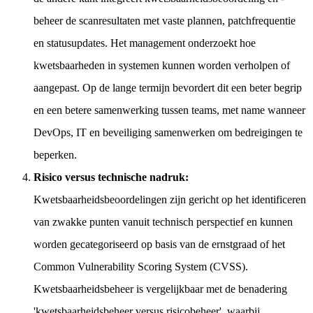
beheer de scanresultaten met vaste plannen, patchfrequentie
en statusupdates. Het management onderzoekt hoe
kwetsbaarheden in systemen kunnen worden verholpen of
aangepast. Op de lange termijn bevordert dit een beter begrip
en een betere samenwerking tussen teams, met name wanneer
DevOps, IT en beveiliging samenwerken om bedreigingen te
beperken.
Risico versus technische nadruk:
Kwetsbaarheidsbeoordelingen zijn gericht op het identificeren
van zwakke punten vanuit technisch perspectief en kunnen
worden gecategoriseerd op basis van de ernstgraad of het
Common Vulnerability Scoring System (CVSS).
Kwetsbaarheidsbeheer is vergelijkbaar met de benadering
'kwetsbaarheidsbeheer versus risicobeheer', waarbij