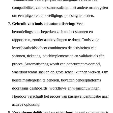
compatibiliteit van de scanresultaten met andere maatregelen
om een uitgebreide beveiligingsoplossing te bieden.
Gebruik van tools en automatisering:
Veel
beoordelingstools beperken zich tot het scannen en
rapporteren, zonder aanbevelingen te doen. Tools voor
kwetsbaarheidsbeheer combineren de activiteiten van
scannen, ticketing, patchimplementatie en validatie als één
proces. Automatisering wordt een concurrentievoordeel,
waardoor teams snel en op grote schaal kunnen werken. Om
herstelmaatregelen te beheren, bevatten beheerplatforms
doorgaans dashboards, workflows en waarschuwingen.
Hierdoor verschuift het proces van passieve identificatie naar
actieve oplossing.
Verantwoordelijkheid en eigendom:
In veel organisaties is