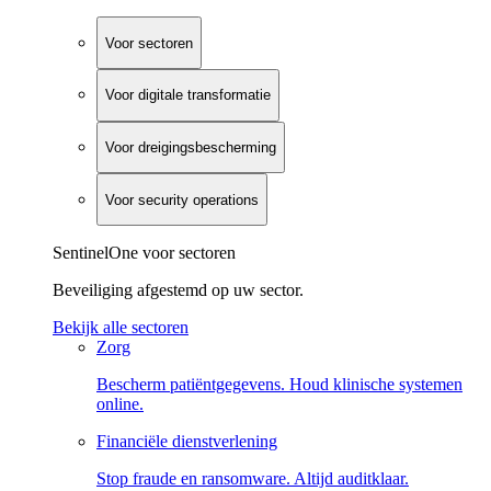
Voor sectoren
Voor digitale transformatie
Voor dreigingsbescherming
Voor security operations
SentinelOne voor sectoren
Beveiliging afgestemd op uw sector.
Bekijk alle sectoren
Zorg
Bescherm patiëntgegevens. Houd klinische systemen
online.
Financiële dienstverlening
Stop fraude en ransomware. Altijd auditklaar.