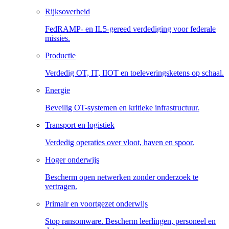
Rijksoverheid
FedRAMP- en IL5-gereed verdediging voor federale
missies.
Productie
Verdedig OT, IT, IIOT en toeleveringsketens op schaal.
Energie
Beveilig OT-systemen en kritieke infrastructuur.
Transport en logistiek
Verdedig operaties over vloot, haven en spoor.
Hoger onderwijs
Bescherm open netwerken zonder onderzoek te
vertragen.
Primair en voortgezet onderwijs
Stop ransomware. Bescherm leerlingen, personeel en