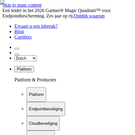
Skip to main content
Een leider in het 2026 Gartner® Magic Quadrant™ voor
Endpointbescherming. Zes jaar op rij.
Ontdek waarom
Ervaart u een inbreuk?
Blog
Carrières
Platform
Platform & Producten
Platform
Endpointbeveiliging
Cloudbeveiliging