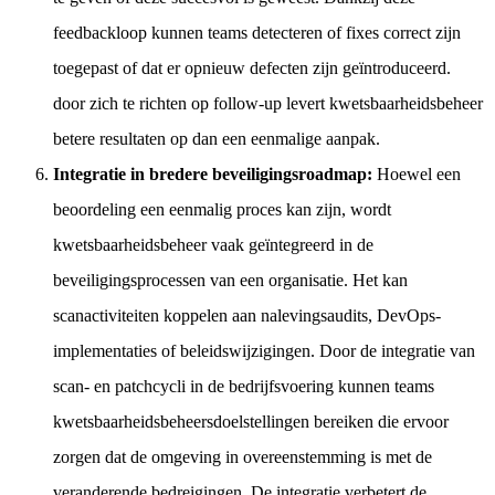
feedbackloop kunnen teams detecteren of fixes correct zijn
toegepast of dat er opnieuw defecten zijn geïntroduceerd.
door zich te richten op follow-up levert kwetsbaarheidsbeheer
betere resultaten op dan een eenmalige aanpak.
Integratie in bredere beveiligingsroadmap:
Hoewel een
beoordeling een eenmalig proces kan zijn, wordt
kwetsbaarheidsbeheer vaak geïntegreerd in de
beveiligingsprocessen van een organisatie. Het kan
scanactiviteiten koppelen aan nalevingsaudits, DevOps-
implementaties of beleidswijzigingen. Door de integratie van
scan- en patchcycli in de bedrijfsvoering kunnen teams
kwetsbaarheidsbeheersdoelstellingen bereiken die ervoor
zorgen dat de omgeving in overeenstemming is met de
veranderende bedreigingen. De integratie verbetert de