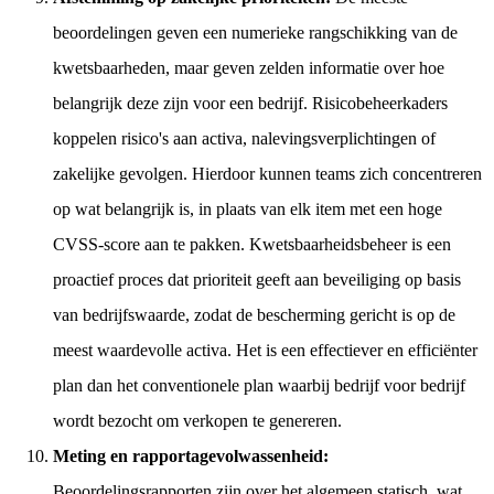
beoordelingen geven een numerieke rangschikking van de
kwetsbaarheden, maar geven zelden informatie over hoe
belangrijk deze zijn voor een bedrijf. Risicobeheerkaders
koppelen risico's aan activa, nalevingsverplichtingen of
zakelijke gevolgen. Hierdoor kunnen teams zich concentreren
op wat belangrijk is, in plaats van elk item met een hoge
CVSS-score aan te pakken. Kwetsbaarheidsbeheer is een
proactief proces dat prioriteit geeft aan beveiliging op basis
van bedrijfswaarde, zodat de bescherming gericht is op de
meest waardevolle activa. Het is een effectiever en efficiënter
plan dan het conventionele plan waarbij bedrijf voor bedrijf
wordt bezocht om verkopen te genereren.
Meting en rapportagevolwassenheid:
Beoordelingsrapporten zijn over het algemeen statisch, wat