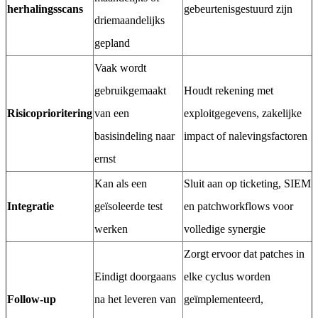
herhalingsscans
gebeurtenisgestuurd zijn
driemaandelijks
gepland
Vaak wordt
gebruikgemaakt
Houdt rekening met
Risicoprioritering
van een
exploitgegevens, zakelijke
basisindeling naar
impact of nalevingsfactoren
ernst
Kan als een
Sluit aan op ticketing, SIEM
Integratie
geïsoleerde test
en patchworkflows voor
werken
volledige synergie
Zorgt ervoor dat patches in
Eindigt doorgaans
elke cyclus worden
Follow-up
na het leveren van
geïmplementeerd,