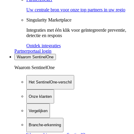
Uw centrale bron voor onze top partners in uw regio
Singularity Marketplace
Integraties met één klik voor geïntegreerde preventie,
detectie en respons
Ontdek integraties
Partnerportaal login
Waarom SentinelOne
Waarom SentinelOne
Het SentinelOne-verschil
Onze klanten
Vergelijken
Branche-erkenning