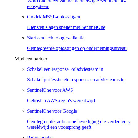
Word onderdeel van het wereldwijde SentinelOne-
ecosysteem
Ontdek MSSP-oplossingen
Diensten slagen sneller met SentinelOne
Start een technologie-alliantie
Geïntegreerde oplossingen op ondernemingsniveau
Vind een partner
Schakel een response- of adviesteam in
Schakel professionele response- en adviesteams in
SentinelOne voor AWS
Gehost in AWS-regio's wereldwijd
SentinelOne voor Google
Geïntegreerde, autonome beveiliging die verdedigers
wereldwijd een voorsprong geeft
Partnerzoeker