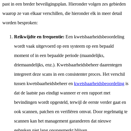
past in een breder beveiligingsplan. Hieronder volgen zes gebieden
waarop ze van elkaar verschillen, die hieronder elk in meer detail
worden besproken:
Reikwijdte en frequentie:
Een kwetsbaarheidsbeoordeling
wordt vaak uitgevoerd op een systeem op een bepaald
moment of in een bepaalde periode (maandelijks,
driemaandelijks, enz.). Kwetsbaarheidsbeheer daarentegen
integreert deze scans in een consistenter proces. Het verschil
tussen kwetsbaarheidsbeheer en
kwetsbaarheidsbeoordeling
is
dat de laatste pas eindigt wanneer er een rapport met
bevindingen wordt opgesteld, terwijl de eerste verder gaat en
ook scannen, patchen en verifiëren omvat. Door regelmatig te
scannen kan het management garanderen dat nieuwe
gebreken niet lang onopgemerkt blijven.