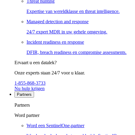
Threat hunting
Expertise van wereldklasse en threat intelligence.
Managed detection and response
24/7 expert MDR in uw gehele omgeving.
Incident readiness en response
DFIR, breach readiness en compromise assessments.
Ervaart u een datalek?
Onze experts staan 24/7 voor u klaar.
1-855-868-3733
Nu hulp krijgen
Partners
Partners
Word partner
Word een SentinelOne-partner