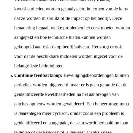
kwetsbaarheden worden geanalyseerd in termen van de kans
dat ze worden misbruikt of de impact op het bedrijf. Deze
benadering bepaalt welke problemen het eerst moeten worden
aangepakt en hoe technische hiaten kunnen worden
gekoppeld aan risico's op bedrijfsniveau. Het zorgt er ook
voor dat de beschikbare middelen worden ingezet voor de
belangrijkste bedreigingen.
Continue feedbackloop:
Beveiligingsbeoordelingen kunnen
periodiek worden uitgevoerd, maar er is geen garantie dat de
geïdentificeerde kwetsbaarheden na het aanbrengen van
patches opnieuw worden gevalideerd. Een beheerprogramma
is daarentegen meer cyclisch, omdat zodra een probleem is
geïdentificeerd en aangepakt, de scan wordt herhaald om aan
te geven of deze succesvol is geweest. Dankzij deze