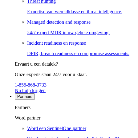
Threat hunting
Expertise van wereldklasse en threat intelligence.
Managed detection and response
24/7 expert MDR in uw gehele omgeving.
Incident readiness en response
DFIR, breach readiness en compromise assessments.
Ervaart u een datalek?
Onze experts staan 24/7 voor u klaar.
1-855-868-3733
Nu hulp krijgen
Partners
Partners
Word partner
Word een SentinelOne-partner