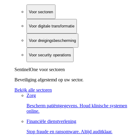
Voor sectoren
Voor digitale transformatie
Voor dreigingsbescherming
Voor security operations
SentinelOne voor sectoren
Beveiliging afgestemd op uw sector.
Bekijk alle sectoren
Zorg
Bescherm patiëntgegevens. Houd klinische systemen
online.
Financiële dienstverlening
Stop fraude en ransomware. Altijd auditklaar.