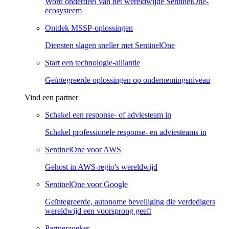
Word onderdeel van het wereldwijde SentinelOne-
ecosysteem
Ontdek MSSP-oplossingen
Diensten slagen sneller met SentinelOne
Start een technologie-alliantie
Geïntegreerde oplossingen op ondernemingsniveau
Vind een partner
Schakel een response- of adviesteam in
Schakel professionele response- en adviesteams in
SentinelOne voor AWS
Gehost in AWS-regio's wereldwijd
SentinelOne voor Google
Geïntegreerde, autonome beveiliging die verdedigers
wereldwijd een voorsprong geeft
Partnerzoeker