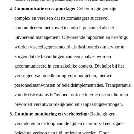
Communicatie en rapportage:
Cyberdreigingen zijn
complex en vereisen dat risicomanagers succesvol
communiceren met zowel technisch personeel als het
uitvoerend management. Uitvoerende rapporten en briefings
worden visueel gepresenteerd als dashboards om ervoor te
zorgen dat de bevindingen van een analyse worden
gecommuniceerd in een zakelijke context. Dit helpt bij het
verkrijgen van goedkeuring voor budgetten, nieuwe
personeelsaanwinsten of beleidsimplementaties. Transparantie
van de risicostatus beïnvloedt ook de interne risicocultuur en
bevordert verantwoordelijkheid en aanpassingsvermogen.
Continue monitoring en verbetering:
Bedreigingen
veranderen in de loop van de tijd en daarom zal een rigide
beleid na verloop van tijd irrelevant worden. Door