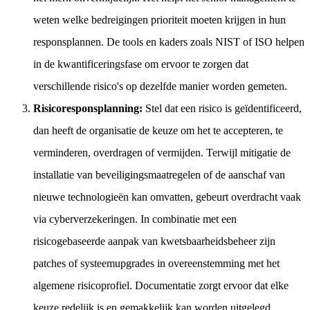
weten welke bedreigingen prioriteit moeten krijgen in hun
responsplannen. De tools en kaders zoals NIST of ISO helpen
in de kwantificeringsfase om ervoor te zorgen dat
verschillende risico's op dezelfde manier worden gemeten.
Risicoresponsplanning:
Stel dat een risico is geïdentificeerd,
dan heeft de organisatie de keuze om het te accepteren, te
verminderen, overdragen of vermijden. Terwijl mitigatie de
installatie van beveiligingsmaatregelen of de aanschaf van
nieuwe technologieën kan omvatten, gebeurt overdracht vaak
via cyberverzekeringen. In combinatie met een
risicogebaseerde aanpak van kwetsbaarheidsbeheer zijn
patches of systeemupgrades in overeenstemming met het
algemene risicoprofiel. Documentatie zorgt ervoor dat elke
keuze redelijk is en gemakkelijk kan worden uitgelegd.