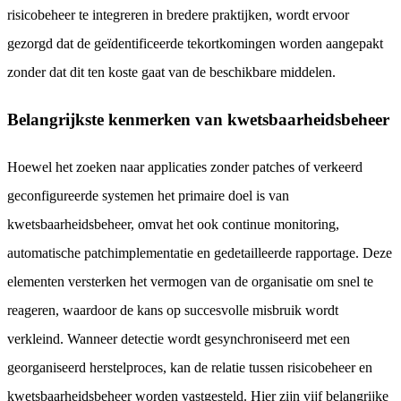
risicobeheer te integreren in bredere praktijken, wordt ervoor
gezorgd dat de geïdentificeerde tekortkomingen worden aangepakt
zonder dat dit ten koste gaat van de beschikbare middelen.
Belangrijkste kenmerken van kwetsbaarheidsbeheer
Hoewel het zoeken naar applicaties zonder patches of verkeerd
geconfigureerde systemen het primaire doel is van
kwetsbaarheidsbeheer, omvat het ook continue monitoring,
automatische patchimplementatie en gedetailleerde rapportage. Deze
elementen versterken het vermogen van de organisatie om snel te
reageren, waardoor de kans op succesvolle misbruik wordt
verkleind. Wanneer detectie wordt gesynchroniseerd met een
georganiseerd herstelproces, kan de relatie tussen risicobeheer en
kwetsbaarheidsbeheer worden vastgesteld. Hier zijn vijf belangrijke