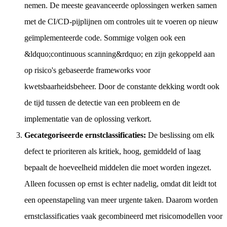
nemen. De meeste geavanceerde oplossingen werken samen
met de CI/CD-pijplijnen om controles uit te voeren op nieuw
geïmplementeerde code. Sommige volgen ook een
&ldquo;continuous scanning&rdquo; en zijn gekoppeld aan
op risico's gebaseerde frameworks voor
kwetsbaarheidsbeheer. Door de constante dekking wordt ook
de tijd tussen de detectie van een probleem en de
implementatie van de oplossing verkort.
Gecategoriseerde ernstclassificaties:
De beslissing om elk
defect te prioriteren als kritiek, hoog, gemiddeld of laag
bepaalt de hoeveelheid middelen die moet worden ingezet.
Alleen focussen op ernst is echter nadelig, omdat dit leidt tot
een opeenstapeling van meer urgente taken. Daarom worden
ernstclassificaties vaak gecombineerd met risicomodellen voor