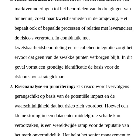
marktveranderingen tot het beoordelen van bedreigingen van
binnenuit, zoekt naar kwetsbaarheden in de omgeving. Het
bepaalt ook of bepaalde processen of relaties met leveranciers
de risico's vergroten. In combinatie met
kwetsbaarheidsbeoordeling en risicobeheerintegratie zorgt het
ervoor dat geen van de zwakke punten verborgen blijft. In dit
geval vormt een grondige identificatie de basis voor de
risicoresponsstrategiekaart.
Risicoanalyse en prioritering:
Elk risico wordt vervolgens
gerangschikt op basis van de potentiële impact en de
waarschijnlijkheid dat het risico zich voordoet. Hoewel een
kleine storing in een datacenter middelgrote schade kan
veroorzaken, is een wereldwijde ramp voor de reputatie van
het merk onvermijdelijk. Het helpt het senior management te