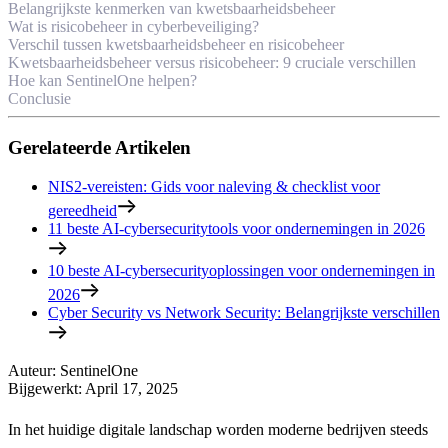
Belangrijkste kenmerken van kwetsbaarheidsbeheer
Wat is risicobeheer in cyberbeveiliging?
Verschil tussen kwetsbaarheidsbeheer en risicobeheer
Kwetsbaarheidsbeheer versus risicobeheer: 9 cruciale verschillen
Hoe kan SentinelOne helpen?
Conclusie
Gerelateerde Artikelen
NIS2-vereisten: Gids voor naleving & checklist voor
gereedheid
11 beste AI-cybersecuritytools voor ondernemingen in 2026
10 beste AI-cybersecurityoplossingen voor ondernemingen in
2026
Cyber Security vs Network Security: Belangrijkste verschillen
Auteur
:
SentinelOne
Bijgewerkt
:
April 17, 2025
In het huidige digitale landschap worden moderne bedrijven steeds