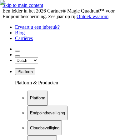
Skip to main content
Een leider in het 2026 Gartner® Magic Quadrant™ voor
Endpointbescherming. Zes jaar op rij.
Ontdek waarom
Ervaart u een inbreuk?
Blog
Carrières
Platform
Platform & Producten
Platform
Endpointbeveiliging
Cloudbeveiliging