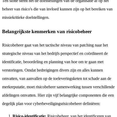
Ten slotte stemt het de doelstellingen van de organisatie af op het
beheer van risico's die van invloed kunnen zijn op het bereiken van
missiekritieke doelstellingen.
Belangrijkste kenmerken van risicobeheer
Risicobeheer gaat van het tactische niveau van patching naar het
strategische niveau van het bedrijfs perspectief en coördineert de
identificatie, beoordeling en planning van hoe om te gaan met
verstoringen. Omdat bedreigingen divers zijn en alles kunnen
omvatten, van aanvallen op de toeleveringsketen tot schade aan de
merkreputatie, moet risicobeheer samenwerking tussen verschillende
afdelingen omvatten. Hier zijn vijf belangrijke componenten die een
degelijk plan voor cyberbeveiligingsrisicobeheer definiëren:
Risico-identificatie:
Risicobeheer, van het identificeren van