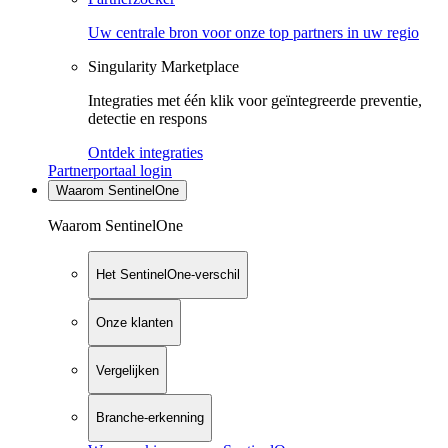
Uw centrale bron voor onze top partners in uw regio
Singularity Marketplace
Integraties met één klik voor geïntegreerde preventie,
detectie en respons
Ontdek integraties
Partnerportaal login
Waarom SentinelOne
Waarom SentinelOne
Het SentinelOne-verschil
Onze klanten
Vergelijken
Branche-erkenning