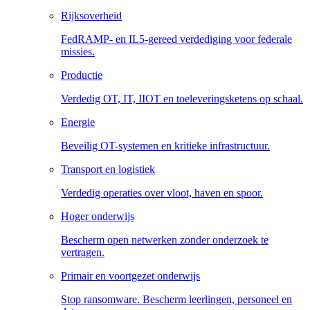
Rijksoverheid
FedRAMP- en IL5-gereed verdediging voor federale
missies.
Productie
Verdedig OT, IT, IIOT en toeleveringsketens op schaal.
Energie
Beveilig OT-systemen en kritieke infrastructuur.
Transport en logistiek
Verdedig operaties over vloot, haven en spoor.
Hoger onderwijs
Bescherm open netwerken zonder onderzoek te
vertragen.
Primair en voortgezet onderwijs
Stop ransomware. Bescherm leerlingen, personeel en