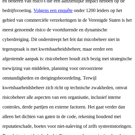
en beheren van risico's die een aanzienlijke impact hebben op de
bedrijfsvoering.
Volgens een enquête
onder 1200 leiders op het
gebied van commerciële verzekeringen in de Verenigde Staten is het
meest genoemde risico de voortdurende en dynamische
cyberdreiging. Dit onderstreept het feit dat risicobeheer niet in
tegenspraak is met kwetsbaarheidsbeheer, maar eerder een
afgestemde aanpak is: risicobeheer houdt zich bezig met strategische
toewijzing van middelen, planning voor onvoorziene
omstandigheden en dreigingsbeoordeling. Terwijl
kwetsbaarheidsbeheer zich richt op technische zwakheden, omvat
risicobeheer alle aspecten van een organisatie, inclusief interne
controles, derde partijen en externe factoren. Het gaat verder dan
alleen het dichten van gaten in de code, rekening houdend met
reputatieschade, boetes voor niet-naleving of zelfs systeemstoringen.