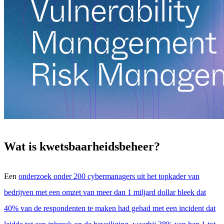
Wat is kwetsbaarheidsbeheer?
Een
onderzoek onder 200 cybermanagers uit het topkader van
bedrijven met een omzet van meer dan 1 miljard dollar bleek dat
40% van de respondenten te maken had gehad met een incident dat