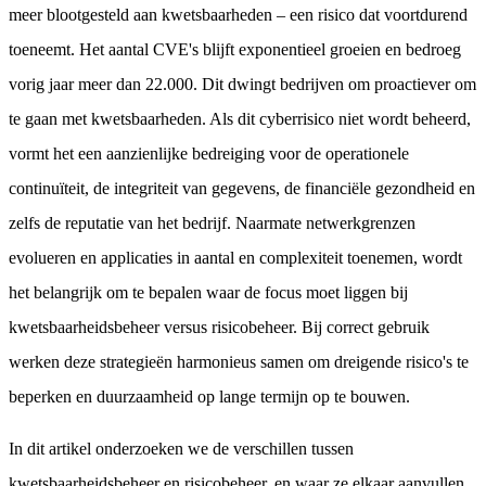
meer blootgesteld aan kwetsbaarheden – een risico dat voortdurend
toeneemt. Het aantal CVE's blijft exponentieel groeien en bedroeg
vorig jaar meer dan 22.000. Dit dwingt bedrijven om proactiever om
te gaan met kwetsbaarheden. Als dit cyberrisico niet wordt beheerd,
vormt het een aanzienlijke bedreiging voor de operationele
continuïteit, de integriteit van gegevens, de financiële gezondheid en
zelfs de reputatie van het bedrijf. Naarmate netwerkgrenzen
evolueren en applicaties in aantal en complexiteit toenemen, wordt
het belangrijk om te bepalen waar de focus moet liggen bij
kwetsbaarheidsbeheer versus risicobeheer. Bij correct gebruik
werken deze strategieën harmonieus samen om dreigende risico's te
beperken en duurzaamheid op lange termijn op te bouwen.
In dit artikel onderzoeken we de verschillen tussen
kwetsbaarheidsbeheer en risicobeheer, en waar ze elkaar aanvullen.