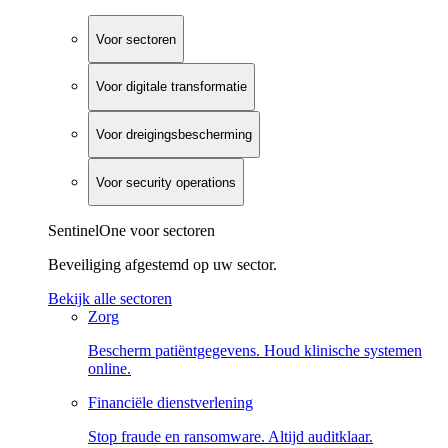
Voor sectoren
Voor digitale transformatie
Voor dreigingsbescherming
Voor security operations
SentinelOne voor sectoren
Beveiliging afgestemd op uw sector.
Bekijk alle sectoren
Zorg
Bescherm patiëntgegevens. Houd klinische systemen
online.
Financiële dienstverlening
Stop fraude en ransomware. Altijd auditklaar.