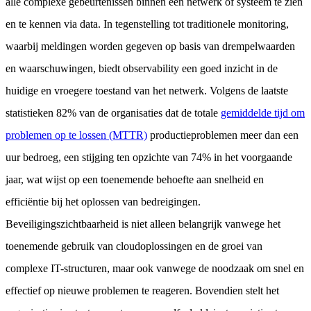
alle complexe gebeurtenissen binnen een netwerk of systeem te zien
en te kennen via data. In tegenstelling tot traditionele monitoring,
waarbij meldingen worden gegeven op basis van drempelwaarden
en waarschuwingen, biedt observability een goed inzicht in de
huidige en vroegere toestand van het netwerk. Volgens de laatste
statistieken 82% van de organisaties dat de totale
gemiddelde tijd om
problemen op te lossen (MTTR)
productieproblemen meer dan een
uur bedroeg, een stijging ten opzichte van 74% in het voorgaande
jaar, wat wijst op een toenemende behoefte aan snelheid en
efficiëntie bij het oplossen van bedreigingen.
Beveiligingszichtbaarheid is niet alleen belangrijk vanwege het
toenemende gebruik van cloudoplossingen en de groei van
complexe IT-structuren, maar ook vanwege de noodzaak om snel en
effectief op nieuwe problemen te reageren. Bovendien stelt het