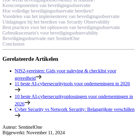
Kerncomponenten van beveiligingsobservatie
Hoe volledige beveiligingsobservatie bereiken?
Voordelen van het implementeren van beveiligingsobservatie
Uitdagingen bij het bereiken van Security Observability
Best practices voor het opbouwen van beveiligingsobservatie
Gebruiksscenario's voor beveiligingsobservability
Beveiligingsobservatie met SentinelOne
Conclusion
Gerelateerde Artikelen
NIS2-vereisten: Gids voor naleving & checklist voor
gereedheid
11 beste AI-cybersecuritytools voor ondernemingen in 2026
10 beste AI-cybersecurityoplossingen voor ondernemingen in
2026
Cyber Security vs Network Security: Belangrijkste verschillen
Auteur
:
SentinelOne
Bijgewerkt
:
November 11, 2024