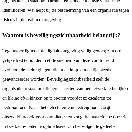
organisaties in staat om patronen en zelfs de kleinste variaties te
identificeren, wat helpt bij de bescherming van een organisatie tegen
risico's in de realtime omgeving.
Waarom is beveiligingszichtbaarheid belangrijk?
Tegenwoordig moet de digitale omgeving veilig genoeg zijn om
gelijke tred te houden met de snelheid van deze voortdurend
evoluerende bedreigingen, die in de loop van de tijd steeds
geavanceerder worden. Beveiligingszichtbaarheid stelt de
organisatie in staat om diepere aspecten van het netwerk te bekijken
en kleine afwijkingen op te sporen voordat ze escaleren tot
bedreigingen. Naast het detecteren van bedreigingen zorgt
observability ook voor compliance en voegt het waarde toe door de
netwerkactiviteiten te optimaliseren. In het volgende gedeelte