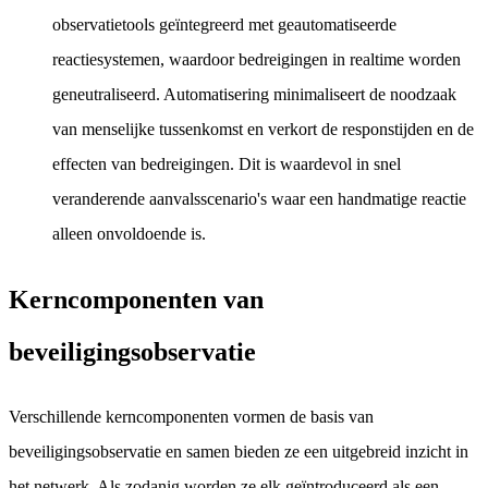
observatietools geïntegreerd met geautomatiseerde
reactiesystemen, waardoor bedreigingen in realtime worden
geneutraliseerd. Automatisering minimaliseert de noodzaak
van menselijke tussenkomst en verkort de responstijden en de
effecten van bedreigingen. Dit is waardevol in snel
veranderende aanvalsscenario's waar een handmatige reactie
alleen onvoldoende is.
Kerncomponenten van
beveiligingsobservatie
Verschillende kerncomponenten vormen de basis van
beveiligingsobservatie en samen bieden ze een uitgebreid inzicht in
het netwerk. Als zodanig worden ze elk geïntroduceerd als een