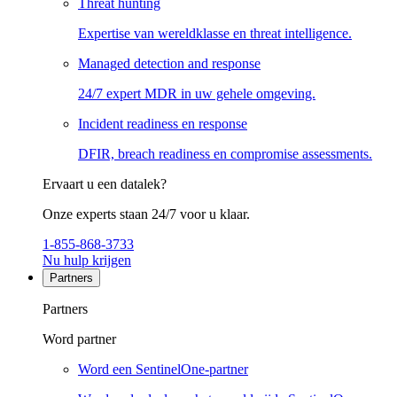
Threat hunting
Expertise van wereldklasse en threat intelligence.
Managed detection and response
24/7 expert MDR in uw gehele omgeving.
Incident readiness en response
DFIR, breach readiness en compromise assessments.
Ervaart u een datalek?
Onze experts staan 24/7 voor u klaar.
1-855-868-3733
Nu hulp krijgen
Partners
Partners
Word partner
Word een SentinelOne-partner