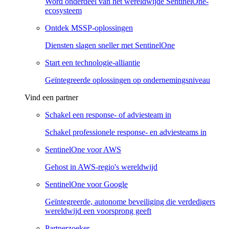
Word onderdeel van het wereldwijde SentinelOne-
ecosysteem
Ontdek MSSP-oplossingen
Diensten slagen sneller met SentinelOne
Start een technologie-alliantie
Geïntegreerde oplossingen op ondernemingsniveau
Vind een partner
Schakel een response- of adviesteam in
Schakel professionele response- en adviesteams in
SentinelOne voor AWS
Gehost in AWS-regio's wereldwijd
SentinelOne voor Google
Geïntegreerde, autonome beveiliging die verdedigers
wereldwijd een voorsprong geeft
Partnerzoeker