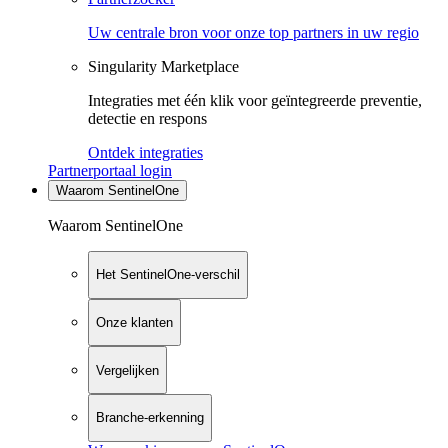
Uw centrale bron voor onze top partners in uw regio
Singularity Marketplace
Integraties met één klik voor geïntegreerde preventie,
detectie en respons
Ontdek integraties
Partnerportaal login
Waarom SentinelOne
Waarom SentinelOne
Het SentinelOne-verschil
Onze klanten
Vergelijken
Branche-erkenning