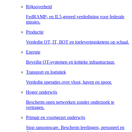
Rijksoverheid
FedRAMP- en IL5-gereed verdediging voor federale
missies.
Productie
Verdedig OT, IT, IIOT en toeleveringsketens op schaal.
Energie
Beveilig OT-systemen en kritieke infrastructuur.
Transport en logistiek
Verdedig operaties over vloot, haven en spoor.
Hoger onderwijs
Bescherm open netwerken zonder onderzoek te
vertragen.
Primair en voortgezet onderwijs
Stop ransomware. Bescherm leerlingen, personeel en