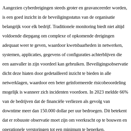
Aangezien cyberdreigingen steeds groter en geavanceerder worden,
is een goed inzicht in de beveiligingsstatus van de organisatie
belangrijk voor elk bedrijf. Traditionele monitoring biedt niet altijd
voldoende diepgang om complexe of opkomende dreigingen
adequaat weer te geven, waardoor kwetsbaarheden in netwerken,
systemen, applicaties, gegevens of configuraties achterblijven die
een aanvaller in zijn voordeel kan gebruiken. Beveiligingsobservatie
dicht deze hiaten door gedetailleerd inzicht te bieden in alle
netwerklagen, waardoor een beter geïnformeerde risicobeoordeling
mogelijk is wanneer zich incidenten voordoen. In 2023 meldde 66%
van de bedrijven dat de financiële verliezen als gevolg van
downtime meer dan 150.000 dollar per uur bedroegen. Dit betekent
dat er robuuste observatie moet zijn om veerkracht op te bouwen en
operationele verstoringen tot een minimum te beperken.