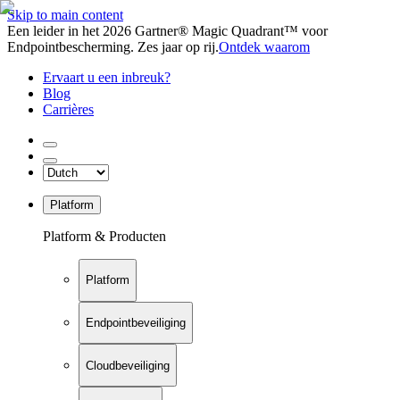
Skip to main content
Een leider in het 2026 Gartner® Magic Quadrant™ voor
Endpointbescherming. Zes jaar op rij.
Ontdek waarom
Ervaart u een inbreuk?
Blog
Carrières
Platform
Platform & Producten
Platform
Endpointbeveiliging
Cloudbeveiliging