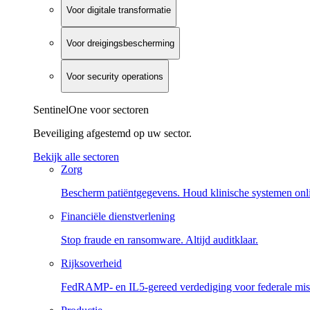
Voor digitale transformatie
Voor dreigingsbescherming
Voor security operations
SentinelOne voor sectoren
Beveiliging afgestemd op uw sector.
Bekijk alle sectoren
Zorg
Bescherm patiëntgegevens. Houd klinische systemen onl
Financiële dienstverlening
Stop fraude en ransomware. Altijd auditklaar.
Rijksoverheid
FedRAMP- en IL5-gereed verdediging voor federale miss