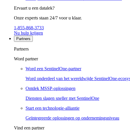
Ervaart u een datalek?
Onze experts staan 24/7 voor u klaar.
1-855-868-3733
Nu hulp krijgen
Partners
Partners
Word partner
Word een SentinelOne-partner
Word onderdeel van het wereldwijde SentinelOne-ecosy
Ontdek MSSP-oplossingen
Diensten slagen sneller met SentinelOne
Start een technologie-alliantie
Geïntegreerde oplossingen op ondernemingsniveau
Vind een partner