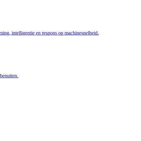
ng, intelligentie en respons op machinesnelheid.
 benutten.