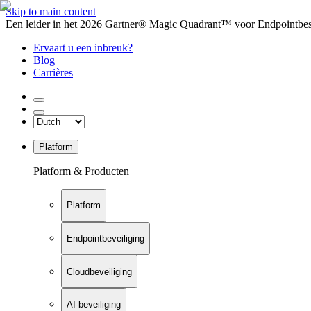
Skip to main content
Een leider in het 2026 Gartner® Magic Quadrant™ voor Endpointbesch
Ervaart u een inbreuk?
Blog
Carrières
Platform
Platform & Producten
Platform
Endpointbeveiliging
Cloudbeveiliging
AI-beveiliging