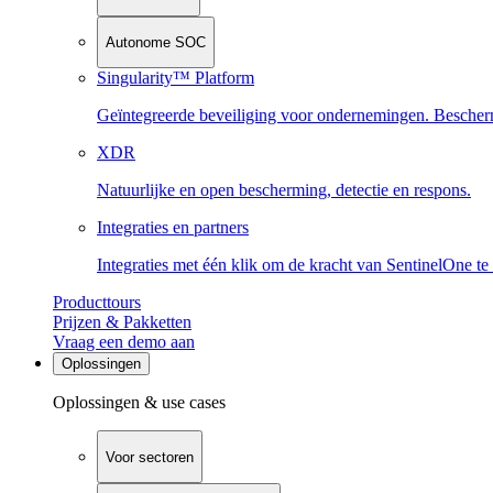
Autonome SOC
Singularity™ Platform
Geïntegreerde beveiliging voor ondernemingen. Beschermi
XDR
Natuurlijke en open bescherming, detectie en respons.
Integraties en partners
Integraties met één klik om de kracht van SentinelOne te
Producttours
Prijzen & Pakketten
Vraag een demo aan
Oplossingen
Oplossingen & use cases
Voor sectoren