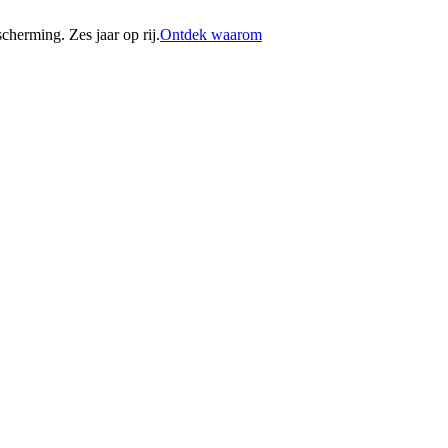
erming. Zes jaar op rij.
Ontdek waarom