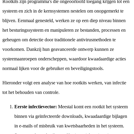
Rootkits zijn programma's die ongeoorloofd toegang krijgen tot een
systeem en zich in de kernsystemen nestelen om onopgemerkt te
blijven. Eenmaal genesteld, werken ze op een diep niveau binnen
het besturingssysteem en manipuleren ze bestanden, processen en
geheugen om detectie door traditionele antivirusmethoden te
voorkomen. Dankzij hun geavanceerde ontwerp kunnen ze
systeemaanroepen onderscheppen, waardoor kwaadaardige acties
normaal lijken voor de gebruiker en beveiligingstools.
Hieronder volgt een analyse van hoe rootkits werken, van infectie
tot het behouden van controle.
Eerste infectievector:
Meestal komt een rootkit het systeem
binnen via geïnfecteerde downloads, kwaadaardige bijlagen
in e-mails of misbruik van kwetsbaarheden in het systeem.