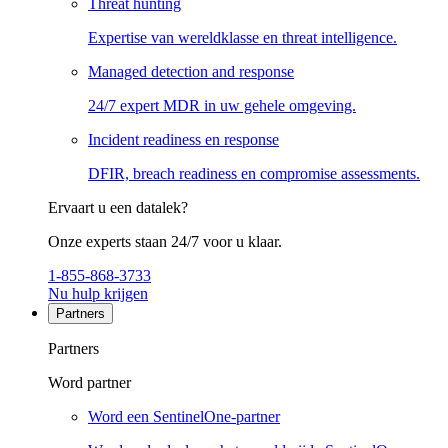
Threat hunting
Expertise van wereldklasse en threat intelligence.
Managed detection and response
24/7 expert MDR in uw gehele omgeving.
Incident readiness en response
DFIR, breach readiness en compromise assessments.
Ervaart u een datalek?
Onze experts staan 24/7 voor u klaar.
1-855-868-3733
Nu hulp krijgen
Partners
Partners
Word partner
Word een SentinelOne-partner