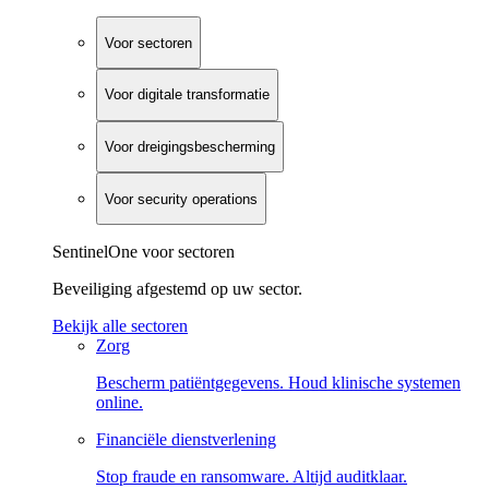
Voor sectoren
Voor digitale transformatie
Voor dreigingsbescherming
Voor security operations
SentinelOne voor sectoren
Beveiliging afgestemd op uw sector.
Bekijk alle sectoren
Zorg
Bescherm patiëntgegevens. Houd klinische systemen
online.
Financiële dienstverlening
Stop fraude en ransomware. Altijd auditklaar.