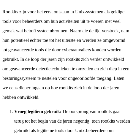
Rootkits zijn voor het eerst ontstaan in Unix-systemen als geldige
tools voor beheerders om hun activiteiten uit te voeren met veel
gemak wat betreft systeembronnen. Naarmate de tijd verstreek, nam
hun potentieel echter toe tot het uiterste en werden ze omgevormd
tot geavanceerde tools die door cyberaanvallers konden worden
gebruikt. In de loop der jaren zijn rootkits zich verder ontwikkeld
om geavanceerde detectietechnieken te omzeilen en zich diep in een
besturingssysteem te nestelen voor ongeoorloofde toegang. Laten
we eens dieper ingaan op hoe rootkits zich in de loop der jaren
hebben ontwikkeld.
Vroeg legitiem gebruik:
De oorsprong van rootkits gaat
terug tot het begin van de jaren negentig, toen rootkits werden
gebruikt als legitieme tools door Unix-beheerders om