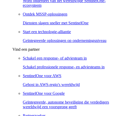
Word onderdeel van het wereldwijde SentinelOne-
ecosysteem
Ontdek MSSP-oplossingen
Diensten slagen sneller met SentinelOne
Start een technologie-alliantie
Geïntegreerde oplossingen op ondernemingsniveau
Vind een partner
Schakel een response- of adviesteam in
Schakel professionele response- en adviesteams in
SentinelOne voor AWS
Gehost in AWS-regio's wereldwijd
SentinelOne voor Google
Geïntegreerde, autonome beveiliging die verdedigers
wereldwijd een voorsprong geeft
Partnerzoeker