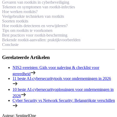
Gevaren van rootkits in cyberbeveiliging
Tekenen en symptomen van rootkit-infecties
Hoe werken rootkits?
Veelgebruikte technieken van rootkits
Soorten rootkits
Hoe rootkits detecteren en verwijderen?
Tips om rootkits te voorkomen
Best practices voor rootkit-bescherming
Bekende rootkit-aanvallen: praktijkvoorbeelden
Conclusie
Gerelateerde Artikelen
NIS2-vereisten: Gids voor naleving & checklist voor
gereedheid
11 beste AI-cybersecuritytools voor ondernemingen in 2026
10 beste AI-cybersecurityoplossingen voor ondernemingen in
2026
Cyber Security vs Network Security: Belangrijkste verschillen
Auteur
:
SentinelOne