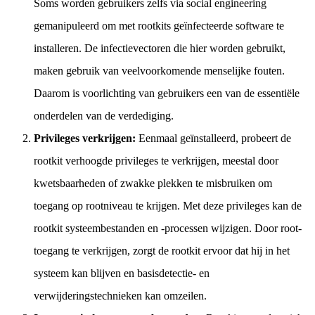
Soms worden gebruikers zelfs via social engineering
gemanipuleerd om met rootkits geïnfecteerde software te
installeren. De infectievectoren die hier worden gebruikt,
maken gebruik van veelvoorkomende menselijke fouten.
Daarom is voorlichting van gebruikers een van de essentiële
onderdelen van de verdediging.
Privileges verkrijgen:
Eenmaal geïnstalleerd, probeert de
rootkit verhoogde privileges te verkrijgen, meestal door
kwetsbaarheden of zwakke plekken te misbruiken om
toegang op rootniveau te krijgen. Met deze privileges kan de
rootkit systeembestanden en -processen wijzigen. Door root-
toegang te verkrijgen, zorgt de rootkit ervoor dat hij in het
systeem kan blijven en basisdetectie- en
verwijderingstechnieken kan omzeilen.