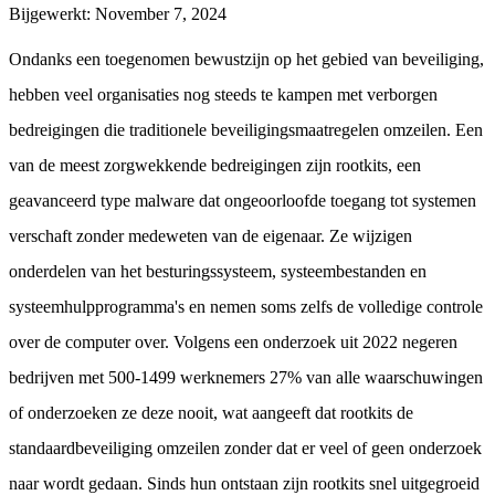
Bijgewerkt
:
November 7, 2024
Ondanks een toegenomen bewustzijn op het gebied van beveiliging,
hebben veel organisaties nog steeds te kampen met verborgen
bedreigingen die traditionele beveiligingsmaatregelen omzeilen. Een
van de meest zorgwekkende bedreigingen zijn rootkits, een
geavanceerd type malware dat ongeoorloofde toegang tot systemen
verschaft zonder medeweten van de eigenaar. Ze wijzigen
onderdelen van het besturingssysteem, systeembestanden en
systeemhulpprogramma's en nemen soms zelfs de volledige controle
over de computer over. Volgens een onderzoek uit 2022 negeren
bedrijven met 500-1499 werknemers 27% van alle waarschuwingen
of onderzoeken ze deze nooit, wat aangeeft dat rootkits de
standaardbeveiliging omzeilen zonder dat er veel of geen onderzoek
naar wordt gedaan. Sinds hun ontstaan zijn rootkits snel uitgegroeid