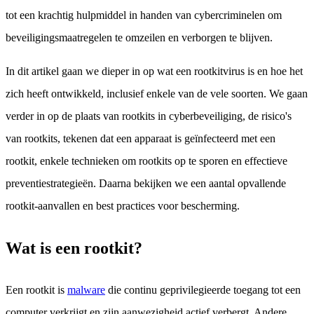
tot een krachtig hulpmiddel in handen van cybercriminelen om
beveiligingsmaatregelen te omzeilen en verborgen te blijven.
In dit artikel gaan we dieper in op wat een rootkitvirus is en hoe het
zich heeft ontwikkeld, inclusief enkele van de vele soorten. We gaan
verder in op de plaats van rootkits in cyberbeveiliging, de risico's
van rootkits, tekenen dat een apparaat is geïnfecteerd met een
rootkit, enkele technieken om rootkits op te sporen en effectieve
preventiestrategieën. Daarna bekijken we een aantal opvallende
rootkit-aanvallen en best practices voor bescherming.
Wat is een rootkit?
Een rootkit is
malware
die continu geprivilegieerde toegang tot een
computer verkrijgt en zijn aanwezigheid actief verbergt. Andere