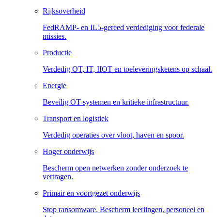
Rijksoverheid
FedRAMP- en IL5-gereed verdediging voor federale
missies.
Productie
Verdedig OT, IT, IIOT en toeleveringsketens op schaal.
Energie
Beveilig OT-systemen en kritieke infrastructuur.
Transport en logistiek
Verdedig operaties over vloot, haven en spoor.
Hoger onderwijs
Bescherm open netwerken zonder onderzoek te
vertragen.
Primair en voortgezet onderwijs
Stop ransomware. Bescherm leerlingen, personeel en