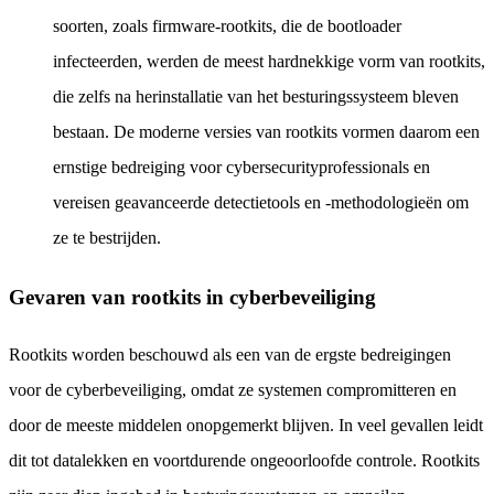
soorten, zoals firmware-rootkits, die de bootloader
infecteerden, werden de meest hardnekkige vorm van rootkits,
die zelfs na herinstallatie van het besturingssysteem bleven
bestaan. De moderne versies van rootkits vormen daarom een
ernstige bedreiging voor cybersecurityprofessionals en
vereisen geavanceerde detectietools en -methodologieën om
ze te bestrijden.
Gevaren van rootkits in cyberbeveiliging
Rootkits worden beschouwd als een van de ergste bedreigingen
voor de cyberbeveiliging, omdat ze systemen compromitteren en
door de meeste middelen onopgemerkt blijven. In veel gevallen leidt
dit tot datalekken en voortdurende ongeoorloofde controle. Rootkits