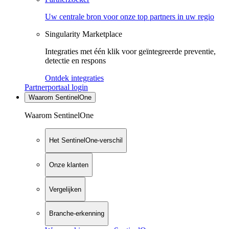
Uw centrale bron voor onze top partners in uw regio
Singularity Marketplace
Integraties met één klik voor geïntegreerde preventie,
detectie en respons
Ontdek integraties
Partnerportaal login
Waarom SentinelOne
Waarom SentinelOne
Het SentinelOne-verschil
Onze klanten
Vergelijken
Branche-erkenning