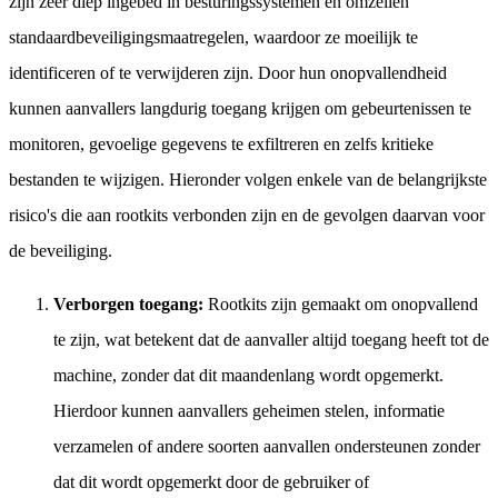
zijn zeer diep ingebed in besturingssystemen en omzeilen
standaardbeveiligingsmaatregelen, waardoor ze moeilijk te
identificeren of te verwijderen zijn. Door hun onopvallendheid
kunnen aanvallers langdurig toegang krijgen om gebeurtenissen te
monitoren, gevoelige gegevens te exfiltreren en zelfs kritieke
bestanden te wijzigen. Hieronder volgen enkele van de belangrijkste
risico's die aan rootkits verbonden zijn en de gevolgen daarvan voor
de beveiliging.
Verborgen toegang:
Rootkits zijn gemaakt om onopvallend
te zijn, wat betekent dat de aanvaller altijd toegang heeft tot de
machine, zonder dat dit maandenlang wordt opgemerkt.
Hierdoor kunnen aanvallers geheimen stelen, informatie
verzamelen of andere soorten aanvallen ondersteunen zonder
dat dit wordt opgemerkt door de gebruiker of