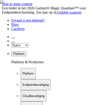
Skip to main content
Een leider in het 2026 Gartner® Magic Quadrant™ voor
Endpointbescherming. Zes jaar op rij.
Ontdek waarom
Ervaart u een inbreuk?
Blog
Carrières
Platform
Platform & Producten
Platform
Endpointbeveiliging
Cloudbeveiliging