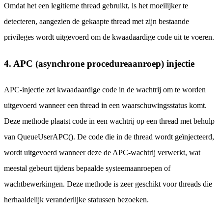
Omdat het een legitieme thread gebruikt, is het moeilijker te
detecteren, aangezien de gekaapte thread met zijn bestaande
privileges wordt uitgevoerd om de kwaadaardige code uit te voeren.
4. APC (asynchrone procedureaanroep) injectie
APC-injectie zet kwaadaardige code in de wachtrij om te worden
uitgevoerd wanneer een thread in een waarschuwingsstatus komt.
Deze methode plaatst code in een wachtrij op een thread met behulp
van QueueUserAPC(). De code die in de thread wordt geïnjecteerd,
wordt uitgevoerd wanneer deze de APC-wachtrij verwerkt, wat
meestal gebeurt tijdens bepaalde systeemaanroepen of
wachtbewerkingen. Deze methode is zeer geschikt voor threads die
herhaaldelijk veranderlijke statussen bezoeken.