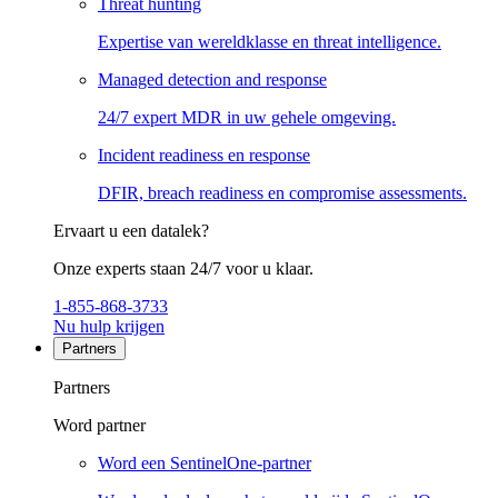
Threat hunting
Expertise van wereldklasse en threat intelligence.
Managed detection and response
24/7 expert MDR in uw gehele omgeving.
Incident readiness en response
DFIR, breach readiness en compromise assessments.
Ervaart u een datalek?
Onze experts staan 24/7 voor u klaar.
1-855-868-3733
Nu hulp krijgen
Partners
Partners
Word partner
Word een SentinelOne-partner