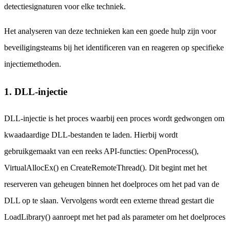
detectiesignaturen voor elke techniek.
Het analyseren van deze technieken kan een goede hulp zijn voor
beveiligingsteams bij het identificeren van en reageren op specifieke
injectiemethoden.
1. DLL-injectie
DLL-injectie is het proces waarbij een proces wordt gedwongen om
kwaadaardige DLL-bestanden te laden. Hierbij wordt
gebruikgemaakt van een reeks API-functies: OpenProcess(),
VirtualAllocEx() en CreateRemoteThread(). Dit begint met het
reserveren van geheugen binnen het doelproces om het pad van de
DLL op te slaan. Vervolgens wordt een externe thread gestart die
LoadLibrary() aanroept met het pad als parameter om het doelproces