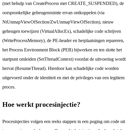
(met behulp van CreateProcess met CREATE_SUSPENDED), de
oorspronkelijke geheugenruimte ervan ontkoppelen (via
NtUnmapViewOfSection/ZwUnmapViewOfSection), nieuw
geheugen toewijzen (VirtualAllocEx), schadelijke code schrijven
(WriteProcessMemory), de PE-header en herplaatsingen repareren,
het Process Environment Block (PEB) bijwerken en ten slotte het
startpunt omleiden (SetThreadContext) voordat de uitvoering wordt
hervat (ResumeThread). Hierdoor kan schadelijke code worden
uitgevoerd onder de identiteit en met de privileges van een legitiem
proces.
Hoe werkt procesinjectie?
Procesinjecties volgen een reeks stappen in een poging om code uit