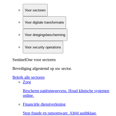
Voor sectoren
Voor digitale transformatie
Voor dreigingsbescherming
Voor security operations
SentinelOne voor sectoren
Beveiliging afgestemd op uw sector.
Bekijk alle sectoren
Zorg
Bescherm patiëntgegevens. Houd klinische systemen
online.
Financiële dienstverlening
Stop fraude en ransomware. Altijd auditklaar.