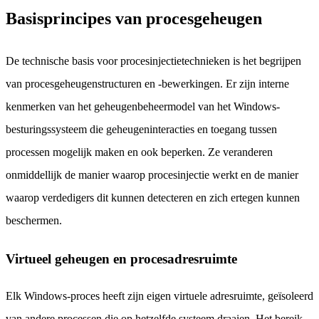
Basisprincipes van procesgeheugen
De technische basis voor procesinjectietechnieken is het begrijpen
van procesgeheugenstructuren en -bewerkingen. Er zijn interne
kenmerken van het geheugenbeheermodel van het Windows-
besturingssysteem die geheugeninteracties en toegang tussen
processen mogelijk maken en ook beperken. Ze veranderen
onmiddellijk de manier waarop procesinjectie werkt en de manier
waarop verdedigers dit kunnen detecteren en zich ertegen kunnen
beschermen.
Virtueel geheugen en procesadresruimte
Elk Windows-proces heeft zijn eigen virtuele adresruimte, geïsoleerd
van andere processen die op hetzelfde systeem draaien. Het bereik