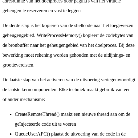
adresruimte van het doelproces door pagina's van het virtuele
geheugen te reserveren en vast te leggen.
De derde stap is het kopiëren van de shellcode naar het toegewezen
geheugengebied. WriteProcessMemory() kopieert de codebytes van
de bronbuffer naar het geheugengebied van het doelproces. Bij deze
bewerking moet rekening worden gehouden met de uitlijnings- en
groottevereisten.
De laatste stap van het activeren van de uitvoering vertegenwoordigt
de laatste kerncomponenten. Elke techniek maakt gebruik van een
of ander mechanisme:
CreateRemoteThread() maakt een nieuwe thread aan om de
geïnjecteerde code uit te voeren
QueueUserAPC() plaatst de uitvoering van de code in de