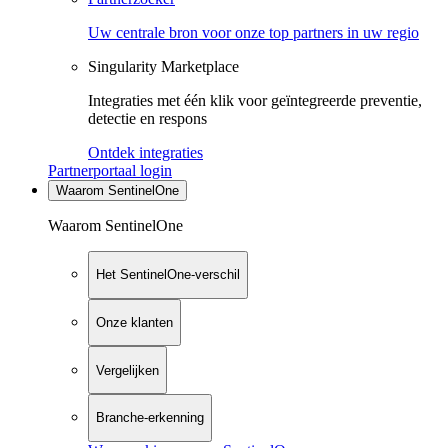
Uw centrale bron voor onze top partners in uw regio
Singularity Marketplace
Integraties met één klik voor geïntegreerde preventie,
detectie en respons
Ontdek integraties
Partnerportaal login
Waarom SentinelOne
Waarom SentinelOne
Het SentinelOne-verschil
Onze klanten
Vergelijken
Branche-erkenning