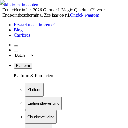
Skip to main content
Een leider in het 2026 Gartner® Magic Quadrant™ voor
Endpointbescherming. Zes jaar op rij.
Ontdek waarom
Ervaart u een inbreuk?
Blog
Carrières
Platform
Platform & Producten
Platform
Endpointbeveiliging
Cloudbeveiliging