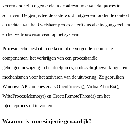
voeren door zijn eigen code in de adresruimte van dat proces te
schrijven. De geïnjecteerde code wordt uitgevoerd onder de context
en rechten van het kwetsbare proces en erft dus alle toegangsrechten
en het vertrouwensniveau op het systeem.
Procesinjectie bestaat in de kern uit de volgende technische
componenten: het verkrijgen van een proceshandle,
geheugentoewijzing in het doelproces, code-schrijfbewerkingen en
mechanismen voor het activeren van de uitvoering. Ze gebruiken
Windows API-functies zoals OpenProcess(), VirtualAllocEx(),
WriteProcessMemory() en CreateRemoteThread() om het
injectieproces uit te voeren.
Waarom is procesinjectie gevaarlijk?