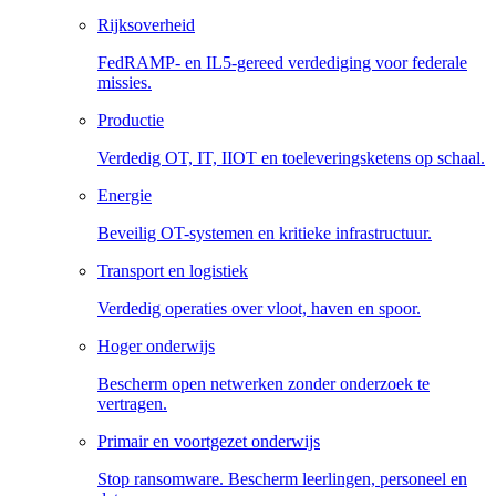
Rijksoverheid
FedRAMP- en IL5-gereed verdediging voor federale
missies.
Productie
Verdedig OT, IT, IIOT en toeleveringsketens op schaal.
Energie
Beveilig OT-systemen en kritieke infrastructuur.
Transport en logistiek
Verdedig operaties over vloot, haven en spoor.
Hoger onderwijs
Bescherm open netwerken zonder onderzoek te
vertragen.
Primair en voortgezet onderwijs
Stop ransomware. Bescherm leerlingen, personeel en