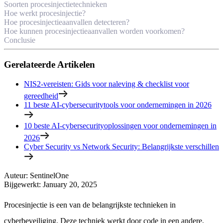
Soorten procesinjectietechnieken
Hoe werkt procesinjectie?
Hoe procesinjectieaanvallen detecteren?
Hoe kunnen procesinjectieaanvallen worden voorkomen?
Conclusie
Gerelateerde Artikelen
NIS2-vereisten: Gids voor naleving & checklist voor
gereedheid
11 beste AI-cybersecuritytools voor ondernemingen in 2026
10 beste AI-cybersecurityoplossingen voor ondernemingen in
2026
Cyber Security vs Network Security: Belangrijkste verschillen
Auteur
:
SentinelOne
Bijgewerkt
:
January 20, 2025
Procesinjectie is een van de belangrijkste technieken in
cyberbeveiliging. Deze techniek werkt door code in een andere,