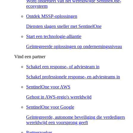
Word onderdeel van het wereldwijde SentinelOne-
ecosysteem
Ontdek MSSP-oplossingen
Diensten slagen sneller met SentinelOne
Start een technologie-alliantie
Geïntegreerde oplossingen op ondernemingsniveau
Vind een partner
Schakel een response- of adviesteam in
Schakel professionele response- en adviesteams in
SentinelOne voor AWS
Gehost in AWS-regio's wereldwijd
SentinelOne voor Google
Geïntegreerde, autonome beveiliging die verdedigers
wereldwijd een voorsprong geeft
Partnerzoeker