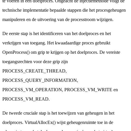
te voeren in een doelproces. Ongeacht de injectiemethode volgt de
technische implementatie bepaalde stappen die het procesgeheugen
manipuleren en de uitvoering van de processtroom wijzigen.
De eerste stap is het identificeren van het doelproces en het
verkrijgen van toegang. Het kwaadaardige proces gebruikt
OpenProcess() om grip te krijgen op het doelproces. De vereiste
toegangsrechten voor deze grip zijn
PROCESS_CREATE_THREAD,
PROCESS_QUERY_INFORMATION,
PROCESS_VM_OPERATION, PROCESS_VM_WRITE en
PROCESS_VM_READ.
De tweede cruciale stap is het toewijzen van geheugen in het
doelproces. VirtualAllocEx() wijst geheugenruimte toe in de