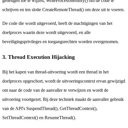
geheugen toe te wijzen, WriteProcessMemory() om de code te
schrijven en ten slotte CreateRemoteThread() om deze uit te voeren.
De code die wordt uitgevoerd, heeft de machtigingen van het
doelproces waarin deze wordt uitgevoerd, en alle
beveiligingsprivileges en toegangsrechten worden overgenomen.
3. Thread Execution Hijacking
Bij het kapen van thread-uitvoering wordt een thread in het
doelproces opgeschort, wordt de uitvoeringscontext ervan gewijzigd
om naar de code van de aanvaller te verwijzen en wordt de
uitvoering voortgezet. Bij deze techniek maakt de aanvaller gebruik
van de API's SuspendThread(), GetThreadContext(),
SetThreadContext() en ResumeThread().