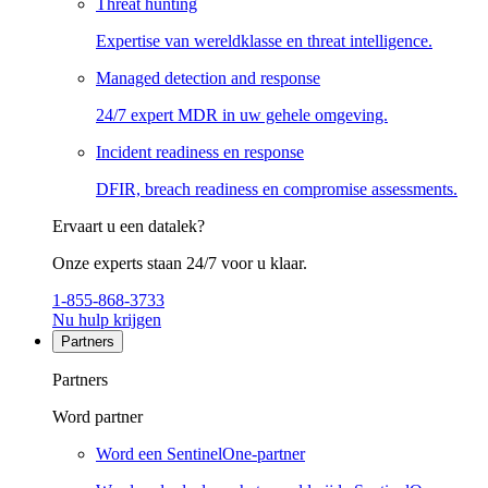
Threat hunting
Expertise van wereldklasse en threat intelligence.
Managed detection and response
24/7 expert MDR in uw gehele omgeving.
Incident readiness en response
DFIR, breach readiness en compromise assessments.
Ervaart u een datalek?
Onze experts staan 24/7 voor u klaar.
1-855-868-3733
Nu hulp krijgen
Partners
Partners
Word partner
Word een SentinelOne-partner