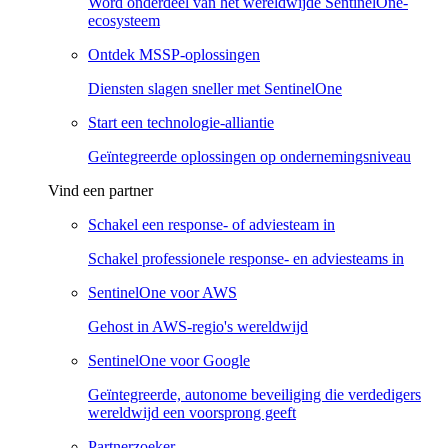
Word onderdeel van het wereldwijde SentinelOne-
ecosysteem
Ontdek MSSP-oplossingen
Diensten slagen sneller met SentinelOne
Start een technologie-alliantie
Geïntegreerde oplossingen op ondernemingsniveau
Vind een partner
Schakel een response- of adviesteam in
Schakel professionele response- en adviesteams in
SentinelOne voor AWS
Gehost in AWS-regio's wereldwijd
SentinelOne voor Google
Geïntegreerde, autonome beveiliging die verdedigers
wereldwijd een voorsprong geeft
Partnerzoeker