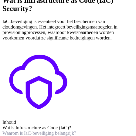
Wat is Infrastructure as Code (IaC)
Security?
IaC-beveiliging is essentieel voor het beschermen van
cloudomgevingen. Het integreert beveiligingsmaatregelen in
provisioningprocessen, waardoor kwetsbaarheden worden
voorkomen voordat ze significante bedreigingen worden.
Inhoud
Wat is Infrastructure as Code (IaC)?
Waarom is IaC-beveiliging belangrijk?