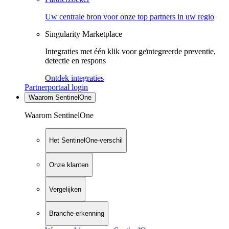
Uw centrale bron voor onze top partners in uw regio
Singularity Marketplace
Integraties met één klik voor geïntegreerde preventie,
detectie en respons
Ontdek integraties
Partnerportaal login
Waarom SentinelOne
Waarom SentinelOne
Het SentinelOne-verschil
Onze klanten
Vergelijken
Branche-erkenning