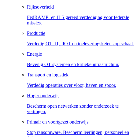
Rijksoverheid
FedRAMP- en IL5-gereed verdediging voor federale
missies.
Productie
Verdedig OT, IT, IIOT en toeleveringsketens op schaal.
Energie
Beveilig OT-systemen en kritieke infrastructuur.
Transport en logistiek
Verdedig operaties over vloot, haven en spoor.
Hoger onderwijs
Bescherm open netwerken zonder onderzoek te
vertragen.
Primair en voortgezet onderwijs
Stop ransomware. Bescherm leerlingen, personeel en