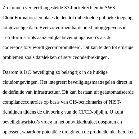
Zo kunnen verkeerd ingestelde S3-bucketrechten in AWS
CloudFormation-templates leiden tot onbedoelde publieke toegang
tot gevoelige data. Evenzo vormen hardcoded inloggegevens in
Terraform-scripts aanzienlijke beveiligingsrisico’s als de
coderepository wordt gecompromitteerd. Dit kan leiden tot ernstige
problemen zoals datalekken of serviceonderbrekingen.
Daarom is IaC-beveiliging zo belangrijk in de huidige
cloudomgevingen. Het integreert beveiligingsmaatregelen direct in
de definitie van infrastructuur. Dit kan bestaan uit geautomatiseerde
compliancecontroles op basis van CIS-benchmarks of NIST-
richtlijnen tijdens de uitvoering van de CI/CD-pijplijn. U kunt
beveiligingsrisico’s vroeg in het ontwikkeltraject opsporen en
oplossen, waardoor potentiële dreigingen de productie niet bereiken.