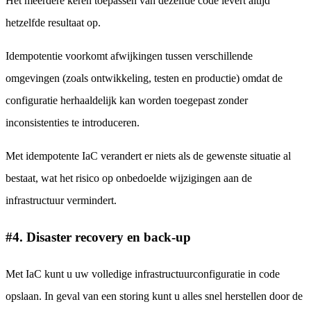
Het meerdere keren toepassen van dezelfde code levert altijd
hetzelfde resultaat op.
Idempotentie voorkomt afwijkingen tussen verschillende
omgevingen (zoals ontwikkeling, testen en productie) omdat de
configuratie herhaaldelijk kan worden toegepast zonder
inconsistenties te introduceren.
Met idempotente IaC verandert er niets als de gewenste situatie al
bestaat, wat het risico op onbedoelde wijzigingen aan de
infrastructuur vermindert.
#4. Disaster recovery en back-up
Met IaC kunt u uw volledige infrastructuurconfiguratie in code
opslaan. In geval van een storing kunt u alles snel herstellen door de