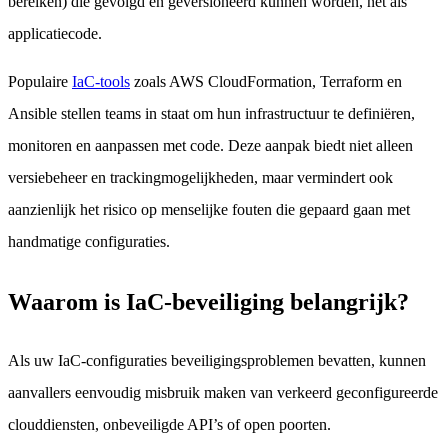
bereiken) die gevolgd en geversioneerd kunnen worden, net als
applicatiecode.
Populaire
IaC-tools
zoals AWS CloudFormation, Terraform en
Ansible stellen teams in staat om hun infrastructuur te definiëren,
monitoren en aanpassen met code. Deze aanpak biedt niet alleen
versiebeheer en trackingmogelijkheden, maar vermindert ook
aanzienlijk het risico op menselijke fouten die gepaard gaan met
handmatige configuraties.
Waarom is IaC-beveiliging belangrijk?
Als uw IaC-configuraties beveiligingsproblemen bevatten, kunnen
aanvallers eenvoudig misbruik maken van verkeerd geconfigureerde
clouddiensten, onbeveiligde API’s of open poorten.