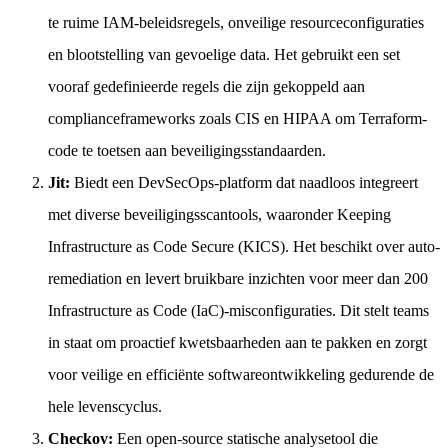
te ruime IAM-beleidsregels, onveilige resourceconfiguraties
en blootstelling van gevoelige data. Het gebruikt een set
vooraf gedefinieerde regels die zijn gekoppeld aan
complianceframeworks zoals CIS en HIPAA om Terraform-
code te toetsen aan beveiligingsstandaarden.
Jit:
Biedt een DevSecOps-platform dat naadloos integreert
met diverse beveiligingsscantools, waaronder Keeping
Infrastructure as Code Secure (KICS). Het beschikt over auto-
remediation en levert bruikbare inzichten voor meer dan 200
Infrastructure as Code (IaC)-misconfiguraties. Dit stelt teams
in staat om proactief kwetsbaarheden aan te pakken en zorgt
voor veilige en efficiënte softwareontwikkeling gedurende de
hele levenscyclus.
Checkov:
Een open-source statische analysetool die