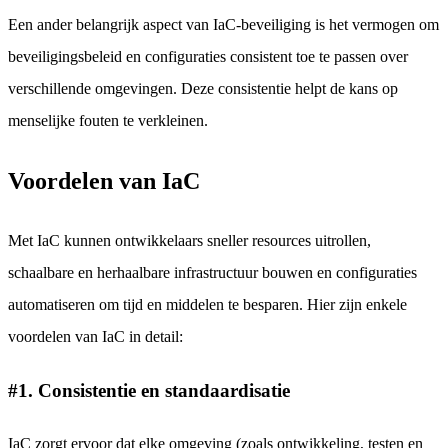
Een ander belangrijk aspect van IaC-beveiliging is het vermogen om
beveiligingsbeleid en configuraties consistent toe te passen over
verschillende omgevingen. Deze consistentie helpt de kans op
menselijke fouten te verkleinen.
Voordelen van IaC
Met IaC kunnen ontwikkelaars sneller resources uitrollen,
schaalbare en herhaalbare infrastructuur bouwen en configuraties
automatiseren om tijd en middelen te besparen. Hier zijn enkele
voordelen van IaC in detail:
#1. Consistentie en standaardisatie
IaC zorgt ervoor dat elke omgeving (zoals ontwikkeling, testen en