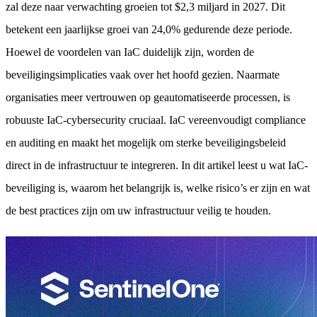
zal deze naar verwachting groeien tot $2,3 miljard in 2027. Dit
betekent een jaarlijkse groei van 24,0% gedurende deze periode.
Hoewel de voordelen van IaC duidelijk zijn, worden de
beveiligingsimplicaties vaak over het hoofd gezien. Naarmate
organisaties meer vertrouwen op geautomatiseerde processen, is
robuuste IaC-cybersecurity cruciaal. IaC vereenvoudigt compliance
en auditing en maakt het mogelijk om sterke beveiligingsbeleid
direct in de infrastructuur te integreren. In dit artikel leest u wat IaC-
beveiliging is, waarom het belangrijk is, welke risico’s er zijn en wat
de best practices zijn om uw infrastructuur veilig te houden.