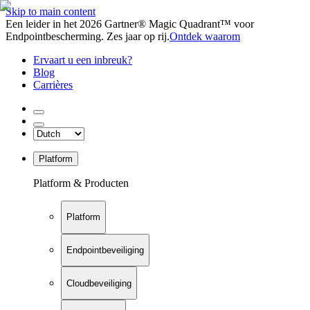
Skip to main content
Een leider in het 2026 Gartner® Magic Quadrant™ voor
Endpointbescherming. Zes jaar op rij.
Ontdek waarom
Ervaart u een inbreuk?
Blog
Carrières
Platform
Platform & Producten
Platform
Endpointbeveiliging
Cloudbeveiliging