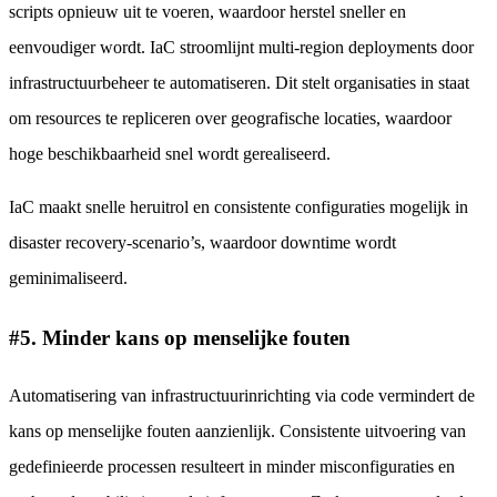
scripts opnieuw uit te voeren, waardoor herstel sneller en
eenvoudiger wordt. IaC stroomlijnt multi-region deployments door
infrastructuurbeheer te automatiseren. Dit stelt organisaties in staat
om resources te repliceren over geografische locaties, waardoor
hoge beschikbaarheid snel wordt gerealiseerd.
IaC maakt snelle heruitrol en consistente configuraties mogelijk in
disaster recovery-scenario’s, waardoor downtime wordt
geminimaliseerd.
#5. Minder kans op menselijke fouten
Automatisering van infrastructuurinrichting via code vermindert de
kans op menselijke fouten aanzienlijk. Consistente uitvoering van
gedefinieerde processen resulteert in minder misconfiguraties en