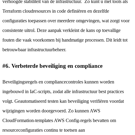
verhoogde stabiliteit van de infrastructuur. Zo kunt u met tools als
Terraform cloudresources in code definiëren en dezelfde
configuraties toepassen over meerdere omgevingen, wat zorgt voor
consistente uitrol. Deze aanpak verkleint de kans op toevallige
fouten die vaak voorkomen bij handmatige processen. Dit leidt tot
betrouwbaar infrastructuurbeheer.
#6. Verbeterde beveiliging en compliance
Beveiligingsregels en compliancecontroles kunnen worden
ingebouwd in IaC-scripts, zodat alle infrastructuur best practices
volgt. Geautomatiseerd testen kan beveiliging verifiëren voordat
wijzigingen worden doorgevoerd. Zo kunnen AWS
CloudFormation-templates AWS Config-regels bevatten om
resourceconfiguraties continu te toetsen aan