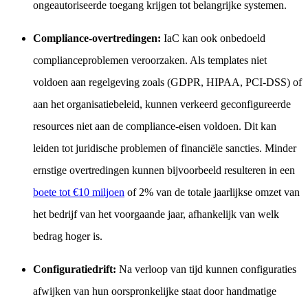
ongeautoriseerde toegang krijgen tot belangrijke systemen.
Compliance-overtredingen:
IaC kan ook onbedoeld
complianceproblemen veroorzaken. Als templates niet
voldoen aan regelgeving zoals (GDPR, HIPAA, PCI-DSS) of
aan het organisatiebeleid, kunnen verkeerd geconfigureerde
resources niet aan de compliance-eisen voldoen. Dit kan
leiden tot juridische problemen of financiële sancties. Minder
ernstige overtredingen kunnen bijvoorbeeld resulteren in een
boete tot €10 miljoen
of 2% van de totale jaarlijkse omzet van
het bedrijf van het voorgaande jaar, afhankelijk van welk
bedrag hoger is.
Configuratiedrift:
Na verloop van tijd kunnen configuraties
afwijken van hun oorspronkelijke staat door handmatige