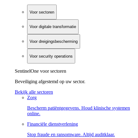
Voor sectoren
Voor digitale transformatie
Voor dreigingsbescherming
Voor security operations
SentinelOne voor sectoren
Beveiliging afgestemd op uw sector.
Bekijk alle sectoren
Zorg
Bescherm patiëntgegevens. Houd klinische systemen
online.
Financiële dienstverlening
Stop fraude en ransomware. Altijd auditklaar.