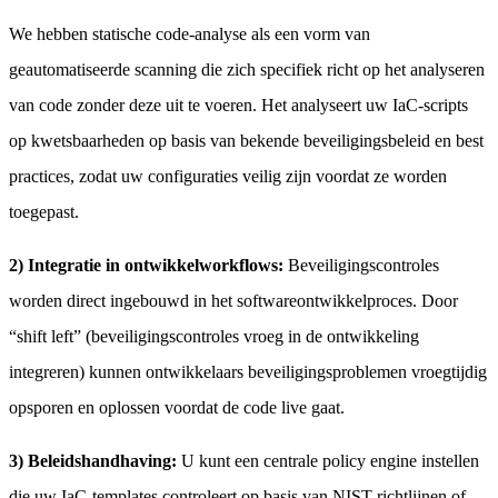
We hebben statische code-analyse als een vorm van
geautomatiseerde scanning die zich specifiek richt op het analyseren
van code zonder deze uit te voeren. Het analyseert uw IaC-scripts
op kwetsbaarheden op basis van bekende beveiligingsbeleid en best
practices, zodat uw configuraties veilig zijn voordat ze worden
toegepast.
2) Integratie in ontwikkelworkflows:
Beveiligingscontroles
worden direct ingebouwd in het softwareontwikkelproces. Door
“shift left” (beveiligingscontroles vroeg in de ontwikkeling
integreren) kunnen ontwikkelaars beveiligingsproblemen vroegtijdig
opsporen en oplossen voordat de code live gaat.
3) Beleidshandhaving:
U kunt een centrale policy engine instellen
die uw IaC-templates controleert op basis van NIST-richtlijnen of