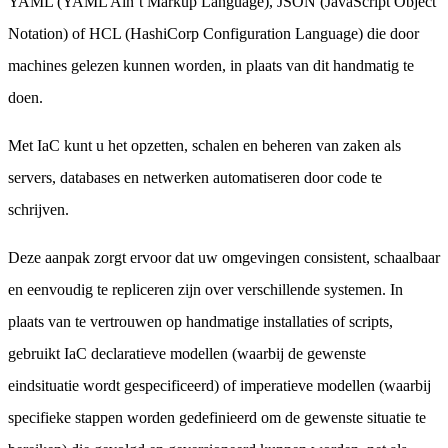
YAML (YAML Ain’t Markup Language), JSON (JavaScript Object
Notation) of HCL (HashiCorp Configuration Language) die door
machines gelezen kunnen worden, in plaats van dit handmatig te
doen.
Met IaC kunt u het opzetten, schalen en beheren van zaken als
servers, databases en netwerken automatiseren door code te
schrijven.
Deze aanpak zorgt ervoor dat uw omgevingen consistent, schaalbaar
en eenvoudig te repliceren zijn over verschillende systemen. In
plaats van te vertrouwen op handmatige installaties of scripts,
gebruikt IaC declaratieve modellen (waarbij de gewenste
eindsituatie wordt gespecificeerd) of imperatieve modellen (waarbij
specifieke stappen worden gedefinieerd om de gewenste situatie te