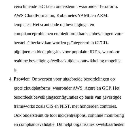
verschillende IaC-talen ondersteunt, waaronder Terraform,
AWS CloudFormation, Kubernetes YAML en ARM-
templates. Het scant code op beveiligings- en
complianceproblemen en biedt bruikbare aanbevelingen voor
herstel. Checkov kan worden geïntegreerd in CI/CD-
pijplijnen en biedt plug-ins voor populaire IDE’s, waardoor
realtime beveiligingsfeedback tijdens ontwikkeling mogelijk
is.
Prowler:
Ontworpen voor uitgebreide beoordelingen op
grote cloudplatforms, waaronder AWS, Azure en GCP. Het
beoordeelt beveiligingsconfiguraties op basis van gevestigde
frameworks zoals CIS en NIST, met honderden controles.
Ook ondersteunt de tool incidentrespons, continue monitoring
en compliancevalidatie. Dit helpt organisaties kwetsbaarheden