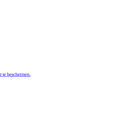
t te beschermen.