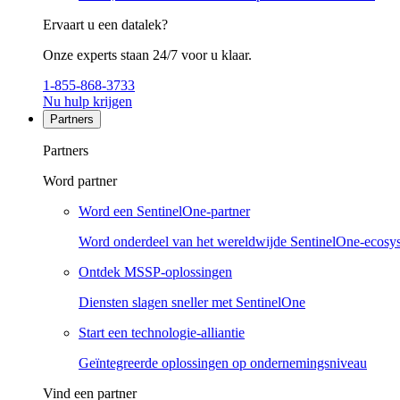
Ervaart u een datalek?
Onze experts staan 24/7 voor u klaar.
1-855-868-3733
Nu hulp krijgen
Partners
Partners
Word partner
Word een SentinelOne-partner
Word onderdeel van het wereldwijde SentinelOne-ecosy
Ontdek MSSP-oplossingen
Diensten slagen sneller met SentinelOne
Start een technologie-alliantie
Geïntegreerde oplossingen op ondernemingsniveau
Vind een partner