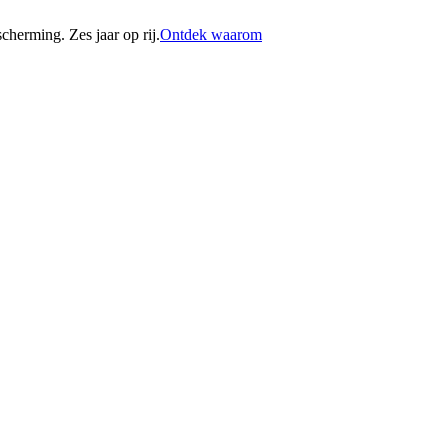
erming. Zes jaar op rij.
Ontdek waarom