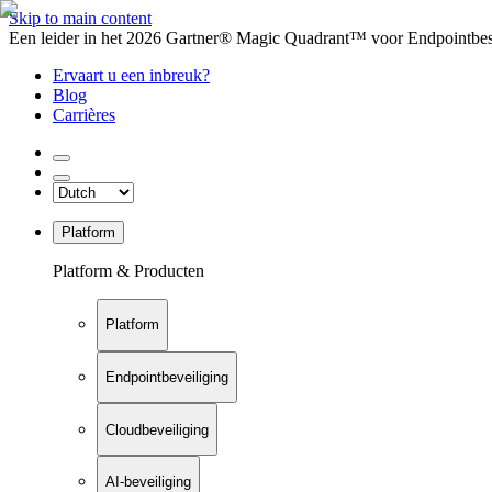
Skip to main content
Een leider in het 2026 Gartner® Magic Quadrant™ voor Endpointbesch
Ervaart u een inbreuk?
Blog
Carrières
Platform
Platform & Producten
Platform
Endpointbeveiliging
Cloudbeveiliging
AI-beveiliging