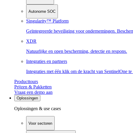
Autonome SOC
Singularity™ Platform
Geïntegreerde beveiliging voor ondernemingen. Beschermi
XDR
Natuurlijke en open bescherming, detectie en respons.
Integraties en partners
Integraties met één klik om de kracht van SentinelOne te
Producttours
Prijzen & Pakketten
Vraag een demo aan
Oplossingen
Oplossingen & use cases
Voor sectoren