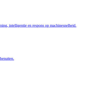
ng, intelligentie en respons op machinesnelheid.
 benutten.