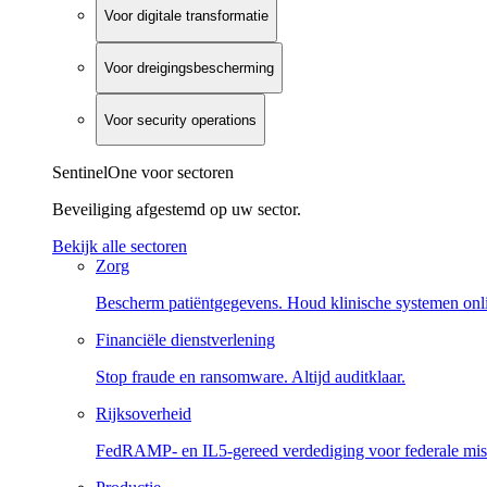
Voor digitale transformatie
Voor dreigingsbescherming
Voor security operations
SentinelOne voor sectoren
Beveiliging afgestemd op uw sector.
Bekijk alle sectoren
Zorg
Bescherm patiëntgegevens. Houd klinische systemen onl
Financiële dienstverlening
Stop fraude en ransomware. Altijd auditklaar.
Rijksoverheid
FedRAMP- en IL5-gereed verdediging voor federale miss