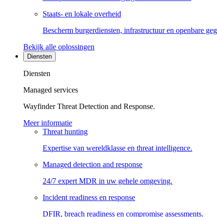
Staats- en lokale overheid
Bescherm burgerdiensten, infrastructuur en openbare ge
Bekijk alle oplossingen
Diensten
Diensten
Managed services
Wayfinder Threat Detection and Response.
Meer informatie
Threat hunting
Expertise van wereldklasse en threat intelligence.
Managed detection and response
24/7 expert MDR in uw gehele omgeving.
Incident readiness en response
DFIR, breach readiness en compromise assessments.