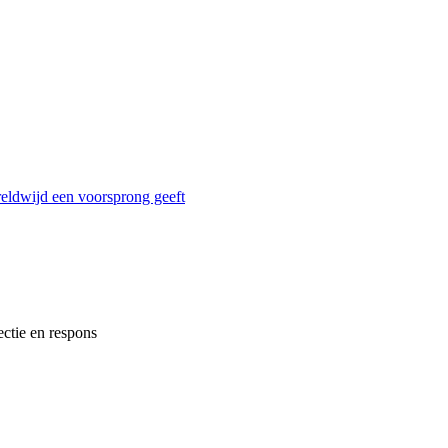
reldwijd een voorsprong geeft
ectie en respons