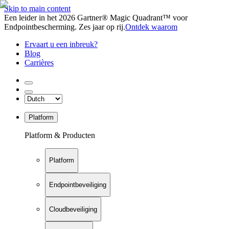
Skip to main content
Een leider in het 2026 Gartner® Magic Quadrant™ voor
Endpointbescherming. Zes jaar op rij.
Ontdek waarom
Ervaart u een inbreuk?
Blog
Carrières
Platform
Platform & Producten
Platform
Endpointbeveiliging
Cloudbeveiliging