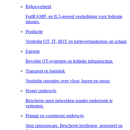
Rijksoverheid
FedRAMP- en IL5-gereed verdediging voor federale
missies.
Productie
Verdedig OT, IT, IIOT en toeleveringsketens op schaal.
Energie
Beveilig OT-systemen en kritieke infrastructuur.
Transport en logistiek
Verdedig operaties over vloot, haven en spoor.
Hoger onderwijs
Bescherm open netwerken zonder onderzoek te
vertragen.
Primair en voortgezet onderwijs
Stop ransomware. Bescherm leerlingen, personeel en