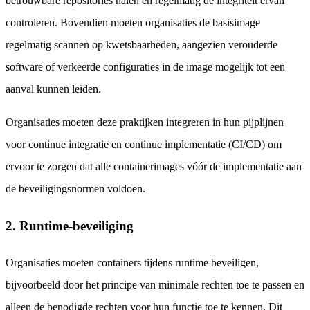
betrouwbare repositories halen en regelmatig de integriteit ervan
controleren. Bovendien moeten organisaties de basisimage
regelmatig scannen op kwetsbaarheden, aangezien verouderde
software of verkeerde configuraties in de image mogelijk tot een
aanval kunnen leiden.
Organisaties moeten deze praktijken integreren in hun pijplijnen
voor continue integratie en continue implementatie (CI/CD) om
ervoor te zorgen dat alle containerimages vóór de implementatie aan
de beveiligingsnormen voldoen.
2. Runtime-beveiliging
Organisaties moeten containers tijdens runtime beveiligen,
bijvoorbeeld door het principe van minimale rechten toe te passen en
alleen de benodigde rechten voor hun functie toe te kennen. Dit