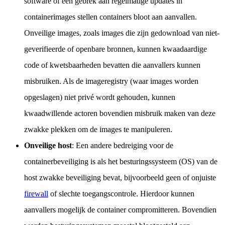
software of een gebrek aan regelmatige updates in
containerimages stellen containers bloot aan aanvallen.
Onveilige images, zoals images die zijn gedownload van niet-
geverifieerde of openbare bronnen, kunnen kwaadaardige
code of kwetsbaarheden bevatten die aanvallers kunnen
misbruiken. Als de imageregistry (waar images worden
opgeslagen) niet privé wordt gehouden, kunnen
kwaadwillende actoren bovendien misbruik maken van deze
zwakke plekken om de images te manipuleren.
Onveilige host
: Een andere bedreiging voor de
containerbeveiliging is als het besturingssysteem (OS) van de
host zwakke beveiliging bevat, bijvoorbeeld geen of onjuiste
firewall
of slechte toegangscontrole. Hierdoor kunnen
aanvallers mogelijk de container compromitteren. Bovendien