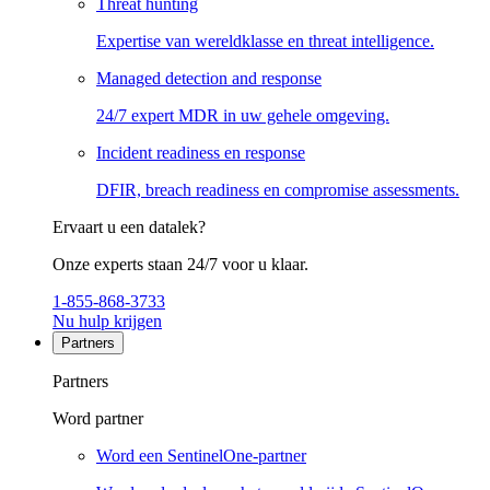
Threat hunting
Expertise van wereldklasse en threat intelligence.
Managed detection and response
24/7 expert MDR in uw gehele omgeving.
Incident readiness en response
DFIR, breach readiness en compromise assessments.
Ervaart u een datalek?
Onze experts staan 24/7 voor u klaar.
1-855-868-3733
Nu hulp krijgen
Partners
Partners
Word partner
Word een SentinelOne-partner