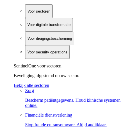
Voor sectoren
Voor digitale transformatie
Voor dreigingsbescherming
Voor security operations
SentinelOne voor sectoren
Beveiliging afgestemd op uw sector.
Bekijk alle sectoren
Zorg
Bescherm patiëntgegevens. Houd klinische systemen
online.
Financiële dienstverlening
Stop fraude en ransomware. Altijd auditklaar.