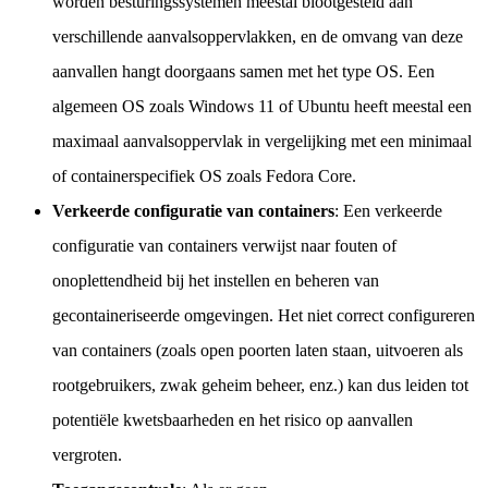
worden besturingssystemen meestal blootgesteld aan
verschillende aanvalsoppervlakken, en de omvang van deze
aanvallen hangt doorgaans samen met het type OS. Een
algemeen OS zoals Windows 11 of Ubuntu heeft meestal een
maximaal aanvalsoppervlak in vergelijking met een minimaal
of containerspecifiek OS zoals Fedora Core.
Verkeerde configuratie van containers
: Een verkeerde
configuratie van containers verwijst naar fouten of
onoplettendheid bij het instellen en beheren van
gecontaineriseerde omgevingen. Het niet correct configureren
van containers (zoals open poorten laten staan, uitvoeren als
rootgebruikers, zwak geheim beheer, enz.) kan dus leiden tot
potentiële kwetsbaarheden en het risico op aanvallen
vergroten.