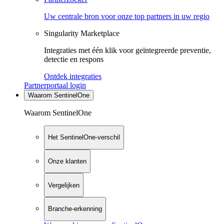
Uw centrale bron voor onze top partners in uw regio
Singularity Marketplace
Integraties met één klik voor geïntegreerde preventie,
detectie en respons
Ontdek integraties
Partnerportaal login
Waarom SentinelOne
Waarom SentinelOne
Het SentinelOne-verschil
Onze klanten
Vergelijken
Branche-erkenning