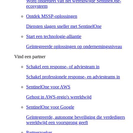
Word onderdeel van het wereldwijde SentinelOne-
ecosysteem
Ontdek MSSP-oplossingen
Diensten slagen sneller met SentinelOne
Start een technologie-alliantie
Geïntegreerde oplossingen op ondernemingsniveau
Vind een partner
Schakel een response- of adviesteam in
Schakel professionele response- en adviesteams in
SentinelOne voor AWS
Gehost in AWS-regio's wereldwijd
SentinelOne voor Google
Geïntegreerde, autonome beveiliging die verdedigers
wereldwijd een voorsprong geeft
Partnerzoeker