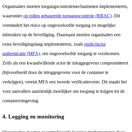
Organisaties moeten toegangscontrolemechanismen implementeren,
waaronder
op rollen gebaseerde toegangscontrole (RBAC)
. Dit
vermindert het risico op ongeoorloofde toegang en mogelijke
inbreuken op de beveiliging. Daarnaast moeten organisaties een
extra beveiligingslaag implementeren, zoals
multi-factor
authenticatie (MFA)
, om ongeoorloofde toegang te voorkomen.
Zelfs als een kwaadwillende actor de inloggegevens compromitteert
(bijvoorbeeld door de inloggegevens voor de container te
verkrijgen), vereist MFA een tweede verificatievorm. Dit maakt het
voor aanvallers aanzienlijk moeilijker om toegang te krijgen tot de
containeromgeving.
4. Logging en monitoring