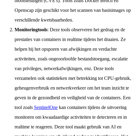
blootstellingen (CVE's). Tools zoals Docker Bench en
Openscap zijn geschikt voor het scannen van basisimages op
verschillende kwetsbaarheden.
Monitoringtools
: Deze tools observeren het gedrag en de
prestaties van containers in realtime tijdens het draaien. Ze
helpen bij het opsporen van afwijkingen en verdachte
activiteiten, zoals ongeoorloofde bestandstoegang, escalatie
van privileges, netwerkafwijkingen, enz. Deze tools
verzamelen ook statistieken met betrekking tot CPU-gebruik,
geheugenverbruik en netwerkverkeer om het team inzicht te
geven in de gezondheid en veiligheid van de containers. Een
tool zoals
SentinelOne
kan containers tijdens de uitvoering
monitoren om kwaadaardige activiteiten te detecteren en in
realtime te reageren. Deze tool maakt gebruik van AI en