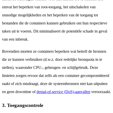
omvat het beperken van root-toegang, het uitschakelen van
onnodige mogelijkheden en het beperken van de toegang tot
bestanden die de containers kunnen gebruiken om hun respectieve
taken uit te voeren. Dit minimaliseert de potentiële schade in geval
van een inbreuk.
Bovendien moeten ze containers beperken wat betreft de bronnen
die ze kunnen verbruiken (d.w.z. door redelijke bronquota in te
stellen), waaronder CPU-, geheugen- en schijfgebruik. Deze
limieten zorgen ervoor dat zelfs als een container gecompromitteerd
raakt of zich misdraagt, deze de systeembronnen niet kan uitputten
en geen downtime of
denial-of-service (DoS)-aanvallen
veroorzaakt.
3. Toegangscontrole