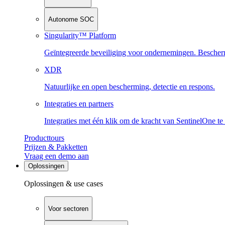
Autonome SOC
Singularity™ Platform
Geïntegreerde beveiliging voor ondernemingen. Beschermi
XDR
Natuurlijke en open bescherming, detectie en respons.
Integraties en partners
Integraties met één klik om de kracht van SentinelOne te
Producttours
Prijzen & Pakketten
Vraag een demo aan
Oplossingen
Oplossingen & use cases
Voor sectoren