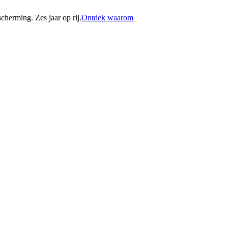
erming. Zes jaar op rij.
Ontdek waarom