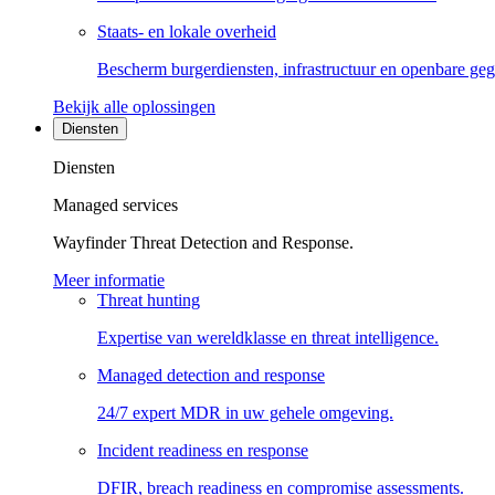
Staats- en lokale overheid
Bescherm burgerdiensten, infrastructuur en openbare ge
Bekijk alle oplossingen
Diensten
Diensten
Managed services
Wayfinder Threat Detection and Response.
Meer informatie
Threat hunting
Expertise van wereldklasse en threat intelligence.
Managed detection and response
24/7 expert MDR in uw gehele omgeving.
Incident readiness en response
DFIR, breach readiness en compromise assessments.