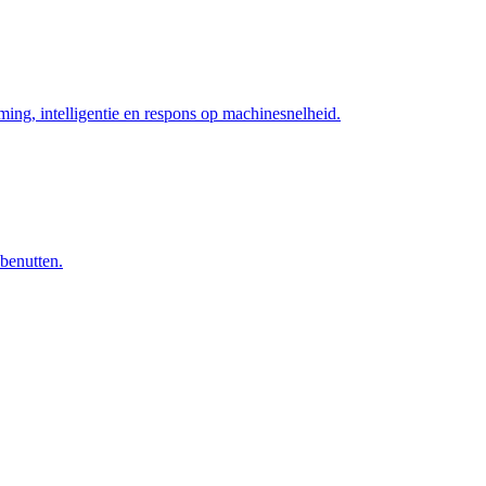
ng, intelligentie en respons op machinesnelheid.
 benutten.