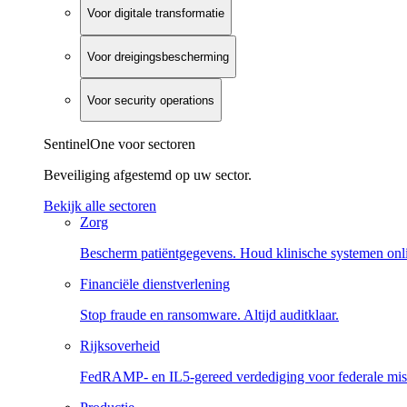
Voor digitale transformatie
Voor dreigingsbescherming
Voor security operations
SentinelOne voor sectoren
Beveiliging afgestemd op uw sector.
Bekijk alle sectoren
Zorg
Bescherm patiëntgegevens. Houd klinische systemen onl
Financiële dienstverlening
Stop fraude en ransomware. Altijd auditklaar.
Rijksoverheid
FedRAMP- en IL5-gereed verdediging voor federale miss