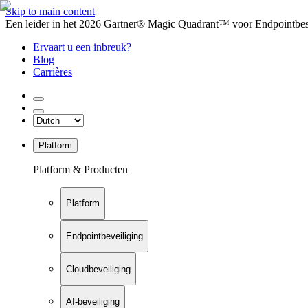
Skip to main content
Een leider in het 2026 Gartner® Magic Quadrant™ voor Endpointbesch
Ervaart u een inbreuk?
Blog
Carrières
Platform
Platform & Producten
Platform
Endpointbeveiliging
Cloudbeveiliging
AI-beveiliging