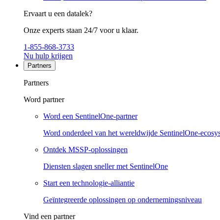
Ervaart u een datalek?
Onze experts staan 24/7 voor u klaar.
1-855-868-3733
Nu hulp krijgen
Partners
Partners
Word partner
Word een SentinelOne-partner
Word onderdeel van het wereldwijde SentinelOne-ecosy
Ontdek MSSP-oplossingen
Diensten slagen sneller met SentinelOne
Start een technologie-alliantie
Geïntegreerde oplossingen op ondernemingsniveau
Vind een partner