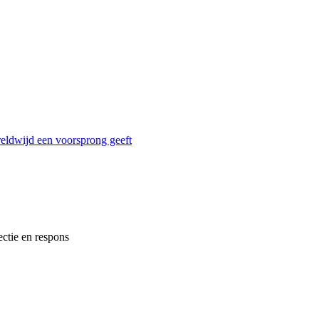
reldwijd een voorsprong geeft
ectie en respons