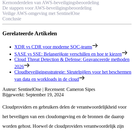
Kernonderdelen van AWS-beveiligingsbeoordeling
De stappen voor AWS-beveiligingsbeoordeling
Veilige AWS-omgeving met SentinelOne
Conclusie
Gerelateerde Artikelen
XDR vs CDR voor moderne SOC-teams
SASE vs SSE: Belangrijkste verschillen en hoe te kiezen
Cloud Threat Detection & Defense: Geavanceerde methoden
2026
Cloudbeveiligingsstrategie: Sleutelpijlers voor het beschermen
van data en workloads in de cloud
Auteur
:
SentinelOne
|
Recensent
:
Cameron Sipes
Bijgewerkt
:
September 19, 2024
Cloudproviders en gebruikers delen de verantwoordelijkheid voor
het beveiligen van een cloudomgeving en de bronnen die daarop
worden gehost. Hoewel de cloudproviders verantwoordelijk zijn