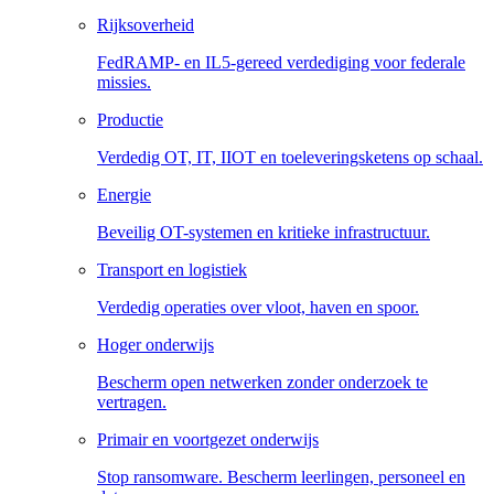
Rijksoverheid
FedRAMP- en IL5-gereed verdediging voor federale
missies.
Productie
Verdedig OT, IT, IIOT en toeleveringsketens op schaal.
Energie
Beveilig OT-systemen en kritieke infrastructuur.
Transport en logistiek
Verdedig operaties over vloot, haven en spoor.
Hoger onderwijs
Bescherm open netwerken zonder onderzoek te
vertragen.
Primair en voortgezet onderwijs
Stop ransomware. Bescherm leerlingen, personeel en