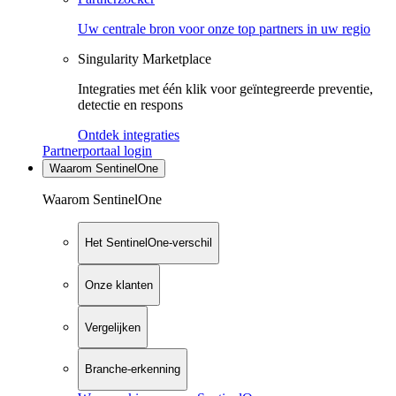
Uw centrale bron voor onze top partners in uw regio
Singularity Marketplace
Integraties met één klik voor geïntegreerde preventie,
detectie en respons
Ontdek integraties
Partnerportaal login
Waarom SentinelOne
Waarom SentinelOne
Het SentinelOne-verschil
Onze klanten
Vergelijken
Branche-erkenning