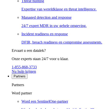
Threat hunting
Expertise van wereldklasse en threat intelligence.
Managed detection and response
24/7 expert MDR in uw gehele omgeving.
Incident readiness en response
DFIR, breach readiness en compromise assessments.
Ervaart u een datalek?
Onze experts staan 24/7 voor u klaar.
1-855-868-3733
Nu hulp krijgen
Partners
Partners
Word partner
Word een SentinelOne-partner