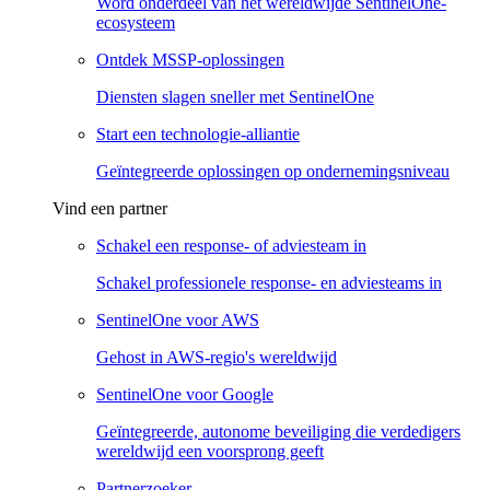
Word onderdeel van het wereldwijde SentinelOne-
ecosysteem
Ontdek MSSP-oplossingen
Diensten slagen sneller met SentinelOne
Start een technologie-alliantie
Geïntegreerde oplossingen op ondernemingsniveau
Vind een partner
Schakel een response- of adviesteam in
Schakel professionele response- en adviesteams in
SentinelOne voor AWS
Gehost in AWS-regio's wereldwijd
SentinelOne voor Google
Geïntegreerde, autonome beveiliging die verdedigers
wereldwijd een voorsprong geeft
Partnerzoeker