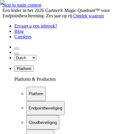
Skip to main content
Een leider in het 2026 Gartner® Magic Quadrant™ voor
Endpointbescherming. Zes jaar op rij.
Ontdek waarom
Ervaart u een inbreuk?
Blog
Carrières
Platform
Platform & Producten
Platform
Endpointbeveiliging
Cloudbeveiliging