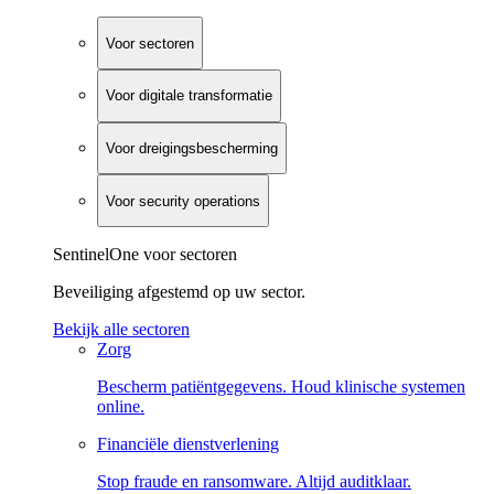
Voor sectoren
Voor digitale transformatie
Voor dreigingsbescherming
Voor security operations
SentinelOne voor sectoren
Beveiliging afgestemd op uw sector.
Bekijk alle sectoren
Zorg
Bescherm patiëntgegevens. Houd klinische systemen
online.
Financiële dienstverlening
Stop fraude en ransomware. Altijd auditklaar.