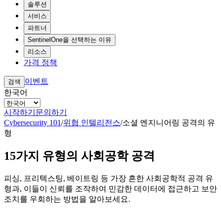
솔루션
서비스
파트너
SentinelOne을 선택하는 이유
리소스
가격 정책
이벤트
검색
한국어
시작하기
문의하기
Cybersecurity 101
/
위협 인텔리전스
/
소셜 엔지니어링 공격의 유
형
15가지 유형의 사회공학 공격
피싱, 프리텍스팅, 베이트링 등 가장 흔한 사회공학적 공격 유
형과, 이들이 신뢰를 조작하여 민감한 데이터에 접근하고 보안
조치를 우회하는 방법을 알아보세요.