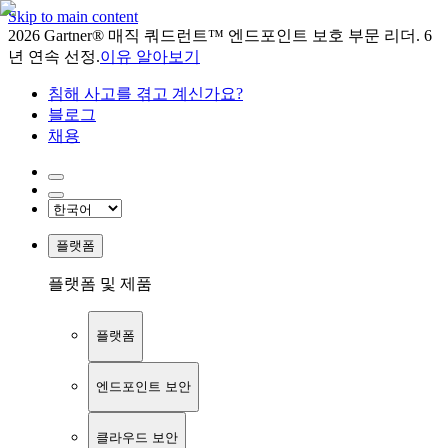
Skip to main content
2026 Gartner® 매직 쿼드런트™ 엔드포인트 보호 부문 리더. 6
년 연속 선정.
이유 알아보기
침해 사고를 겪고 계신가요?
블로그
채용
플랫폼
플랫폼 및 제품
플랫폼
엔드포인트 보안
클라우드 보안