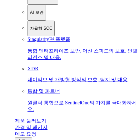
AI 보안
자율형 SOC
Singularity™ 플랫폼
통합 엔터프라이즈 보안. 머신 스피드의 보호, 인텔
리전스 및 대응.
XDR
네이티브 및 개방형 방식의 보호, 탐지 및 대응
통합 및 파트너
원클릭 통합으로 SentinelOne의 가치를 극대화하세
요.
제품 둘러보기
가격 및 패키지
데모 요청