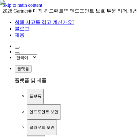
Skip to main content
2026 Gartner® 매직 쿼드런트™ 엔드포인트 보호 부문 리더. 6
침해 사고를 겪고 계신가요?
블로그
채용
플랫폼
플랫폼 및 제품
플랫폼
엔드포인트 보안
클라우드 보안