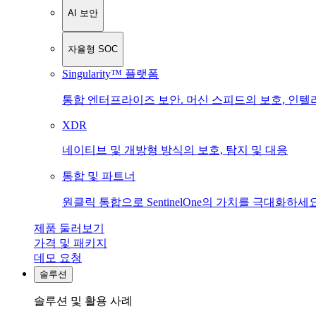
AI 보안
자율형 SOC
Singularity™ 플랫폼
통합 엔터프라이즈 보안. 머신 스피드의 보호, 인텔
XDR
네이티브 및 개방형 방식의 보호, 탐지 및 대응
통합 및 파트너
원클릭 통합으로 SentinelOne의 가치를 극대화하세요
제품 둘러보기
가격 및 패키지
데모 요청
솔루션
솔루션 및 활용 사례