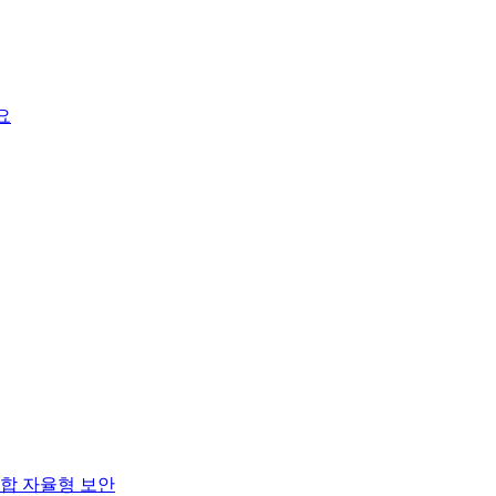
요
합 자율형 보안