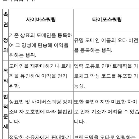
측
사이버스쿼팅
타이포스쿼팅
면
기존 상표의 도메인을 등록하
정
유명 도메인 이름의 오타 버전
여 그 명성에 편승해 이익을
의
을 등록하는 행위.
취하는 행위.
도메인을 재판매하거나 트래
입력 오류로 인한 트래픽을 가
목
픽을 유인하여 이익을 얻기
로채고 악성 코드를 유포할 가
적
위함.
능성.
법
상표법 및 사이버스쿼팅 방지
또한 불법이지만 미묘한 차이
적
소비자 보호법에 따라 불법입
로 인해 기소가 어려울 수 있
문
니다.
니다.
제
정당한 소유자에게 판매하기
브랜드명을 오타로 입력하는