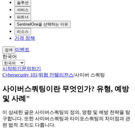
솔루션
서비스
파트너
SentinelOne을 선택하는 이유
리소스
가격 정책
이벤트
검색
한국어
시작하기
문의하기
Cybersecurity 101
/
위협 인텔리전스
/
사이버 스쿼팅
사이버스쿼팅이란 무엇인가? 유형, 예방
및 사례"
이 상세한 글은 사이버스쿼팅의 정의, 영향 및 예방 전략을 탐
구합니다. 또한 사이버스쿼팅과 타이포스쿼팅의 차이점과 관
련 법적 조치도 다룹니다.