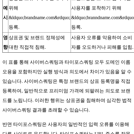
예
위해
사용자를 포착하기 위해
시
&ldquo;brandname.com&rdquo;
&ldquo;branndname.com&rdquo
등록.
등록.
영
상표권 및 브랜드 정체성에
사용자 오류를 악용하여 소비
향
대한 직접적 침해.
자를 오도하거나 피해를 입힘.
이 표를 통해 사이버스쿼팅과 타이포스쿼팅 모두 도메인 이름
오용을 포함하지만 실행 방식과 의도에서 차이가 있음을 알 수
있습니다. 사이버스쿼팅은 특정 브랜드의 상표 등록명을 직접
등록하여, 일반적으로 프리미엄 가격에 되팔려는 의도로 브랜
드를 노립니다. 이러한 행위는 상표권을 침해하며 심각한 법적
사이버스쿼팅 결과를 초래할 수 있습니다.
반면 타이포스쿼팅은 사용자의 일반적인 입력 오류를 이용해
다른 사이트로 유도합니다. 타이포스쿼터는 URL 주소를 잘못