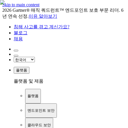
Skip to main content
2026 Gartner® 매직 쿼드런트™ 엔드포인트 보호 부문 리더. 6
년 연속 선정.
이유 알아보기
침해 사고를 겪고 계신가요?
블로그
채용
플랫폼
플랫폼 및 제품
플랫폼
엔드포인트 보안
클라우드 보안