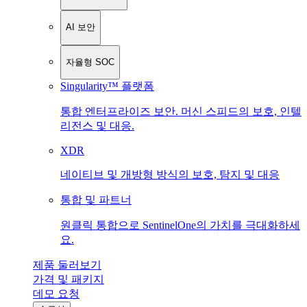
AI 보안
자율형 SOC
Singularity™ 플랫폼
통합 엔터프라이즈 보안. 머신 스피드의 보호, 인텔
리전스 및 대응.
XDR
네이티브 및 개방형 방식의 보호, 탐지 및 대응
통합 및 파트너
원클릭 통합으로 SentinelOne의 가치를 극대화하세
요.
제품 둘러보기
가격 및 패키지
데모 요청