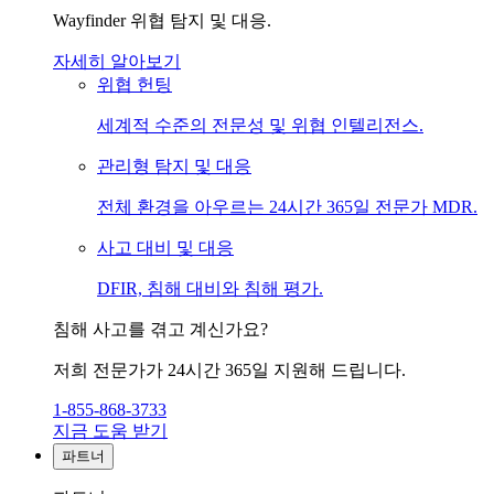
Wayfinder 위협 탐지 및 대응.
자세히 알아보기
위협 헌팅
세계적 수준의 전문성 및 위협 인텔리전스.
관리형 탐지 및 대응
전체 환경을 아우르는 24시간 365일 전문가 MDR.
사고 대비 및 대응
DFIR, 침해 대비와 침해 평가.
침해 사고를 겪고 계신가요?
저희 전문가가 24시간 365일 지원해 드립니다.
1-855-868-3733
지금 도움 받기
파트너