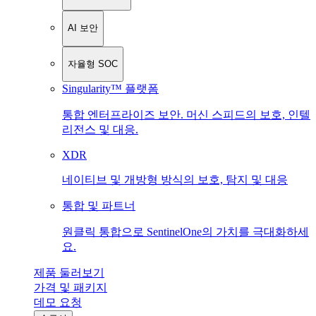
AI 보안
자율형 SOC
Singularity™ 플랫폼
통합 엔터프라이즈 보안. 머신 스피드의 보호, 인텔
리전스 및 대응.
XDR
네이티브 및 개방형 방식의 보호, 탐지 및 대응
통합 및 파트너
원클릭 통합으로 SentinelOne의 가치를 극대화하세
요.
제품 둘러보기
가격 및 패키지
데모 요청