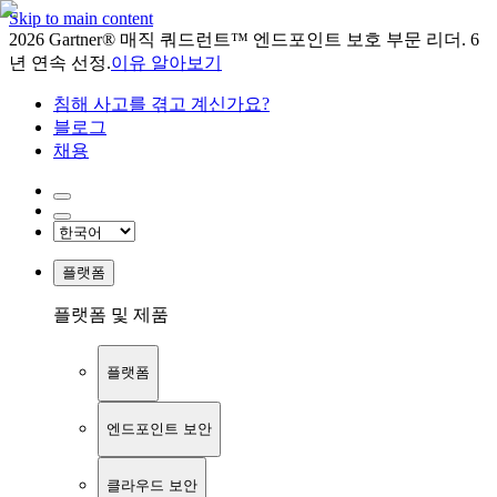
Skip to main content
2026 Gartner® 매직 쿼드런트™ 엔드포인트 보호 부문 리더. 6
년 연속 선정.
이유 알아보기
침해 사고를 겪고 계신가요?
블로그
채용
플랫폼
플랫폼 및 제품
플랫폼
엔드포인트 보안
클라우드 보안