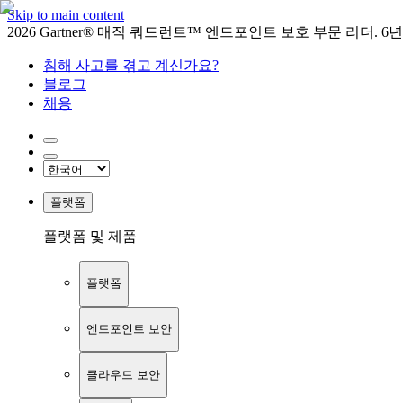
Skip to main content
2026 Gartner® 매직 쿼드런트™ 엔드포인트 보호 부문 리더. 6
침해 사고를 겪고 계신가요?
블로그
채용
플랫폼
플랫폼 및 제품
플랫폼
엔드포인트 보안
클라우드 보안