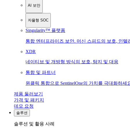
AI 보안
자율형 SOC
Singularity™ 플랫폼
통합 엔터프라이즈 보안. 머신 스피드의 보호, 인텔
XDR
네이티브 및 개방형 방식의 보호, 탐지 및 대응
통합 및 파트너
원클릭 통합으로 SentinelOne의 가치를 극대화하세요
제품 둘러보기
가격 및 패키지
데모 요청
솔루션
솔루션 및 활용 사례