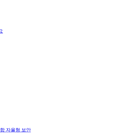
요
합 자율형 보안