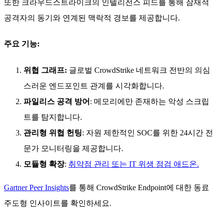
또한 크라우드스트라이크의 인텔리전스 피드를 통해 잠재적
공격자의 동기와 연계된 맥락적 경보를 제공합니다.
주요 기능:
위협 그래프:
글로벌 CrowdStrike 네트워크 전반의 의심
스러운 엔드포인트 관계를 시각화합니다.
파일리스 공격 방어
: 메모리에만 존재하는 악성 스크립
트를 탐지합니다.
관리형 위협 헌팅
: 자원 제한적인 SOC를 위한 24시간 전
문가 모니터링을 제공합니다.
모듈형 확장
:
취약점 관리 또는 IT 위생 점검 애드온.
Gartner Peer Insights
를 통해 CrowdStrike Endpoint에 대한 동료
주도형 인사이트를 확인하세요.