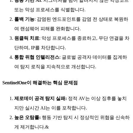
행동 기반 AI
: 시그니처를 넘어 알려지지 않은 악성코드
또는 악성 프로세스를 식별합니다.
롤백 기능
: 감염된 엔드포인트를 감염 전 상태로 복원하
여 랜섬웨어 피해를 완화합니다.
원클릭 치료
: 악성 프로세스를 종료하고, 무단 연결을 차
단하며, IP를 차단합니다.
통합 위협 인텔리전스
: 글로벌 공격자 데이터를 집계하
여 탐지 로직을 지속적으로 개선합니다.
SentinelOne이 해결하는 핵심 문제점
제로데이 공격 탐지 실패:
정적 AV는 이상 징후를 놓치
지만 실시간 AI는 이를 포착합니다.
높은 오탐률:
행동 기반 탐지 시 정상적인 위협을 신속하
게 제거합니다.&