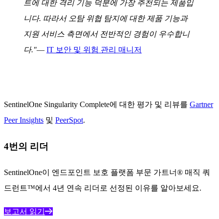
트에 대한 격리 기능 덕분에 가장 추천되는 제품입
니다. 따라서 오탐 위협 탐지에 대한 제품 기능과
지원 서비스 측면에서 전반적인 경험이 우수합니
다."
—
IT 보안 및 위험 관리 매니저
SentinelOne Singularity Complete에 대한 평가 및 리뷰를
Gartner
Peer Insights
및
PeerSpot
.
4번의 리더
SentinelOne이 엔드포인트 보호 플랫폼 부문 가트너® 매직 쿼
드런트™에서 4년 연속 리더로 선정된 이유를 알아보세요.
보고서 읽기