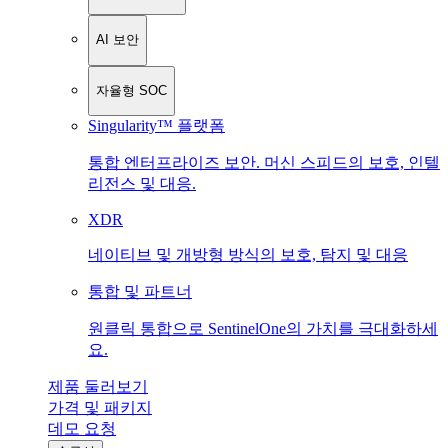
AI 보안
자율형 SOC
Singularity™ 플랫폼
통합 엔터프라이즈 보안. 머신 스피드의 보호, 인텔
리전스 및 대응.
XDR
네이티브 및 개방형 방식의 보호, 탐지 및 대응
통합 및 파트너
원클릭 통합으로 SentinelOne의 가치를 극대화하세
요.
제품 둘러보기
가격 및 패키지
데모 요청