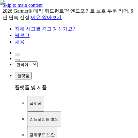
Skip to main content
2026 Gartner® 매직 쿼드런트™ 엔드포인트 보호 부문 리더. 6
년 연속 선정.
이유 알아보기
침해 사고를 겪고 계신가요?
블로그
채용
플랫폼
플랫폼 및 제품
플랫폼
엔드포인트 보안
클라우드 보안