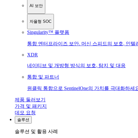
AI 보안
자율형 SOC
Singularity™ 플랫폼
통합 엔터프라이즈 보안. 머신 스피드의 보호, 인텔
XDR
네이티브 및 개방형 방식의 보호, 탐지 및 대응
통합 및 파트너
원클릭 통합으로 SentinelOne의 가치를 극대화하세요
제품 둘러보기
가격 및 패키지
데모 요청
솔루션
솔루션 및 활용 사례