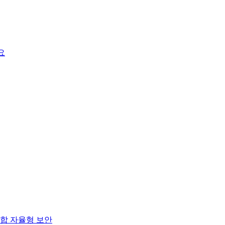
요
합 자율형 보안