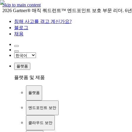
Skip to main content
2026 Gartner® 매직 쿼드런트™ 엔드포인트 보호 부문 리더. 6
침해 사고를 겪고 계신가요?
블로그
채용
플랫폼
플랫폼 및 제품
플랫폼
엔드포인트 보안
클라우드 보안