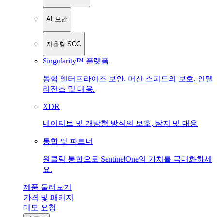
AI 보안
자율형 SOC
Singularity™ 플랫폼
통합 엔터프라이즈 보안. 머신 스피드의 보호, 인텔
리전스 및 대응.
XDR
네이티브 및 개방형 방식의 보호, 탐지 및 대응
통합 및 파트너
원클릭 통합으로 SentinelOne의 가치를 극대화하세
요.
제품 둘러보기
가격 및 패키지
데모 요청