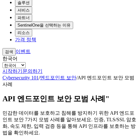
솔루션
서비스
파트너
SentinelOne을 선택하는 이유
리소스
가격 정책
이벤트
검색
한국어
시작하기
문의하기
Cybersecurity 101
/
엔드포인트 보안
/
API 엔드포인트 보안 모범
사례
API 엔드포인트 보안 모범 사례"
민감한 데이터를 보호하고 침해를 방지하기 위한 API 엔드포
인트 보안 7가지 모범 사례를 알아보세요. 인증, TLS/SSL 암호
화, 속도 제한, 입력 검증 등을 통해 API 인프라를 보호하는 방
법을 확인하세요.