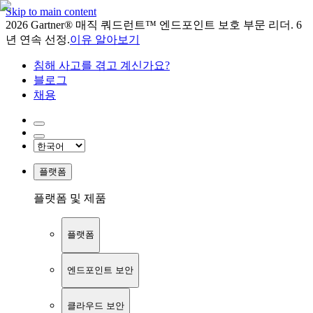
Skip to main content
2026 Gartner® 매직 쿼드런트™ 엔드포인트 보호 부문 리더. 6
년 연속 선정.
이유 알아보기
침해 사고를 겪고 계신가요?
블로그
채용
플랫폼
플랫폼 및 제품
플랫폼
엔드포인트 보안
클라우드 보안