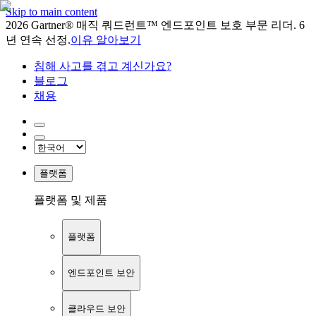
Skip to main content
2026 Gartner® 매직 쿼드런트™ 엔드포인트 보호 부문 리더. 6
년 연속 선정.
이유 알아보기
침해 사고를 겪고 계신가요?
블로그
채용
플랫폼
플랫폼 및 제품
플랫폼
엔드포인트 보안
클라우드 보안