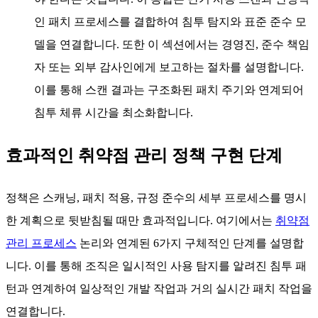
스캔 및 평가 빈도:
취약점 스캔 수행 빈도를 설명하십시
오—주간, 일간 또는 실시간으로 수행되는지 명시하십시
오. 또한 주요 운영체제 업데이트나 새로 발견된 제로데
이 취약점과 같은 임시 스캔 조건도 명시하십시오. 확장
환경 전반에서 임시 사용은 침투 탐지와 알려진 스캔 관
행을 결합하여 임시 컨테이너 이미지를 실시간에 가까운
점검과 연결합니다. 이를 통해 일관된 커버리지를 유지
하고, 동시 발생하는 다른 이벤트로 인해 침투 경로가 누
락되는 상황을 방지할 수 있습니다.
보정 및 보고 프로토콜:
마지막으로 중요한 점은 정책이
발견된 결함의 처리 방식, 분류 기준, 패치 일정을 정의해
야 한다는 것입니다. 이 통합은 단기 사용 스캔과 안정적
인 패치 프로세스를 결합하여 침투 탐지와 표준 준수 모
델을 연결합니다. 또한 이 섹션에서는 경영진, 준수 책임