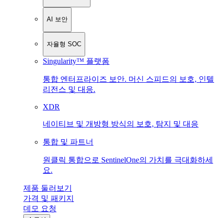
AI 보안
자율형 SOC
Singularity™ 플랫폼
통합 엔터프라이즈 보안. 머신 스피드의 보호, 인텔
리전스 및 대응.
XDR
네이티브 및 개방형 방식의 보호, 탐지 및 대응
통합 및 파트너
원클릭 통합으로 SentinelOne의 가치를 극대화하세
요.
제품 둘러보기
가격 및 패키지
데모 요청