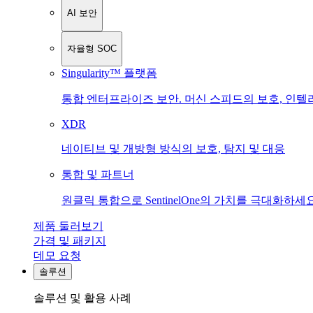
AI 보안
자율형 SOC
Singularity™ 플랫폼
통합 엔터프라이즈 보안. 머신 스피드의 보호, 인텔
XDR
네이티브 및 개방형 방식의 보호, 탐지 및 대응
통합 및 파트너
원클릭 통합으로 SentinelOne의 가치를 극대화하세요
제품 둘러보기
가격 및 패키지
데모 요청
솔루션
솔루션 및 활용 사례