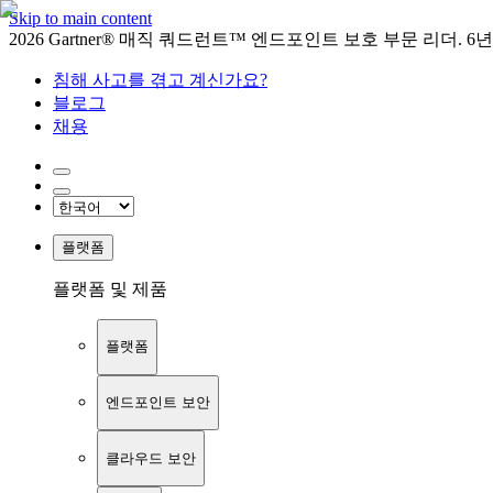
Skip to main content
2026 Gartner® 매직 쿼드런트™ 엔드포인트 보호 부문 리더. 6
침해 사고를 겪고 계신가요?
블로그
채용
플랫폼
플랫폼 및 제품
플랫폼
엔드포인트 보안
클라우드 보안