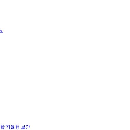
요
합 자율형 보안